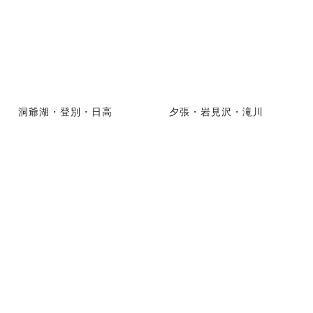
洞爺湖・登別・日高
夕張・岩見沢・滝川