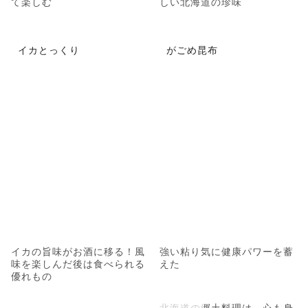
て楽しむ
しい北海道の珍味
イカとっくり
がごめ昆布
イカの旨味がお酒に移る！風
強い粘り気に健康パワーを蓄
味を楽しんだ後は食べられる
えた
優れもの
北海道の郷土料理は、心も身