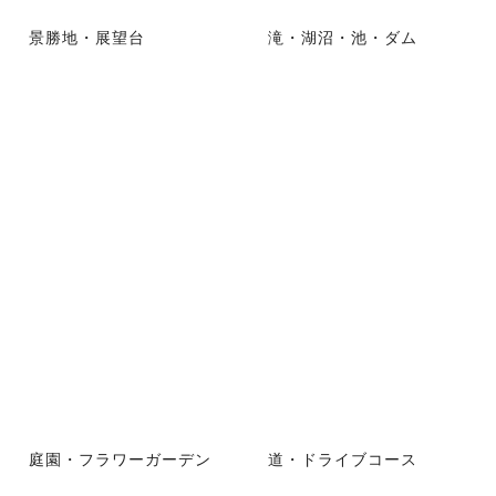
景勝地・展望台
滝・湖沼・池・ダム
庭園・フラワーガーデン
道・ドライブコース