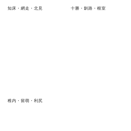
知床・網走・北見
十勝・釧路・根室
稚内・留萌・利尻