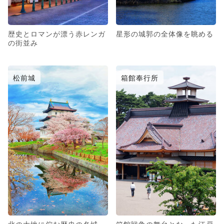
歴史とロマンが漂う赤レンガ
星形の城郭の全体像を眺める
の街並み
松前城
箱館奉行所