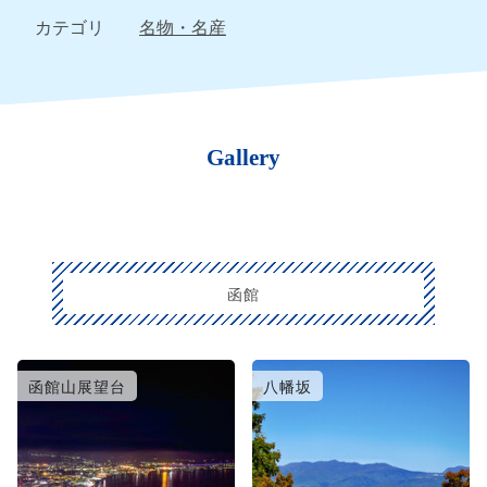
カテゴリ
名物・名産
Gallery
函館
函館山展望台
八幡坂