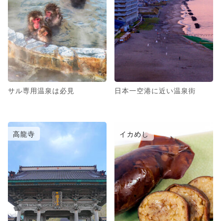
サル専用温泉は必見
日本一空港に近い温泉街
高龍寺
イカめし