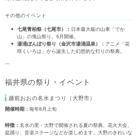
その他のイベント
七尾青柏祭（七尾市）：
日本最大級の山車「でか
山」の曳山祭り。5月開催。
湯涌ぼんぼり祭り（金沢市湯涌温泉）：
アニメ「花
咲くいろは」から誕生した幻想的な灯りの祭典。
---
福井県の祭り・イベント
越前おおの名水まつり（大野市）
開催時期：
毎年8月上旬
特徴：
名水の里・大野で開催される夏の祭典。花火大会、
盆踊り、音楽ステージなどが楽しめます。大野のきれいな