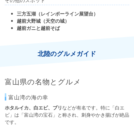
その他のスポット
三方五湖（レインボーライン展望台）
越前大野城（天空の城）
越前ガニと越前そば
北陸のグルメガイド
富山県の名物とグルメ
富山湾の海の幸
ホタルイカ、白エビ、ブリ
などが有名です。特に「白エ
ビ」は「富山湾の宝石」と称され、刺身やかき揚げが絶品
です。