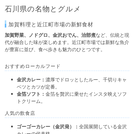
石川県の名物とグルメ
加賀料理と近江町市場の新鮮食材
加賀野菜、ノドグロ、金沢おでん、治部煮
など、伝統と現
代が融合した味が楽しめます。近江町市場では新鮮な魚介
が豊富に並び、食べ歩きも魅力のひとつです。
おすすめローカルフード
金沢カレー：
濃厚でドロッとしたルー、千切りキャ
ベツとカツが定番。
金箔ソフト：
金箔を贅沢に乗せたインスタ映えソフ
トクリーム。
人気の飲食店
ゴーゴーカレー（金沢発）：
全国展開している金沢
カレーの代表格。