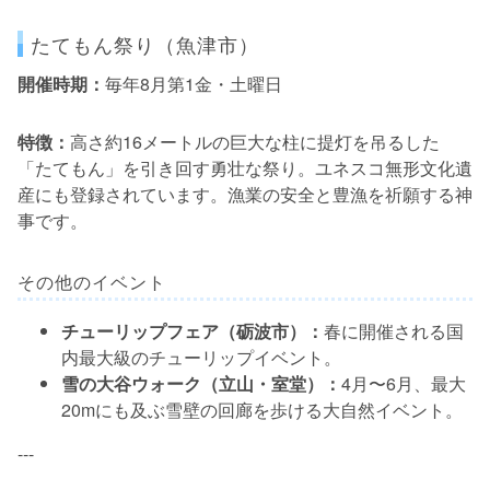
たてもん祭り（魚津市）
開催時期：
毎年8月第1金・土曜日
特徴：
高さ約16メートルの巨大な柱に提灯を吊るした
「たてもん」を引き回す勇壮な祭り。ユネスコ無形文化遺
産にも登録されています。漁業の安全と豊漁を祈願する神
事です。
その他のイベント
チューリップフェア（砺波市）：
春に開催される国
内最大級のチューリップイベント。
雪の大谷ウォーク（立山・室堂）：
4月〜6月、最大
20mにも及ぶ雪壁の回廊を歩ける大自然イベント。
---