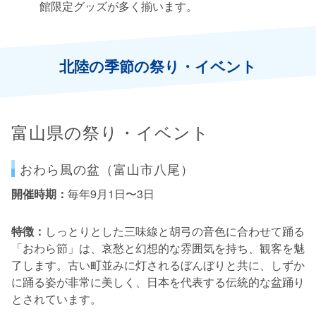
館限定グッズが多く揃います。
北陸の季節の祭り・イベント
富山県の祭り・イベント
おわら風の盆（富山市八尾）
開催時期：
毎年9月1日〜3日
特徴：
しっとりとした三味線と胡弓の音色に合わせて踊る
「おわら節」は、哀愁と幻想的な雰囲気を持ち、観客を魅
了します。古い町並みに灯されるぼんぼりと共に、しずか
に踊る姿が非常に美しく、日本を代表する伝統的な盆踊り
とされています。