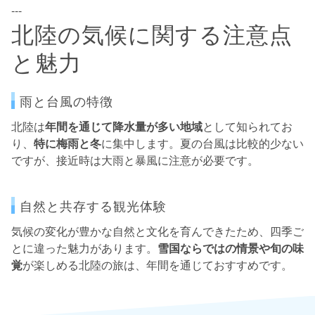
---
北陸の気候に関する注意点
と魅力
雨と台風の特徴
北陸は
年間を通じて降水量が多い地域
として知られてお
り、
特に梅雨と冬
に集中します。夏の台風は比較的少ない
ですが、接近時は大雨と暴風に注意が必要です。
自然と共存する観光体験
気候の変化が豊かな自然と文化を育んできたため、四季ご
とに違った魅力があります。
雪国ならではの情景や旬の味
覚
が楽しめる北陸の旅は、年間を通じておすすめです。