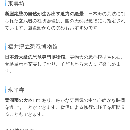
東尋坊
断崖絶壁の自然が生み出す迫力の絶景
。日本海の荒波に削
られた玄武岩の柱状節理は、国の天然記念物にも指定され
ています。遊覧船からの眺めもおすすめです。
福井県立恐竜博物館
日本最大級の恐竜専門博物館
。実物大の恐竜模型や化石、
骨格展示が充実しており、子どもから大人まで楽しめま
す。
永平寺
曹洞宗の大本山
であり、厳かな雰囲気の中で心静かな時間
を過ごすことができます。僧侶による修行の様子を垣間見
ることもできます。