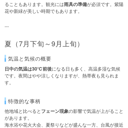
ることもあります。観光には
雨具の準備
が必須です。紫陽
花や新緑が美しい時期でもあります。
---
夏（7月下旬～9月上旬）
気温と気候の概要
日中の気温は30℃前後
になる日も多く、高温多湿な気候
です。夜間はやや涼しくなりますが、熱帯夜も見られま
す。
特徴的な事柄
他地域と比べると
フェーン現象
の影響で気温が上がること
があります。
海水浴や花火大会、夏祭りなどが盛んな一方、台風が接近