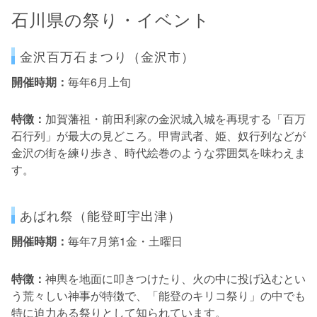
石川県の祭り・イベント
金沢百万石まつり（金沢市）
開催時期：
毎年6月上旬
特徴：
加賀藩祖・前田利家の金沢城入城を再現する「百万
石行列」が最大の見どころ。甲冑武者、姫、奴行列などが
金沢の街を練り歩き、時代絵巻のような雰囲気を味わえま
す。
あばれ祭（能登町宇出津）
開催時期：
毎年7月第1金・土曜日
特徴：
神輿を地面に叩きつけたり、火の中に投げ込むとい
う荒々しい神事が特徴で、「能登のキリコ祭り」の中でも
特に迫力ある祭りとして知られています。