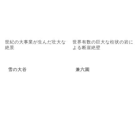
世紀の大事業が生んだ壮大な
世界有数の巨大な柱状の岩に
絶景
よる断崖絶壁
雪の大谷
兼六園