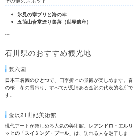
その他のスポット
氷見の寒ブリと海の幸
五箇山合掌造り集落（世界遺産）
---
石川県のおすすめ観光地
兼六園
日本三名園のひとつ
で、四季折々の景観が楽しめます。春
の桜、冬の雪吊り、すべてが風情ある金沢の代表的名所で
す。
金沢21世紀美術館
現代アートが楽しめる人気の美術館。
レアンドロ・エルリ
ッヒの「スイミング・プール」
は、訪れる人を魅了しま