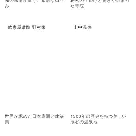
み
た寺院
武家屋敷跡 野村家
山中温泉
世界が認めた日本庭園と建築
1300年の歴史を持つ美しい
美
渓谷の温泉地