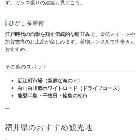
す。ガラス張りの建築も見どころ。
ひがし茶屋街
江戸時代の面影を残す伝統的な町並み
で、金箔スイーツや
加賀友禅のお土産が楽しめます。着物レンタルで街歩きも
おすすめ。
その他のスポット
近江町市場（新鮮な海の幸）
白山白川郷ホワイトロード（ドライブコース）
能登半島・千枚田・輪島の朝市
---
福井県のおすすめ観光地