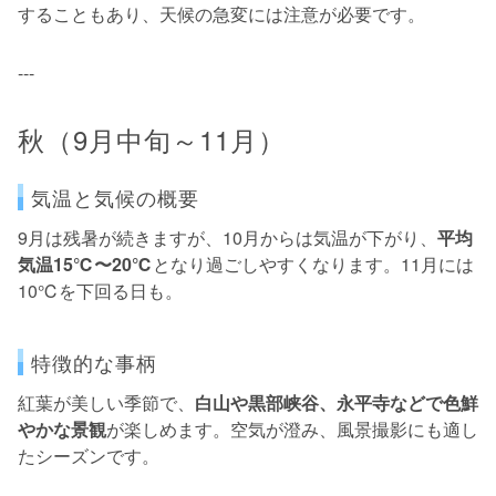
することもあり、天候の急変には注意が必要です。
---
秋（9月中旬～11月）
気温と気候の概要
9月は残暑が続きますが、10月からは気温が下がり、
平均
気温15℃〜20℃
となり過ごしやすくなります。11月には
10℃を下回る日も。
特徴的な事柄
紅葉が美しい季節で、
白山や黒部峡谷、永平寺などで色鮮
やかな景観
が楽しめます。空気が澄み、風景撮影にも適し
たシーズンです。