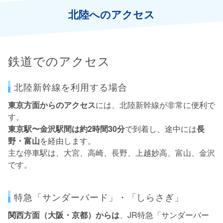
北陸へのアクセス
鉄道でのアクセス
北陸新幹線を利用する場合
東京方面からのアクセス
には、北陸新幹線が非常に便利で
す。
東京駅〜金沢駅間は約2時間30分
で到着し、途中には
長
野・富山
を経由します。
主な停車駅は、大宮、高崎、長野、上越妙高、富山、金沢
です。
特急「サンダーバード」・「しらさぎ」
関西方面（大阪・京都）からは
、JR特急「サンダーバー