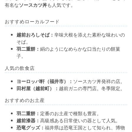
有名な
ソースカツ丼
も人気です。
おすすめローカルフード
越前おろしそば：
辛味大根を添えた素朴な味わいの
そば。
羽二重餅：
絹のようになめらかな口当たりの餅菓
子。
人気の飲食店
ヨーロッパ軒（福井市）：
ソースカツ丼発祥の店。
田村屋（越前町）：
越前ガニの専門店。冬季限定。
おすすめのお土産
羽二重餅：
定番のお土産で種類も豊富。
越前漆器：
高級感ある日常使いの器として人気。
恐竜グッズ：
福井県は恐竜王国として知られ、博物