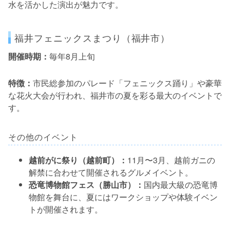
水を活かした演出が魅力です。
福井フェニックスまつり（福井市）
開催時期：
毎年8月上旬
特徴：
市民総参加のパレード「フェニックス踊り」や豪華
な花火大会が行われ、福井市の夏を彩る最大のイベントで
す。
その他のイベント
越前がに祭り（越前町）：
11月〜3月、越前ガニの
解禁に合わせて開催されるグルメイベント。
恐竜博物館フェス（勝山市）：
国内最大級の恐竜博
物館を舞台に、夏にはワークショップや体験イベン
トが開催されます。
---