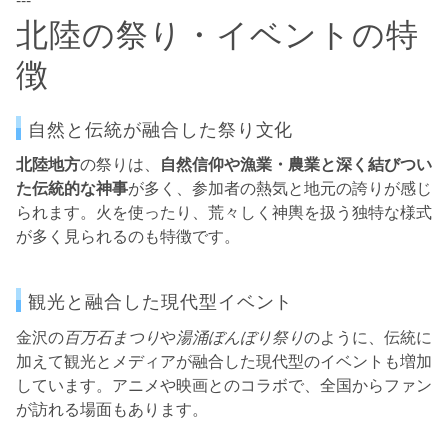
北陸の祭り・イベントの特
徴
自然と伝統が融合した祭り文化
北陸地方
の祭りは、
自然信仰や漁業・農業と深く結びつい
た伝統的な神事
が多く、参加者の熱気と地元の誇りが感じ
られます。火を使ったり、荒々しく神輿を扱う独特な様式
が多く見られるのも特徴です。
観光と融合した現代型イベント
金沢の
百万石まつり
や
湯涌ぼんぼり祭り
のように、伝統に
加えて観光とメディアが融合した現代型のイベントも増加
しています。アニメや映画とのコラボで、全国からファン
が訪れる場面もあります。