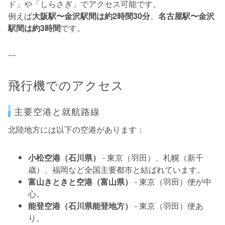
ド」や「しらさぎ」でアクセス可能です。
例えば
大阪駅〜金沢駅間は約2時間30分
、
名古屋駅〜金沢
駅間は約3時間
です。
---
飛行機でのアクセス
主要空港と就航路線
北陸地方には以下の空港があります：
小松空港（石川県）
- 東京（羽田）、札幌（新千
歳）、福岡など全国主要都市と結ばれています。
富山きときと空港（富山県）
- 東京（羽田）便が中
心。
能登空港（石川県能登地方）
- 東京（羽田）便あ
り。