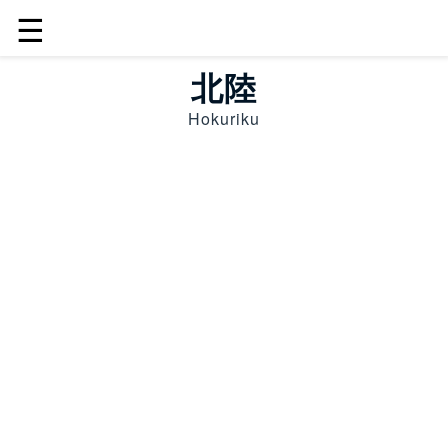
☰
北陸
Hokuriku