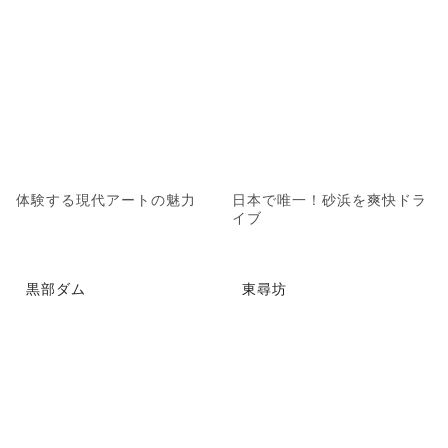
体験する現代アートの魅力
日本で唯一！砂浜を爽快ドラ
イブ
黒部ダム
東尋坊