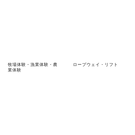
牧場体験・漁業体験・農
ロープウェイ・リフト
業体験