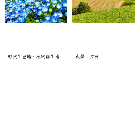
動物生息地・植物群生地
夜景・夕日