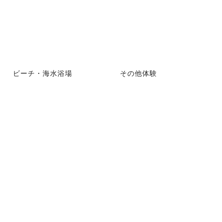
ビーチ・海水浴場
その他体験