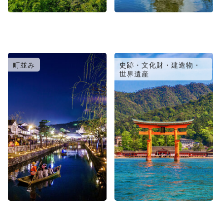
町並み
史跡・文化財・建造物・
世界遺産