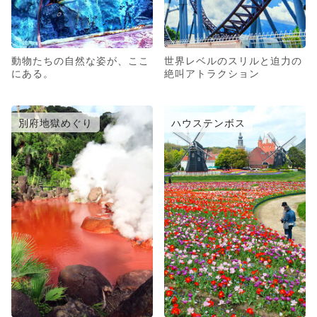
動物たちの自然な姿が、ここ
世界レベルのスリルと迫力の
にある。
絶叫アトラクション
別府地獄めぐり
ハウステンボス