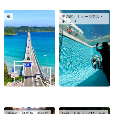
橋
美術館・ミュージアム・
ギャラリー
博物館・科学館・資料館
映画・ドラマ・CMロケ地