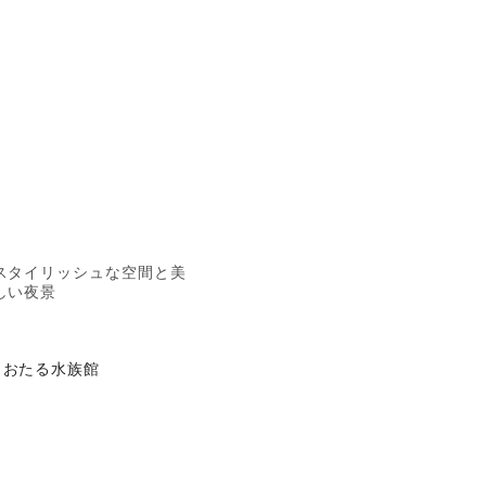
スタイリッシュな空間と美
しい夜景
おたる水族館