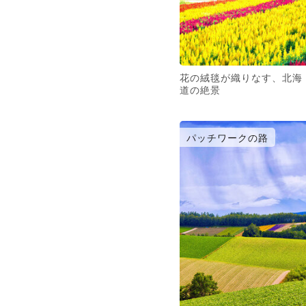
花の絨毯が織りなす、北海
道の絶景
パッチワークの路