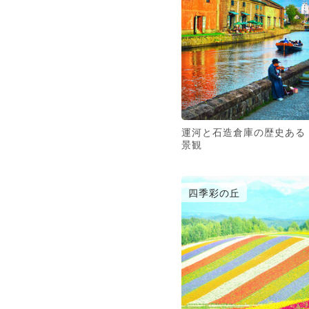
運河と石造倉庫の歴史ある
景観
四季彩の丘