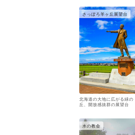
さっぽろ羊ヶ丘展望台
北海道の大地に広がる緑の
丘、開放感抜群の展望台
水の教会