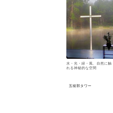
水・光・緑・風、自然に触
れる神秘的な空間
五稜郭タワー