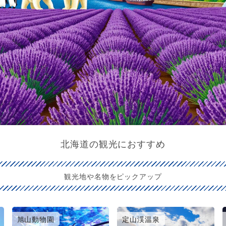
北海道の観光におすすめ
観光地や名物をピックアップ
旭山動物園
定山渓温泉