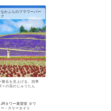
なかふらのフラワーパー
ク
十勝岳を見上げる、四季
折々の花のじゅうたん
JRタワー展望室 タワ
ー・スリーエイト