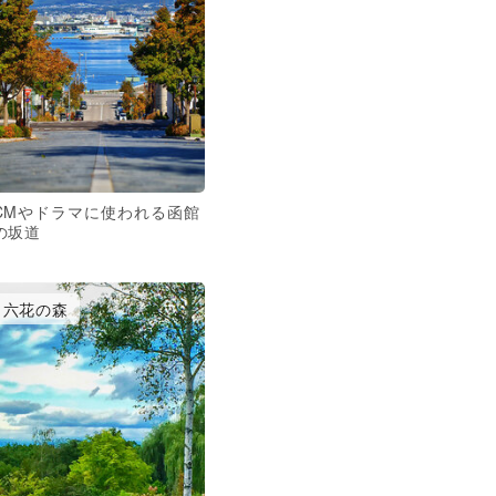
CMやドラマに使われる函館
の坂道
六花の森