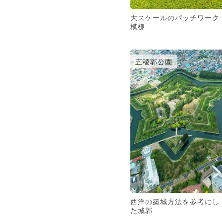
大スケールのパッチワーク
模様
五稜郭公園
西洋の築城方法を参考にし
た城郭