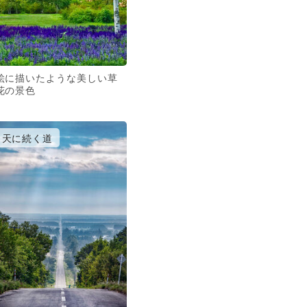
絵に描いたような美しい草
花の景色
天に続く道