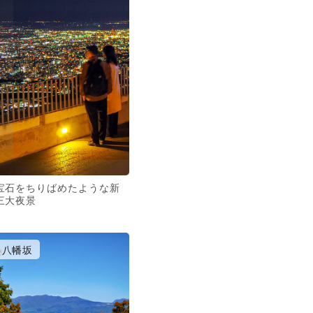
宝石をちりばめたような新
三大夜景
八幡坂