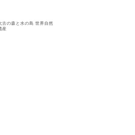
太古の森と水の島 世界自然
遺産