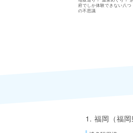
府でしか体験できない八つ
の不思議
1. 福岡（福