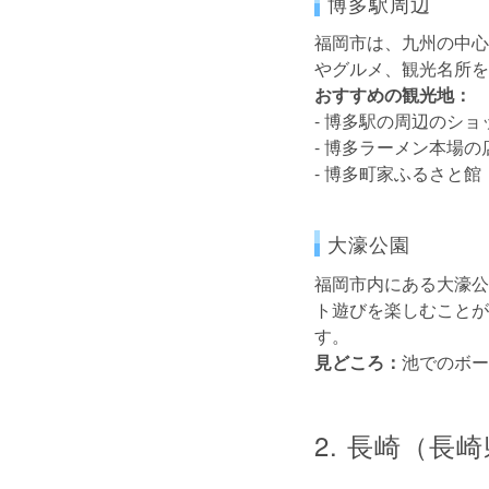
博多駅周辺
福岡市は、九州の中心
やグルメ、観光名所を
おすすめの観光地：
- 博多駅の周辺のシ
- 博多ラーメン本場の
- 博多町家ふるさと館
大濠公園
福岡市内にある大濠公
ト遊びを楽しむことが
す。
見どころ：
池でのボー
2. 長崎（長