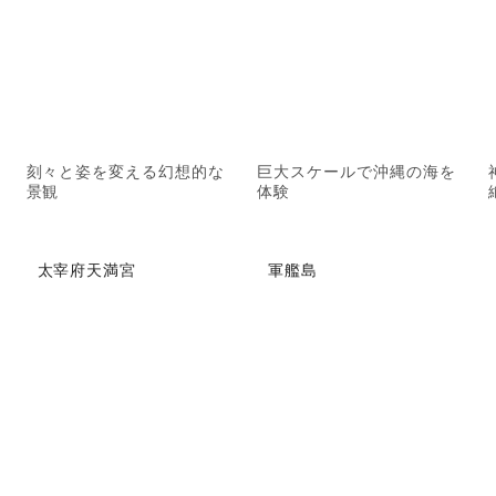
刻々と姿を変える幻想的な
巨大スケールで沖縄の海を
景観
体験
太宰府天満宮
軍艦島