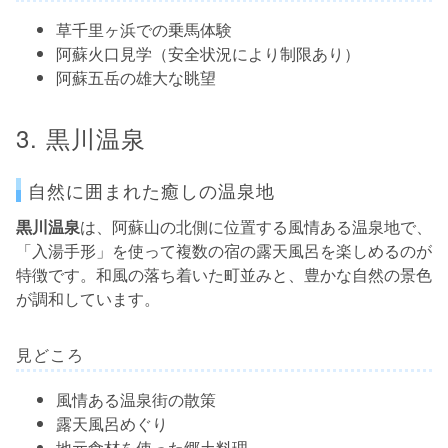
草千里ヶ浜での乗馬体験
阿蘇火口見学（安全状況により制限あり）
阿蘇五岳の雄大な眺望
3. 黒川温泉
自然に囲まれた癒しの温泉地
黒川温泉
は、阿蘇山の北側に位置する風情ある温泉地で、
「入湯手形」を使って複数の宿の露天風呂を楽しめるのが
特徴です。和風の落ち着いた町並みと、豊かな自然の景色
が調和しています。
見どころ
風情ある温泉街の散策
露天風呂めぐり
地元食材を使った郷土料理