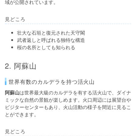
域が公開されています。
見どころ
壮大な石垣と復元された天守閣
武者返しと呼ばれる独特な構造
桜の名所としても知られる
2. 阿蘇山
世界有数のカルデラを持つ活火山
阿蘇山
は世界最大級のカルデラを有する活火山で、ダイナ
ミックな自然の景観が楽しめます。火口周辺には展望台や
ビジターセンターもあり、火山活動の様子を間近に見るこ
とができます。
見どころ