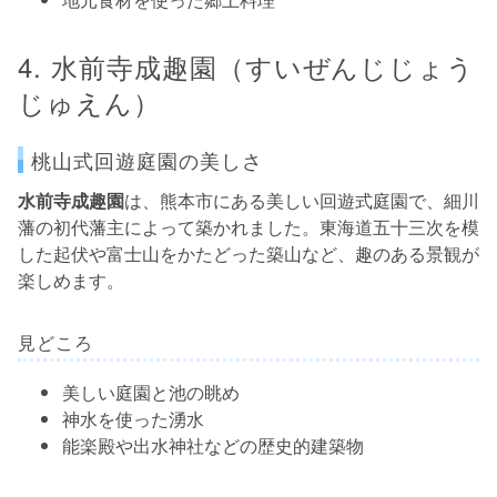
4. 水前寺成趣園（すいぜんじじょう
じゅえん）
桃山式回遊庭園の美しさ
水前寺成趣園
は、熊本市にある美しい回遊式庭園で、細川
藩の初代藩主によって築かれました。東海道五十三次を模
した起伏や富士山をかたどった築山など、趣のある景観が
楽しめます。
見どころ
美しい庭園と池の眺め
神水を使った湧水
能楽殿や出水神社などの歴史的建築物