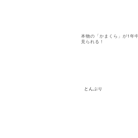
本物の「かまくら」が1年
見られる！
とんぶり