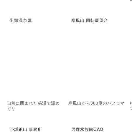
乳頭温泉郷
寒風山 回転展望台
自然に囲まれた秘湯で湯め
寒風山から360度のパノラマ
ぐり
小坂鉱山 事務所
男鹿水族館GAO