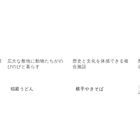
屋
広大な敷地に動物たちがの
歴史と文化を体感できる複
びのびと暮らす
合施設
稲庭うどん
横手やきそば