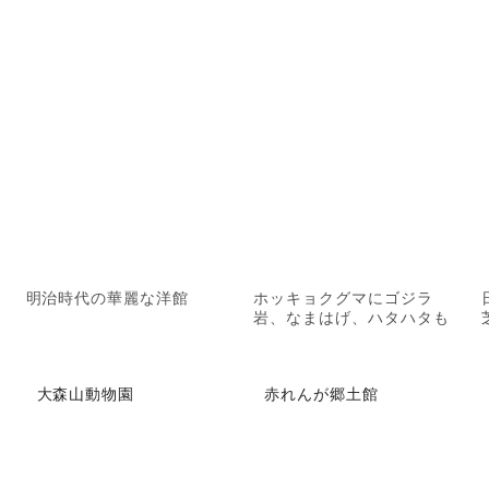
明治時代の華麗な洋館
ホッキョクグマにゴジラ
岩、なまはげ、ハタハタも
大森山動物園
赤れんが郷土館