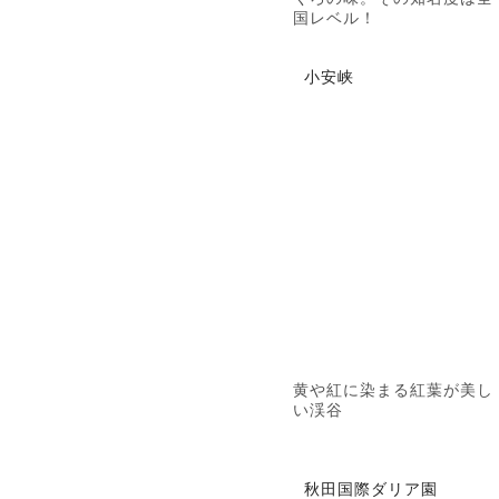
国レベル！
小安峡
黄や紅に染まる紅葉が美し
い渓谷
秋田国際ダリア園