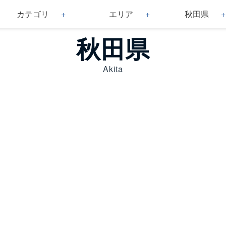
カテゴリ
エリア
秋田県
秋田県
Akita