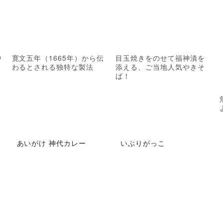
中
寛文五年（1665年）から伝
目玉焼きをのせて福神漬を
わるとされる独特な製法
添える、ご当地人気やきそ
ば！
あいがけ 神代カレー
いぶりがっこ