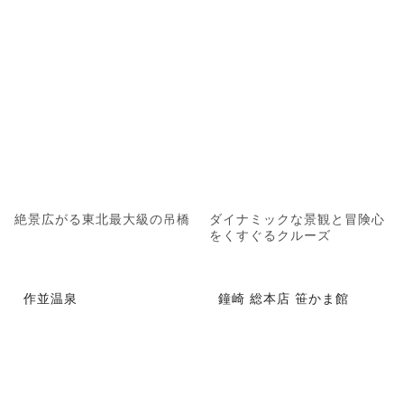
絶景広がる東北最大級の吊橋
ダイナミックな景観と冒険心
をくすぐるクルーズ
作並温泉
鐘崎 総本店 笹かま館