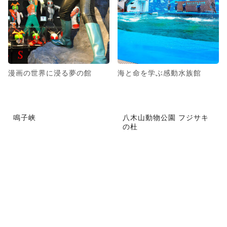
漫画の世界に浸る夢の館
海と命を学ぶ感動水族館
鳴子峡
八木山動物公園 フジサキ
の杜