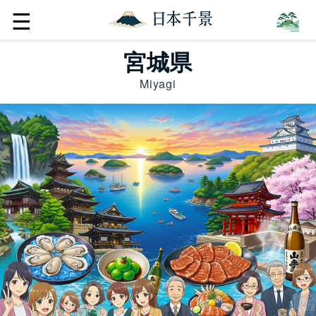
☰
宮城県
Miyagi