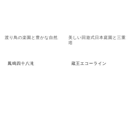
渡り鳥の楽園と豊かな自然
美しい回遊式日本庭園と三重
塔
鳳鳴四十八滝
蔵王エコーライン