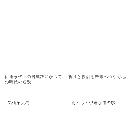
伊達家代々の居城跡にかつて
祈りと教訓を未来へつなぐ地
の時代の名残
気仙沼大島
あ・ら・伊達な道の駅