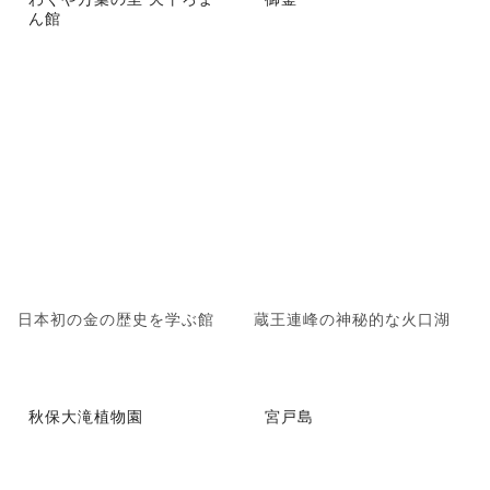
ん館
日本初の金の歴史を学ぶ館
蔵王連峰の神秘的な火口湖
秋保大滝植物園
宮戸島