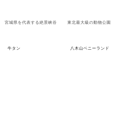
宮城県を代表する絶景峡谷
東北最大級の動物公園
牛タン
八木山ベニーランド