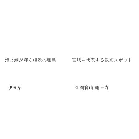
海と緑が輝く絶景の離島
宮城を代表する観光スポット
伊豆沼
金剛寳山 輪王寺