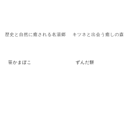
歴史と自然に癒される名湯郷
キツネと出会う癒しの森
笹かまぼこ
ずんだ餅