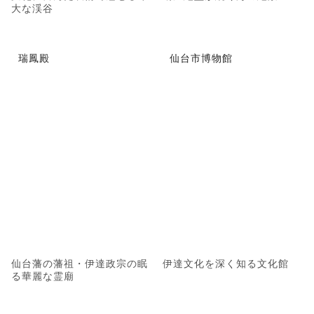
大な渓谷
瑞鳳殿
仙台市博物館
仙台藩の藩祖・伊達政宗の眠
伊達文化を深く知る文化館
る華麗な霊廟