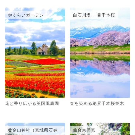
やくらいガーデン
白石川堤 一目千本桜
花と香り広がる英国風庭園
春を染める絶景千本桜並木
黄金山神社（宮城県石巻
仙台東照宮