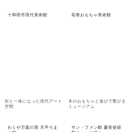
十和田市現代美術館
花巻おもちゃ美術館
街と一体になった現代アート
木のおもちゃと遊びで繋がる
空間
ミュージアム
わくや万葉の里 天平ろま
サン・ファン館 慶長使節