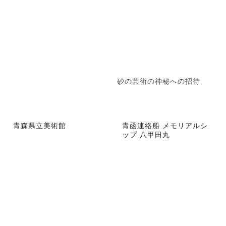
砂の芸術の神秘への招待
青森県立美術館
青函連絡船 メモリアルシ
ップ 八甲田丸