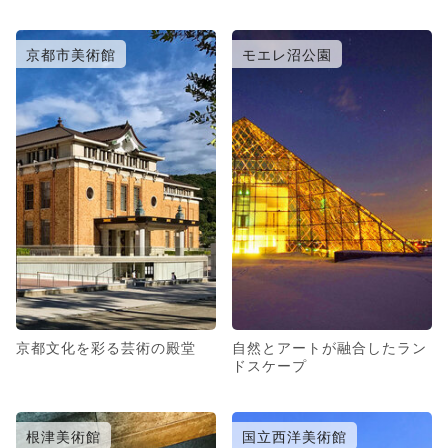
京都市美術館
モエレ沼公園
京都文化を彩る芸術の殿堂
自然とアートが融合したラン
ドスケープ
根津美術館
国立西洋美術館