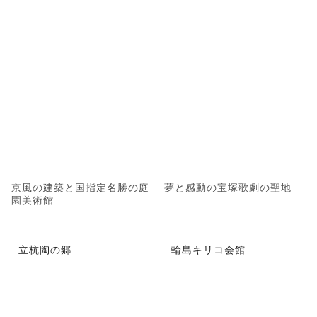
京風の建築と国指定名勝の庭
夢と感動の宝塚歌劇の聖地
園美術館
立杭陶の郷
輪島キリコ会館