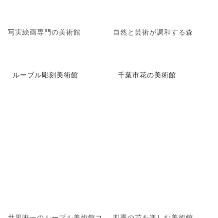
写実絵画専門の美術館
自然と芸術が調和する森
ルーブル彫刻美術館
千葉市花の美術館
世界唯一のルーブル美術館コ
四季の花を楽しむ美術館