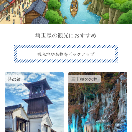
埼玉県の観光におすすめ
観光地や名物をピックアップ
時の鐘
三十槌の氷柱