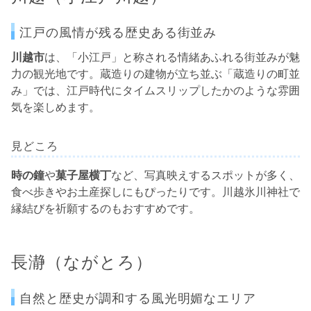
江戸の風情が残る歴史ある街並み
川越市
は、「小江戸」と称される情緒あふれる街並みが魅
力の観光地です。蔵造りの建物が立ち並ぶ「蔵造りの町並
み」では、江戸時代にタイムスリップしたかのような雰囲
気を楽しめます。
見どころ
時の鐘
や
菓子屋横丁
など、写真映えするスポットが多く、
食べ歩きやお土産探しにもぴったりです。川越氷川神社で
縁結びを祈願するのもおすすめです。
長瀞（ながとろ）
自然と歴史が調和する風光明媚なエリア