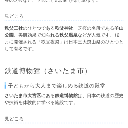
見どころ
秩父三社
のひとつである
秩父神社
、芝桜の名所である
羊山
公園
、美肌効果で知られる
秩父温泉
などが人気です。12
月に開催される「秩父夜祭」は日本三大曳山祭のひとつと
して有名です。
鉄道博物館（さいたま市）
子どもから大人まで楽しめる鉄道の殿堂
さいたま市大宮区
にある
鉄道博物館
は、日本の鉄道の歴史
や技術を体験的に学べる施設です。
見どころ