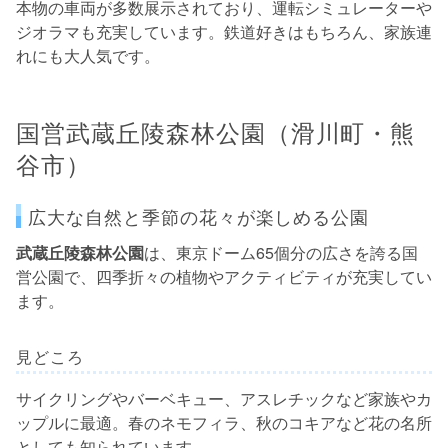
本物の車両が多数展示されており、運転シミュレーターや
ジオラマも充実しています。鉄道好きはもちろん、家族連
れにも大人気です。
国営武蔵丘陵森林公園（滑川町・熊
谷市）
広大な自然と季節の花々が楽しめる公園
武蔵丘陵森林公園
は、東京ドーム65個分の広さを誇る国
営公園で、四季折々の植物やアクティビティが充実してい
ます。
見どころ
サイクリングやバーベキュー、アスレチックなど家族やカ
ップルに最適。春のネモフィラ、秋のコキアなど花の名所
としても知られています。