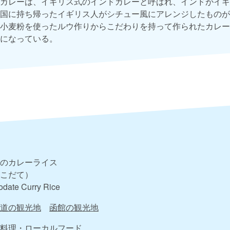
カレーは、イギリス式のインドカレーと呼ばれ、インドがイギ
国に持ち帰ったイギリス人がシチュー風にアレンジしたものが
小麦粉を使ったルウ作りからこだわりを持って作られたカレー
になっている。
のカレーライス
こだて）
date Curry Rice
道の観光地
函館の観光地
料理・ローカルフード