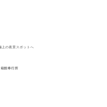
極上の夜景スポットへ
箱館奉行所