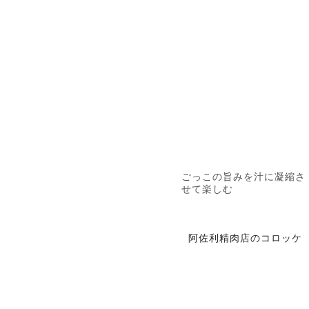
ごっこの旨みを汁に凝縮さ
せて楽しむ
阿佐利精肉店のコロッケ