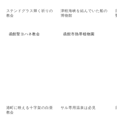
ステンドグラス輝く祈りの
津軽海峡を結んでいた船の
教会
博物館
函館聖ヨハネ教会
函館市熱帯植物園
港町に映える十字架の白亜
サル専用温泉は必見
教会