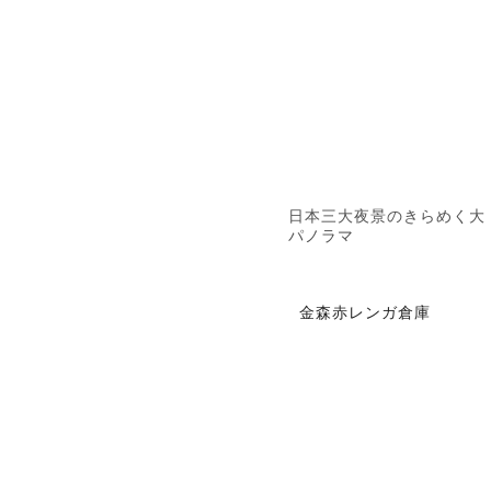
日本三大夜景のきらめく大
パノラマ
金森赤レンガ倉庫