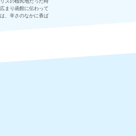
リスの植民地だった時
広まり函館に伝わって
は、辛さのなかに香ば