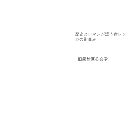
歴史とロマンが漂う赤レン
ガの街並み
旧函館区公会堂