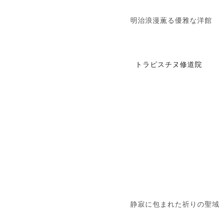
明治浪漫薫る優雅な洋館
トラピスチヌ修道院
静寂に包まれた祈りの聖域