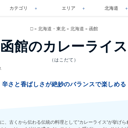
カテゴリ
エリア
北海道
□
»
北海道・東北
»
北海道
»
函館
函館のカレーライス
（はこだて）
ス
辛さと香ばしさが絶妙のバランスで楽しめる
に、古くから伝わる伝統の料理として”カレーライス”が挙げら