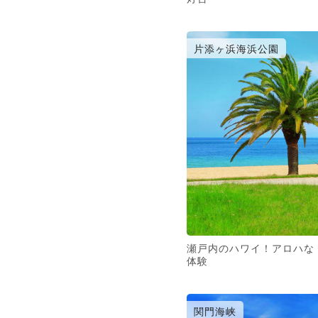
片添ヶ浜海浜公園
瀬戸内のハワイ！アロハな
体験
関門海峡