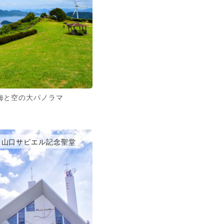
海と空の大パノラマ
山口サビエル記念聖堂