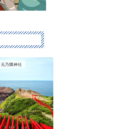
元乃隅神社