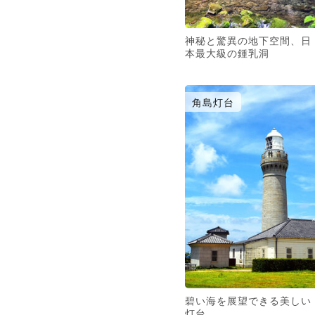
神秘と驚異の地下空間、日
本最大級の鍾乳洞
角島灯台
碧い海を展望できる美しい
灯台