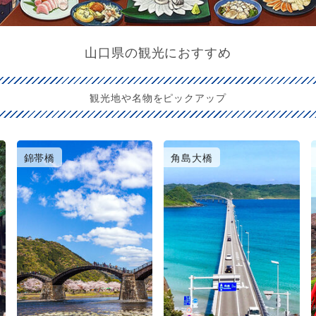
山口県の観光におすすめ
観光地や名物をピックアップ
錦帯橋
角島大橋