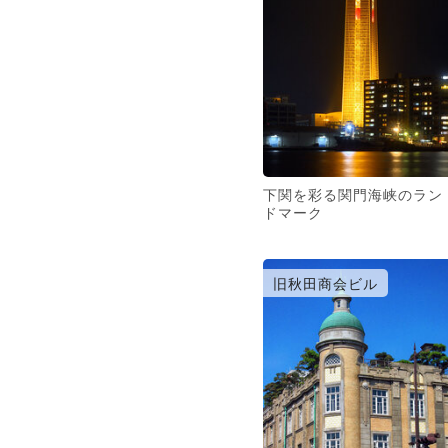
下関を彩る関門海峡のラン
ドマーク
旧秋田商会ビル