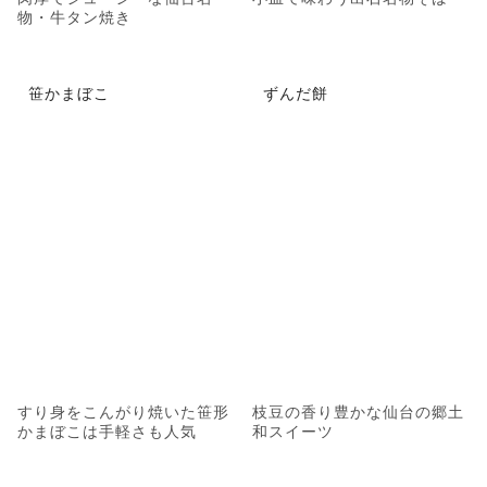
物・牛タン焼き
笹かまぼこ
ずんだ餅
すり身をこんがり焼いた笹形
枝豆の香り豊かな仙台の郷土
かまぼこは手軽さも人気
和スイーツ