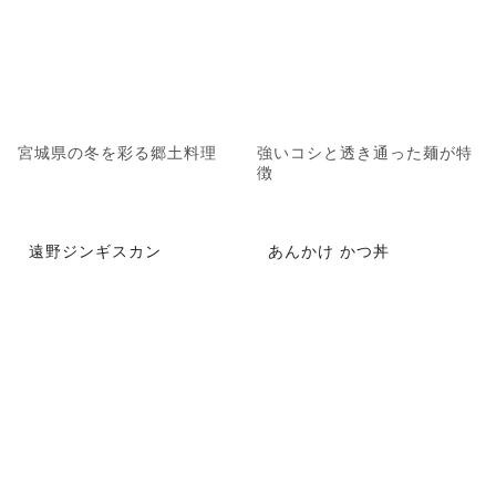
宮城県の冬を彩る郷土料理
強いコシと透き通った麺が特
徴
遠野ジンギスカン
あんかけ かつ丼