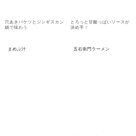
穴あきバケツとジンギスカン
とろっと甘酸っぱいソースが
鍋で味わう
決め手！
まめぶ汁
五右衛門ラーメン