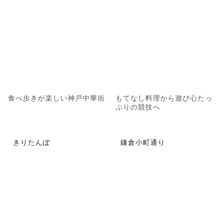
食べ歩きが楽しい神戸中華街
もてなし料理から遊び心たっ
ぷりの競技へ
きりたんぽ
鎌倉小町通り