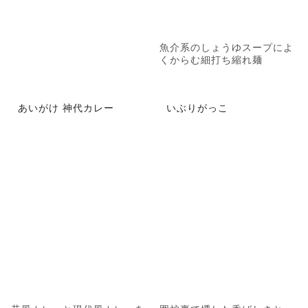
魚介系のしょうゆスープによ
くからむ細打ち縮れ麺
あいがけ 神代カレー
いぶりがっこ