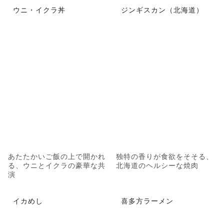
ウニ・イクラ丼
ジンギスカン（北海道）
あたたかいご飯の上で開かれ
独特の香りが食欲をそそる、
る、ウニとイクラの豪華な共
北海道のヘルシーな焼肉
演
イカめし
喜多方ラーメン