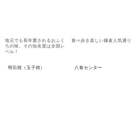
地元でも長年愛されるおふく
食べ歩き楽しい鎌倉人気通り
ろの味。その知名度は全国レ
ベル！
明石焼（玉子焼）
八食センター