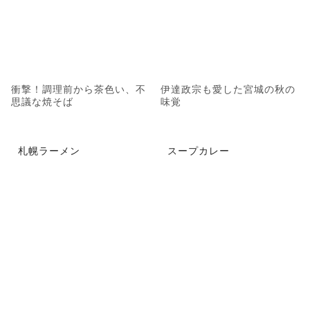
衝撃！調理前から茶色い、不
伊達政宗も愛した宮城の秋の
思議な焼そば
味覚
札幌ラーメン
スープカレー