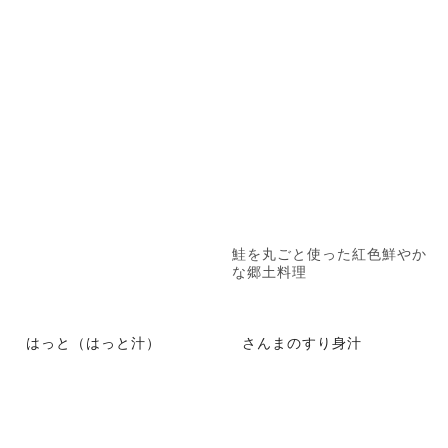
鮭を丸ごと使った紅色鮮やか
な郷土料理
はっと（はっと汁）
さんまのすり身汁