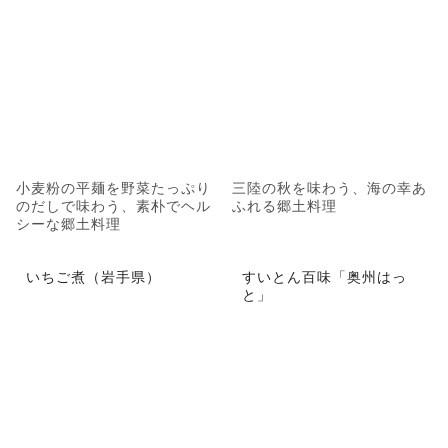
小麦粉の平麺を野菜たっぷり
三陸の秋を味わう、海の幸あ
のだしで味わう、素朴でヘル
ふれる郷土料理
シーな郷土料理
いちご煮（岩手県）
すいとん百味「奥州はっ
と」