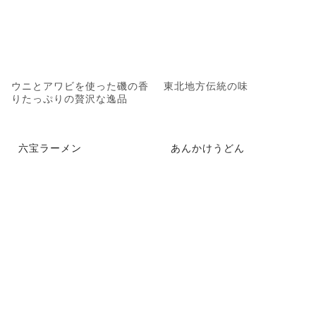
ウニとアワビを使った磯の香
東北地方伝統の味
りたっぷりの贅沢な逸品
六宝ラーメン
あんかけうどん