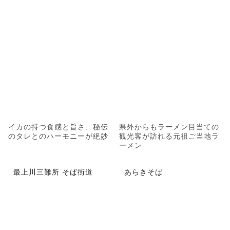
イカの持つ食感と旨さ、秘伝
県外からもラーメン目当ての
のタレとのハーモニーが絶妙
観光客が訪れる元祖ご当地ラ
ーメン
最上川三難所 そば街道
あらきそば