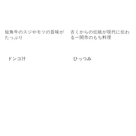
短角牛のスジやモツの旨味が
古くからの伝統が現代に伝わ
たっぷり
る一関市のもち料理
ドンコ汁
ひっつみ