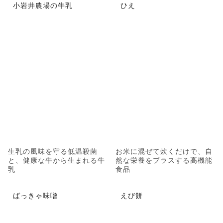
小岩井農場の牛乳
ひえ
生乳の風味を守る低温殺菌
お米に混ぜて炊くだけで、自
と、健康な牛から生まれる牛
然な栄養をプラスする高機能
乳
食品
ばっきゃ味噌
えび餅