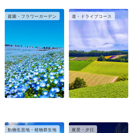
庭園・フラワーガーデン
道・ドライブコース
動物生息地・植物群生地
夜景・夕日