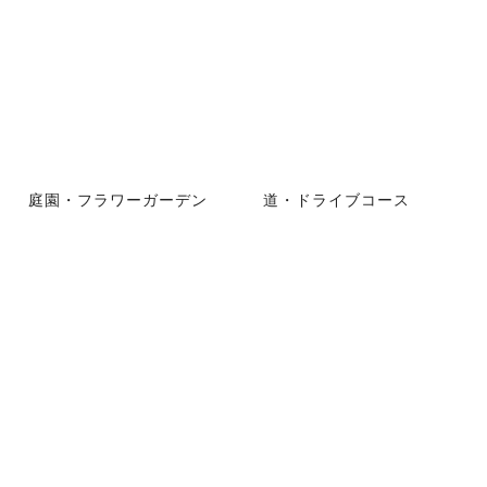
庭園・フラワーガーデン
道・ドライブコース