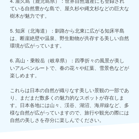
4. 屋久島（鹿児島県）：世界自然遺産にも登録され
ている自然豊かな島で、屋久杉や縄文杉などの巨大な
樹木が魅力です。
5. 知床（北海道）：釧路から北東に広がる知床半島
は、断崖絶壁や温泉、野生動物が共存する美しい自然
環境が広がっています。
6. 高山・乗鞍岳（岐阜県）：四季折々の風景が美し
いアルペンルートで、春の花々や紅葉、雪景色などが
楽しめます。
これらは日本の自然が織りなす美しい景観の一部であ
り、まだまだ数多くの魅力的なスポットが存在しま
す。日本各地には山々、渓谷、湖沼、海岸線など、多
様な自然が広がっていますので、旅行や観光の際には
自然の美しさを存分に楽しんでください。