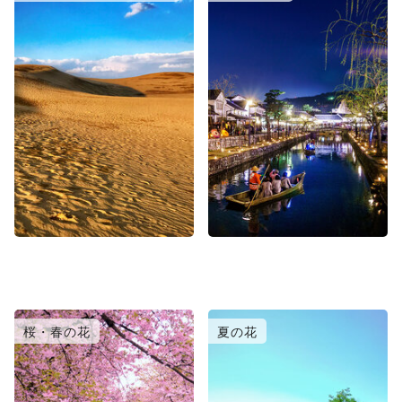
桜・春の花
夏の花