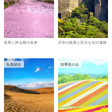
世界に誇る桜の名所
天空の絶景と巨大な石の遺跡
鳥取砂丘
四季彩の丘