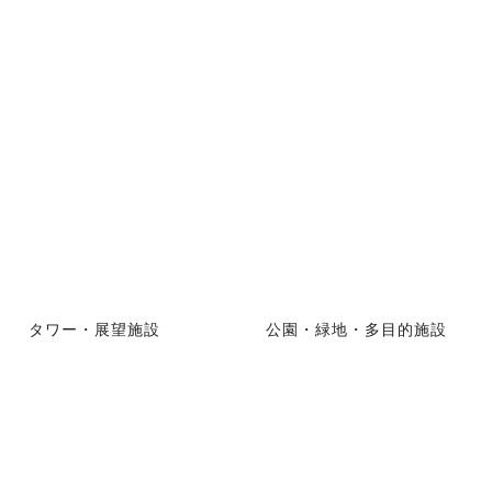
タワー・展望施設
公園・緑地・多目的施設