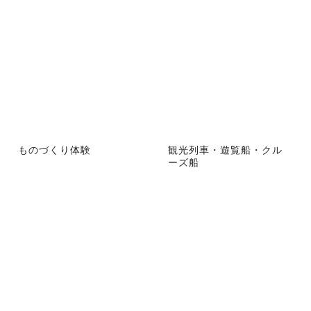
ものづくり体験
観光列車・遊覧船・クル
ーズ船