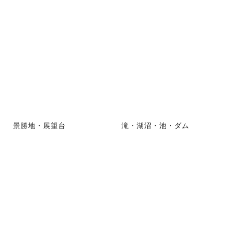
景勝地・展望台
滝・湖沼・池・ダム