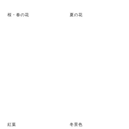
桜・春の花
夏の花
紅葉
冬景色