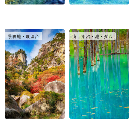
景勝地・展望台
滝・湖沼・池・ダム