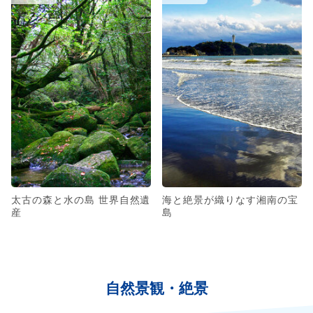
太古の森と水の島 世界自然遺
海と絶景が織りなす湘南の宝
産
島
自然景観・絶景