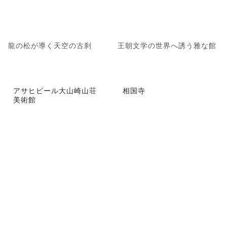
龍の松が導く天空の古刹
王朝文学の世界へ誘う雅な館
アサヒビール大山崎山荘
相国寺
美術館