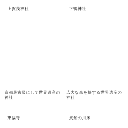
上賀茂神社
下鴨神社
京都最古級にして世界遺産の
広大な森を擁する世界遺産の
神社
神社
東福寺
貴船の川床