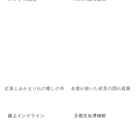
紅葉とみかえり仏の癒しの寺
名優が築いた絶景の隠れ庭園
蹴上インクライン
京都文化博物館