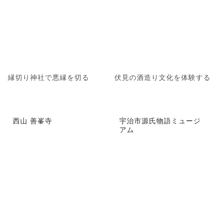
縁切り神社で悪縁を切る
伏見の酒造り文化を体験する
西山 善峯寺
宇治市源氏物語ミュージ
アム