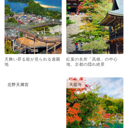
天舞い昇る龍が見られる遊園
紅葉の名所「高雄」の中心
地
地、京都の隠れ絶景
北野天満宮
天龍寺