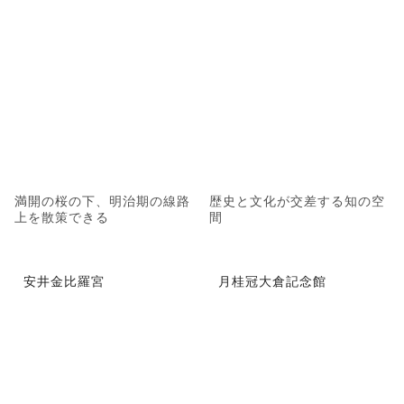
満開の桜の下、明治期の線路
歴史と文化が交差する知の空
上を散策できる
間
安井金比羅宮
月桂冠大倉記念館