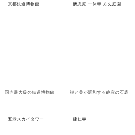
京都鉄道博物館
酬恩庵 一休寺 方丈庭園
国内最大級の鉄道博物館
禅と美が調和する静寂の石庭
五老スカイタワー
建仁寺