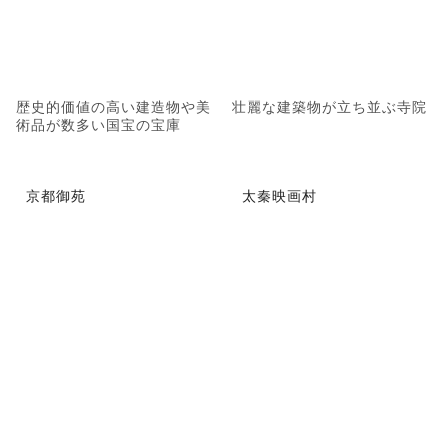
歴史的価値の高い建造物や美
壮麗な建築物が立ち並ぶ寺院
術品が数多い国宝の宝庫
京都御苑
太秦映画村