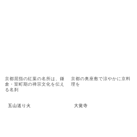
京都屈指の紅葉の名所は、鎌
京都の奥座敷で涼やかに京料
倉・室町期の禅宗文化を伝え
理を
る名刹
五山送り火
大覚寺