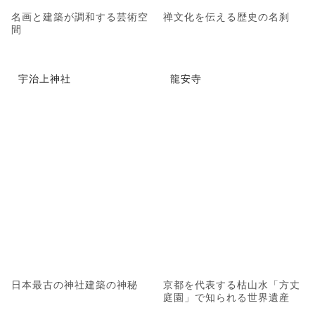
名画と建築が調和する芸術空
禅文化を伝える歴史の名刹
間
宇治上神社
龍安寺
日本最古の神社建築の神秘
京都を代表する枯山水「方丈
庭園」で知られる世界遺産