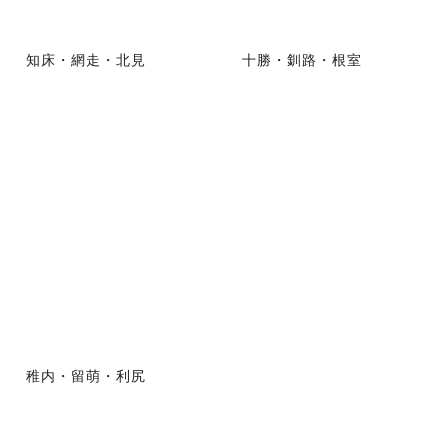
知床・網走・北見
十勝・釧路・根室
稚内・留萌・利尻