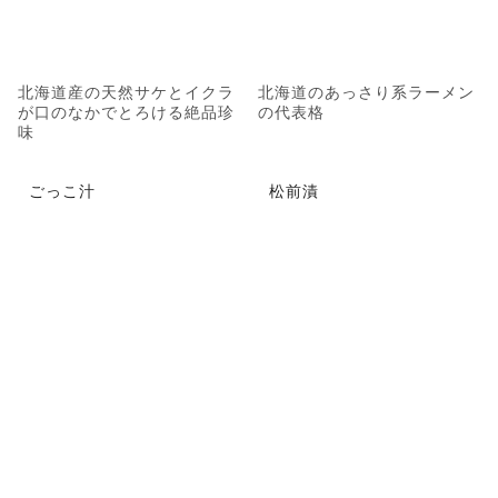
北海道産の天然サケとイクラ
北海道のあっさり系ラーメン
が口のなかでとろける絶品珍
の代表格
味
ごっこ汁
松前漬