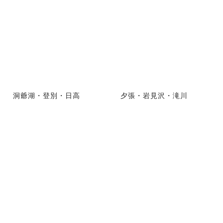
洞爺湖・登別・日高
夕張・岩見沢・滝川