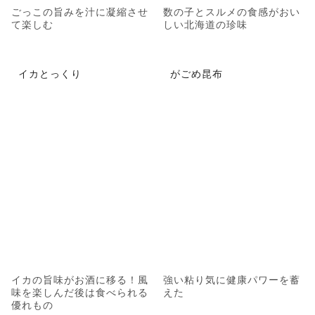
ごっこの旨みを汁に凝縮させ
数の子とスルメの食感がおい
て楽しむ
しい北海道の珍味
イカとっくり
がごめ昆布
イカの旨味がお酒に移る！風
強い粘り気に健康パワーを蓄
味を楽しんだ後は食べられる
えた
優れもの