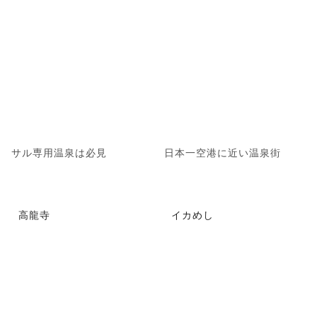
サル専用温泉は必見
日本一空港に近い温泉街
高龍寺
イカめし