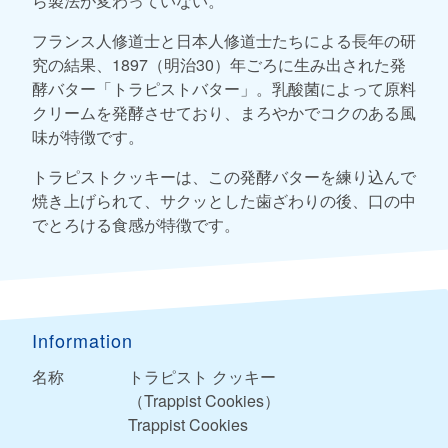
ら製法が変わっていない。
フランス人修道士と日本人修道士たちによる長年の研
究の結果、1897（明治30）年ごろに生み出された発
酵バター「トラピストバター」。乳酸菌によって原料
クリームを発酵させており、まろやかでコクのある風
味が特徴です。
トラピストクッキーは、この発酵バターを練り込んで
焼き上げられて、サクッとした歯ざわりの後、口の中
でとろける食感が特徴です。
Information
名称
トラピスト クッキー
（Trappist Cookies）
Trappist Cookies