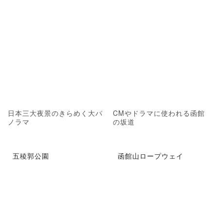
日本三大夜景のきらめく大パ
CMやドラマに使われる函館
ノラマ
の坂道
五稜郭公園
函館山ロープウェイ