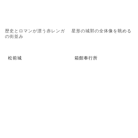
歴史とロマンが漂う赤レンガ
星形の城郭の全体像を眺める
の街並み
松前城
箱館奉行所