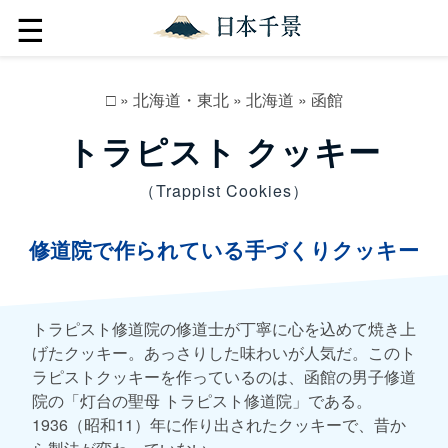
☰
□
»
北海道・東北
»
北海道
»
函館
トラピスト クッキー
（Trappist Cookies）
修道院で作られている手づくりクッキー
トラピスト修道院の修道士が丁寧に心を込めて焼き上
げたクッキー。あっさりした味わいが人気だ。このト
ラピストクッキーを作っているのは、函館の男子修道
院の「灯台の聖母 トラピスト修道院」である。
1936（昭和11）年に作り出されたクッキーで、昔か