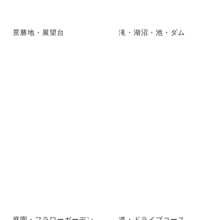
景勝地・展望台
滝・湖沼・池・ダム
庭園・フラワーガーデン
道・ドライブコース