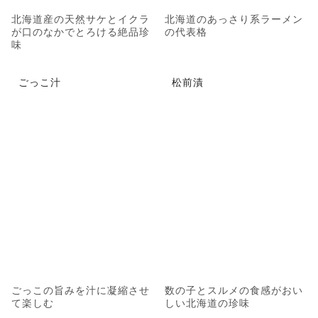
北海道産の天然サケとイクラ
北海道のあっさり系ラーメン
が口のなかでとろける絶品珍
の代表格
味
ごっこ汁
松前漬
ごっこの旨みを汁に凝縮させ
数の子とスルメの食感がおい
て楽しむ
しい北海道の珍味