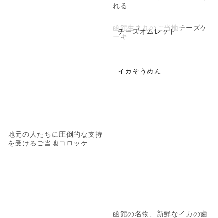
れる
函館生まれのご当地チーズケ
チーズオムレット
ーキ
イカそうめん
地元の人たちに圧倒的な支持
を受けるご当地コロッケ
函館の名物、新鮮なイカの歯