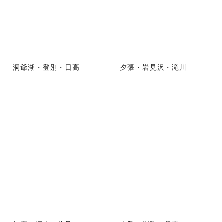
洞爺湖・登別・日高
夕張・岩見沢・滝川