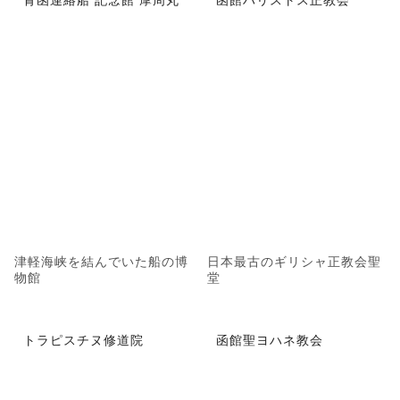
津軽海峡を結んでいた船の博
日本最古のギリシャ正教会聖
物館
堂
トラピスチヌ修道院
函館聖ヨハネ教会