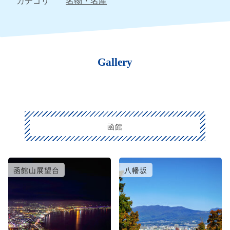
カテゴリ
名物・名産
Gallery
函館
函館山展望台
八幡坂