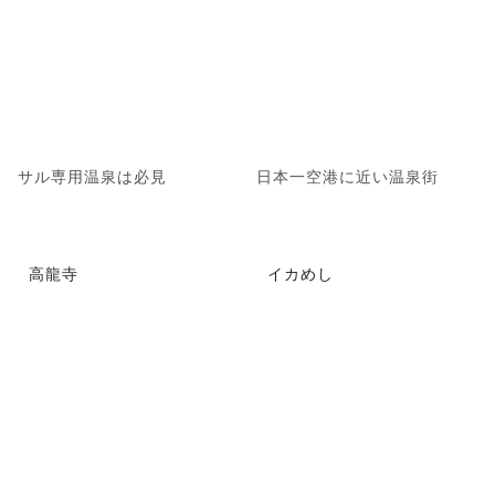
サル専用温泉は必見
日本一空港に近い温泉街
高龍寺
イカめし