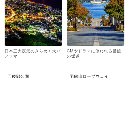
日本三大夜景のきらめく大パ
CMやドラマに使われる函館
ノラマ
の坂道
五稜郭公園
函館山ロープウェイ