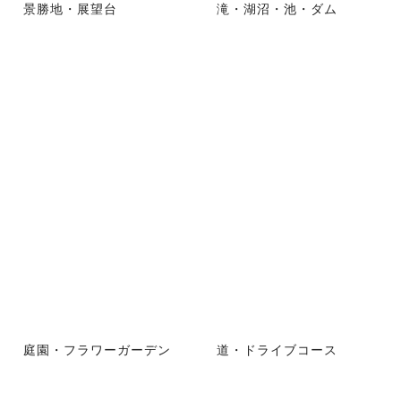
景勝地・展望台
滝・湖沼・池・ダム
庭園・フラワーガーデン
道・ドライブコース