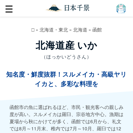
☰
□
»
北海道・東北
»
北海道
»
函館
北海道産 いか
（ほっかいどうさん）
知名度・鮮度抜群！スルメイカ・高級ヤリ
イカと、多彩な料理を
函館市の魚に選ばれるほど、市民・観光客への親しみ
度が高い。スルメイカは羅臼、宗谷地方中心。漁期は
夏場から秋にかけてが多く、函館では6月から、礼文
では8月～11月末、稚内では7月～10月、羅臼では12