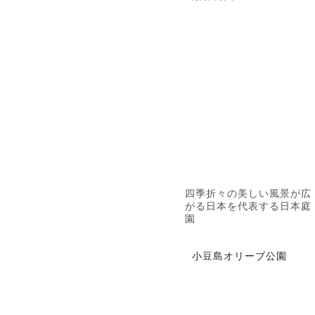
四季折々の美しい風景が広
がる日本を代表する日本庭
園
小豆島オリーブ公園