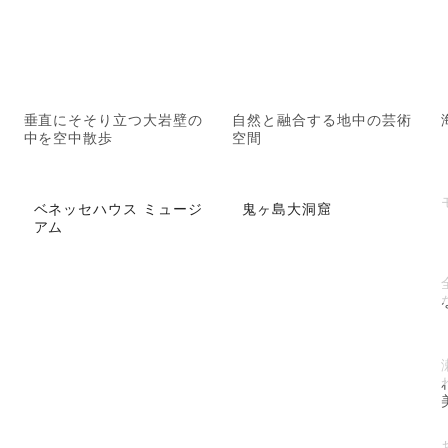
垂直にそそり立つ大岩壁の
自然と融合する地中の芸術
中を空中散歩
空間
ベネッセハウス ミュージ
鬼ヶ島大洞窟
アム