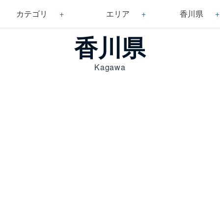
カテゴリ
エリア
香川県
香川県
Kagawa