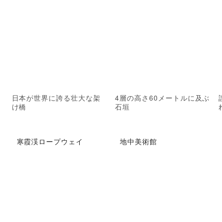
日本が世界に誇る壮大な架
4層の高さ60メートルに及ぶ
け橋
石垣
寒霞渓ロープウェイ
地中美術館