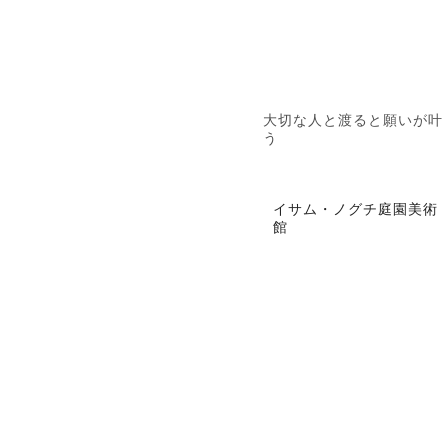
大切な人と渡ると願いが叶
う
イサム・ノグチ庭園美術
館