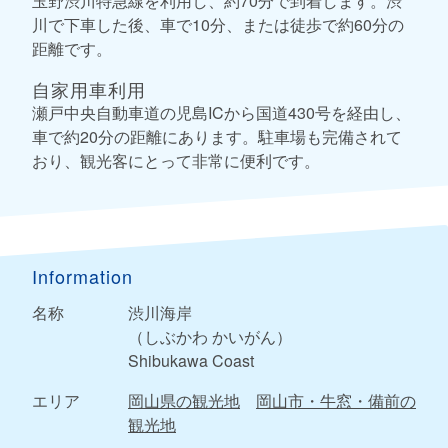
玉野渋川特急線を利用し、約70分で到着します。渋
川で下車した後、車で10分、または徒歩で約60分の
距離です。
自家用車利用
瀬戸中央自動車道の児島ICから国道430号を経由し、
車で約20分の距離にあります。駐車場も完備されて
おり、観光客にとって非常に便利です。
Information
名称
渋川海岸
（しぶかわ かいがん）
Shibukawa Coast
エリア
岡山県の観光地
岡山市・牛窓・備前の
観光地