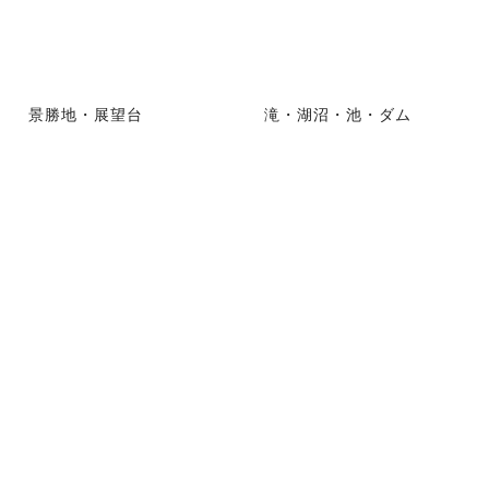
景勝地・展望台
滝・湖沼・池・ダム