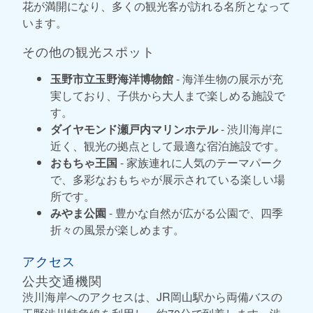
花が満開になり、多くの観光客が訪れる名所となって
います。
その他の観光スポット
玉野市立玉野海洋博物館
- 海洋生物の展示が充
実しており、子供から大人まで楽しめる施設で
す。
ダイヤモンド瀬戸内マリンホテル
- 渋川海岸に
近く、観光の拠点として最適な宿泊施設です。
おもちゃ王国
- 家族連れに人気のテーマパーク
で、多彩なおもちゃが展示されている楽しい場
所です。
みやま公園
- 豊かな自然が広がる公園で、四季
折々の風景が楽しめます。
アクセス
公共交通機関
渋川海岸へのアクセスは、JR岡山駅から両備バスの