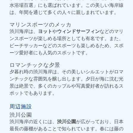
水浴場百選」にも選ばれています。この美しい海岸線
は、年間を通じて多くの人々に親しまれています。
マリンスポーツのメッカ
渋川海岸は、
ヨット
や
ウィンドサーフィン
などのマリ
ンスポーツが楽しめる場所としても有名です。また、
ビーチサッカーなどのスポーツも楽しめるため、スポ
ーツ愛好者にも人気のスポットです。
ロマンチックな夕景
夕暮れ時の渋川海岸は、その美しいシルエットがロマ
ンチックな雰囲気を醸し出します。夕日が海に沈む光
景は絶景で、多くのカップルや写真愛好者が訪れるス
ポットでもあります。
周辺施設
渋川公園
渋川海岸の近くには、
渋川公園
が広がっており、日本
最長の藤棚があることで知られています。春には藤の