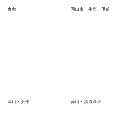
倉敷
岡山市・牛窓・備前
津山・美作
蒜山・湯原温泉