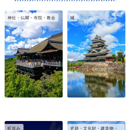
神社・仏閣・寺院・教会
城
町並み
史跡・文化財・建造物・