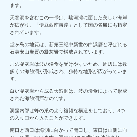
ます。
天窓洞を含むこの一帯は、駿河湾に面した美しい海岸
が広がり、「伊豆西南海岸」として国の名勝にも指定
されています。
堂ヶ島の地質は、新第三紀中新世の白浜層と呼ばれる
石英安山岩質の凝灰岩で構成されています。
この凝灰岩は波の浸食を受けやすいため、周辺には数
多くの海蝕洞が形成され、独特な地形が広がっていま
す。
白い凝灰岩から成る天窓洞は、波の浸食によって形成
された海蝕洞窟なのです。
洞窟内部は蜂の巣のよう複雑な構造をしており、3つ
の入り口から入ることができます。
南口と西口は海側に向かって開口し、東口は山側に向