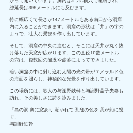
かって開いています。洞内は2つの横穴で連結され、
総延長は395メートルにも及びます。
特に幅広くて長さが147メートルもある南口から洞窟
内に入ることができます。洞窟の形状は「井」の字の
ようで、壮大な景観を作り出しています。
そして、洞窟の中央に進むと、そこには天井が丸く抜
け落ちた天窓が広がります。この直径10数メートル
の穴は、複数回の陥没や崩落によってできました。
暗い洞窟の中に射し込む太陽の光の帯がエメラルド色
の海面を照らし、神秘的な光景を作り出しています。
この場所には、歌人の与謝野鉄幹と与謝野晶子夫妻も
訪れ、その美しさに詩を詠みました。
「島の洞 奥に窓あり 潮ゆれて 孔雀の色を 我が船に投
ぐ」
与謝野鉄幹