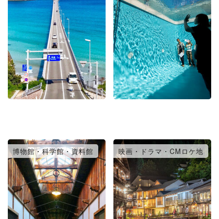
博物館・科学館・資料館
映画・ドラマ・CMロケ地