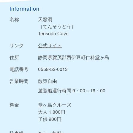
Information
名称
天窓洞
（てんそうどう）
Tensodo Cave
リンク
公式サイト
住所
静岡県賀茂郡西伊豆町仁科堂ヶ島
電話番号
0558-52-0013
営業時間
散策自由
遊覧船運行時間 9：00～16：00
料金
堂ヶ島クルーズ
大人 1,800円
子供 900円