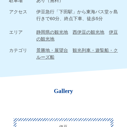
駐車場
あり（無料）
アクセス
伊豆急行「下田駅」から東海バス堂ヶ島
行きで60分、終点下車、徒歩5分
エリア
静岡県の観光地
西伊豆の観光地
伊豆
の観光地
カテゴリ
景勝地・展望台
観光列車・遊覧船・ク
ルーズ船
Gallery
伊豆