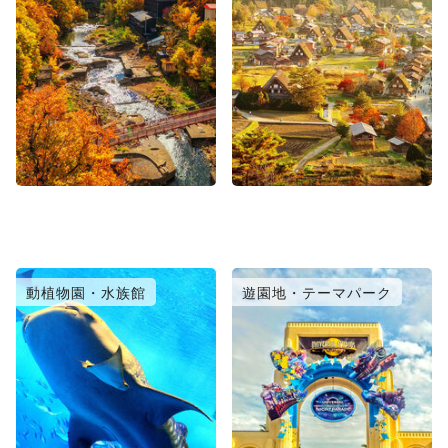
動植物園・水族館
遊園地・テーマパーク