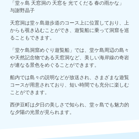
「堂ヶ島 天窓洞の 天窓を 光てくだる 春の雨かな」
与謝野晶子
天窓洞は堂ヶ島遊歩道のコース上に位置しており、上
からも覗き込むことができ、遊覧船に乗って洞窟を巡
ることもできます。
「堂ケ島洞窟めぐり遊覧船」では、堂ケ島周辺の島々
や天然記念物である天窓洞など、美しい海岸線の奇岩
が連なる景色をめぐることができます。
船内では島々の説明などが放送され、さまざまな遊覧
コースが用意されており、短い時間でも充分に楽しむ
ことができます。
西伊豆町は夕日の美しさで知られ、堂ヶ島でも魅力的
な夕陽の光景が見られます。