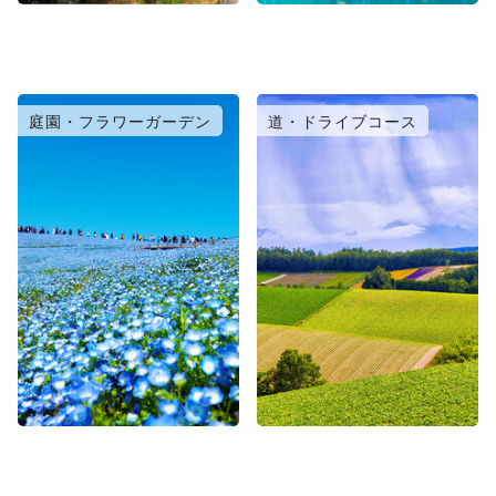
庭園・フラワーガーデン
道・ドライブコース