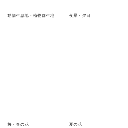
動物生息地・植物群生地
夜景・夕日
桜・春の花
夏の花