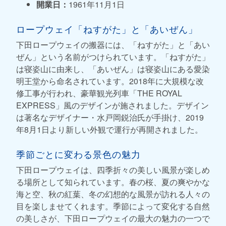
開業日：
1961年11月1日
ロープウェイ「ねすがた」と「あいぜん」
下田ロープウェイの搬器には、「ねすがた」と「あい
ぜん」という名前がつけられています。「ねすがた」
は寝姿山に由来し、「あいぜん」は寝姿山にある愛染
明王堂から命名されています。2018年に大規模な改
修工事が行われ、豪華観光列車「THE ROYAL
EXPRESS」風のデザインが施されました。デザイン
は著名なデザイナー・水戸岡鋭治氏が手掛け、2019
年8月1日より新しい外観で運行が再開されました。
季節ごとに変わる景色の魅力
下田ロープウェイは、四季折々の美しい風景が楽しめ
る場所として知られています。春の桜、夏の爽やかな
海と空、秋の紅葉、冬の幻想的な風景が訪れる人々の
目を楽しませてくれます。季節によって変化する自然
の美しさが、下田ロープウェイの最大の魅力の一つで