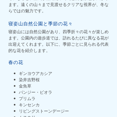
ます。遠くの山々まで見渡せるクリアな視界が、冬な
らではの魅力です。
寝姿山自然公園と季節の花々
寝姿山には自然公園があり、四季折々の花々が楽しめ
ます。公園内の遊歩道では、訪れるたびに異なる花が
出迎えてくれます。以下に、季節ごとに見られる代表
的な花を紹介します。
春の花
ギンヨウアカシア
染井吉野桜
金魚草
パンジー・ビオラ
プリムラ
キンセンカ
リビングストーンデージー