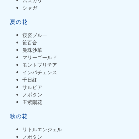
ムスカリ
シャガ
夏の花
寝姿ブルー
笹百合
曼珠沙華
マリーゴールド
モントブリチア
インパチェンス
千日紅
サルビア
ノボタン
玉紫陽花
秋の花
リトルエンジェル
ノボタン