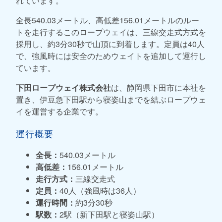
れています。
全長540.03メートル、高低差156.01メートルのルー
トを走行するこのロープウェイは、三線交走式方式を
採用し、約3分30秒で山頂に到着します。定員は40人
で、強風時には安全のためウェイトを追加して運行し
ています。
下田ロープウェイ株式会社
は、静岡県下田市に本社を
置き、伊豆急下田駅から寝姿山までを結ぶロープウェ
イを運営する企業です。
運行概要
全長：
540.03メートル
高低差：
156.01メートル
走行方式：
三線交走式
定員：
40人（強風時は36人）
運行時間：
約3分30秒
駅数：
2駅（新下田駅と寝姿山駅）