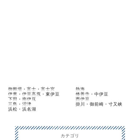
御殿場・富士・富士宮
熱海
伊東・伊豆高原・東伊豆
修善寺・中伊豆
下田・南伊豆
西伊豆
三島・沼津
掛川・御前崎・寸又峡
浜松・浜名湖
カテゴリ