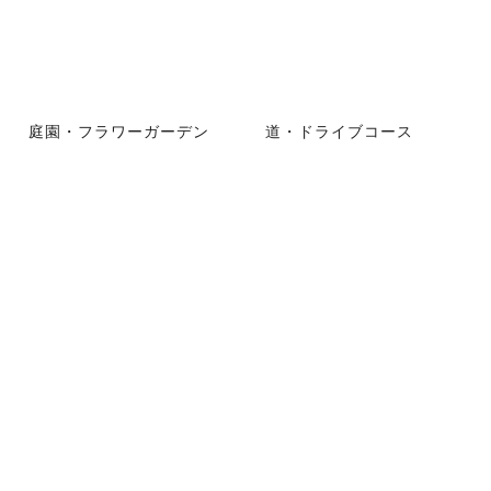
庭園・フラワーガーデン
道・ドライブコース