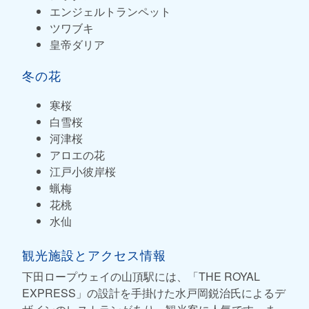
エンジェルトランペット
ツワブキ
皇帝ダリア
冬の花
寒桜
白雪桜
河津桜
アロエの花
江戸小彼岸桜
蝋梅
花桃
水仙
観光施設とアクセス情報
下田ロープウェイの山頂駅には、「THE ROYAL
EXPRESS」の設計を手掛けた水戸岡鋭治氏によるデ