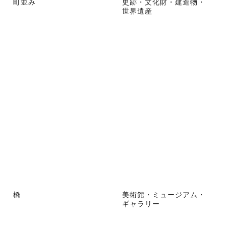
町並み
史跡・文化財・建造物・
世界遺産
橋
美術館・ミュージアム・
ギャラリー