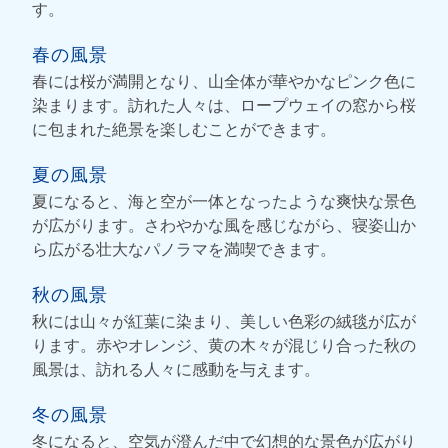
す。
春の風景
春には桜が満開となり、山全体が華やかなピンク色に
染まります。訪れた人々は、ロープウェイの窓から桜
に包まれた絶景を楽しむことができます。
夏の風景
夏になると、海と空が一体となったような爽快な景色
が広がります。さわやかな風を感じながら、寝姿山か
ら広がる壮大なパノラマを満喫できます。
秋の風景
秋には山々が紅葉に染まり、美しい色彩の絨毯が広が
ります。赤やオレンジ、黄の木々が混じり合った秋の
風景は、訪れる人々に感動を与えます。
冬の風景
冬になると、空気が澄んだ中で幻想的な景色が広がり