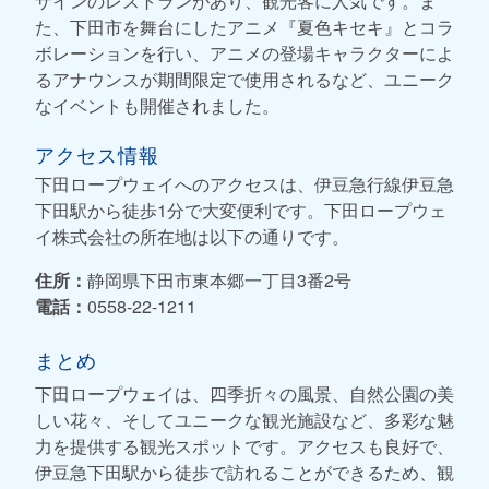
ザインのレストランがあり、観光客に人気です。ま
た、下田市を舞台にしたアニメ『夏色キセキ』とコラ
ボレーションを行い、アニメの登場キャラクターによ
るアナウンスが期間限定で使用されるなど、ユニーク
なイベントも開催されました。
アクセス情報
下田ロープウェイへのアクセスは、伊豆急行線伊豆急
下田駅から徒歩1分で大変便利です。下田ロープウェ
イ株式会社の所在地は以下の通りです。
住所：
静岡県下田市東本郷一丁目3番2号
電話：
0558-22-1211
まとめ
下田ロープウェイは、四季折々の風景、自然公園の美
しい花々、そしてユニークな観光施設など、多彩な魅
力を提供する観光スポットです。アクセスも良好で、
伊豆急下田駅から徒歩で訪れることができるため、観