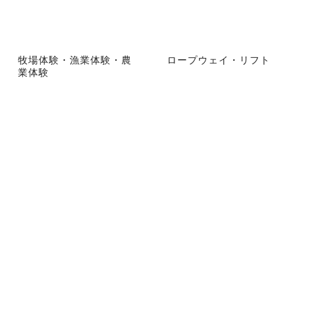
牧場体験・漁業体験・農
ロープウェイ・リフト
業体験