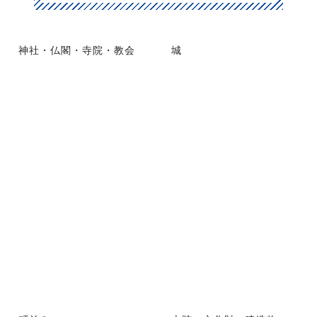
神社・仏閣・寺院・教会
城