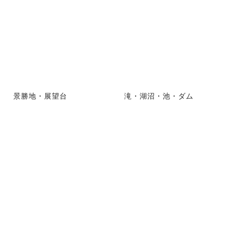
景勝地・展望台
滝・湖沼・池・ダム