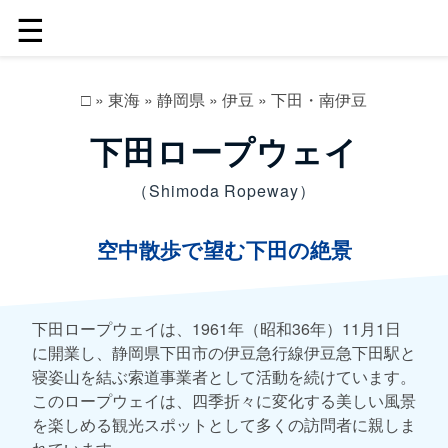
☰
□
»
東海
»
静岡県
»
伊豆
»
下田・南伊豆
下田ロープウェイ
（Shimoda Ropeway）
空中散歩で望む下田の絶景
下田ロープウェイは、1961年（昭和36年）11月1日
に開業し、静岡県下田市の伊豆急行線伊豆急下田駅と
寝姿山を結ぶ索道事業者として活動を続けています。
このロープウェイは、四季折々に変化する美しい風景
を楽しめる観光スポットとして多くの訪問者に親しま