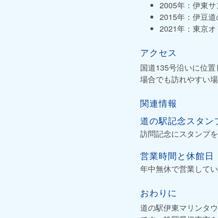
2005年：伊
2015年：伊
2021年：東京
アクセス
国道135号沿いに位
場合でも訪れやすい場
関連情報
道の駅記念スタン
訪問記念にスタンプを
営業時間と休館日
年中無休で営業してい
おわりに
道の駅伊東マリンタウ