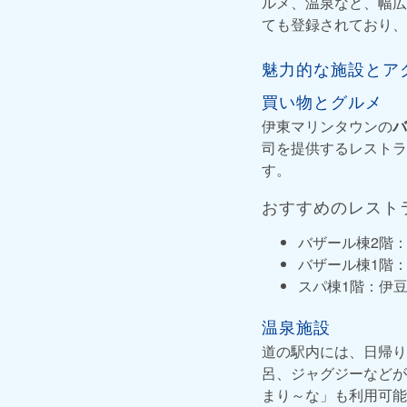
ルメ、温泉など、幅広
ても登録されており、
魅力的な施設とア
買い物とグルメ
伊東マリンタウンの
バ
司を提供するレストラ
す。
おすすめのレスト
バザール棟2階
バザール棟1階
スパ棟1階：伊
温泉施設
道の駅内には、日帰り
呂、ジャグジーなどが
まり～な」も利用可能