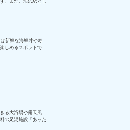
す。また、海の駅とし
には新鮮な海鮮丼や寿
楽しめるスポットで
きる大浴場や露天風
料の足湯施設「あった