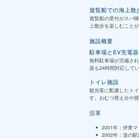
遊覧船での海上散
遊覧船の受付がスパ棟
上散歩を楽しむことが
施設概要
駐車場とEV充電器
無料駐車場が完備され
器も24時間対応して
トイレ施設
観光客に配慮したトイ
す。おむつ替え台や授
沿革
2001年：伊東
2002年：道の