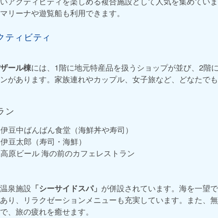
いアクティビティを楽しめる複合施設として人気を集めていま
マリーナや遊覧船も利用できます。
クティビティ
ザール棟
には、1階に地元特産品を扱うショップが並び、2階
ンがあります。家族連れやカップル、女子旅など、どなたでも
ラン
：伊豆中ばんばん食堂（海鮮丼や寿司）
：伊豆太郎（寿司・海鮮）
豆高原ビール 海の前のカフェレストラン
温泉施設
「シーサイドスパ」
が併設されています。海を一望で
あり、リラクゼーションメニューも充実しています。また、無
で、旅の疲れを癒せます。