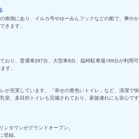
歩
の南側にあり、イルカ号やゆーみんフックなどの船で、爽やか
できます。
ており、普通車297台、大型車8台、臨時駐車場169台が利用
います。
レが充実しています。「幸せの黄色いトイレ」など、清潔で快
乳室、多目的トイレも完備されており、家族連れにも安心です
マリンタウンがグランドオープン。
駅に登録。