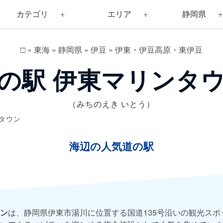
カテゴリ
エリア
静岡県
□
»
東海
»
静岡県
»
伊豆
»
伊東・伊豆高原・東伊豆
の駅 伊東マリンタ
（みちのえき いとう）
タウン
海辺の人気道の駅
ン
は、静岡県伊東市湯川に位置する国道135号沿いの観光ス