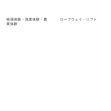
牧場体験・漁業体験・農
ロープウェイ・リフト
業体験