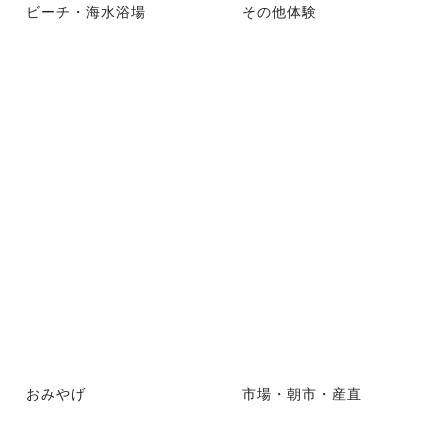
ビーチ・海水浴場
その他体験
おみやげ
市場・朝市・産直