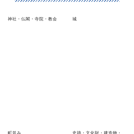
神社・仏閣・寺院・教会
城
町並み
史跡・文化財・建造物・