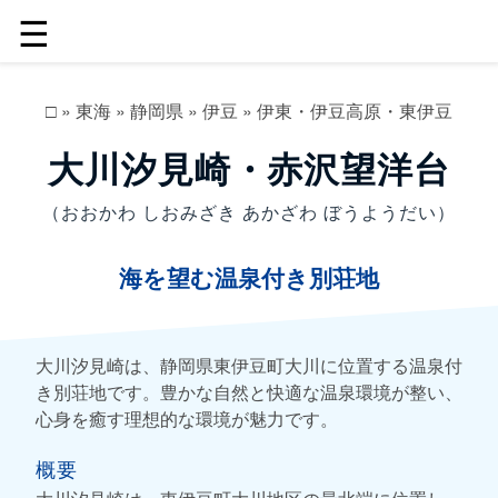
☰
□
»
東海
»
静岡県
»
伊豆
»
伊東・伊豆高原・東伊豆
大川汐見崎・赤沢望洋台
（おおかわ しおみざき あかざわ ぼうようだい）
海を望む温泉付き別荘地
大川汐見崎は、静岡県東伊豆町大川に位置する温泉付
き別荘地です。豊かな自然と快適な温泉環境が整い、
心身を癒す理想的な環境が魅力です。
概要