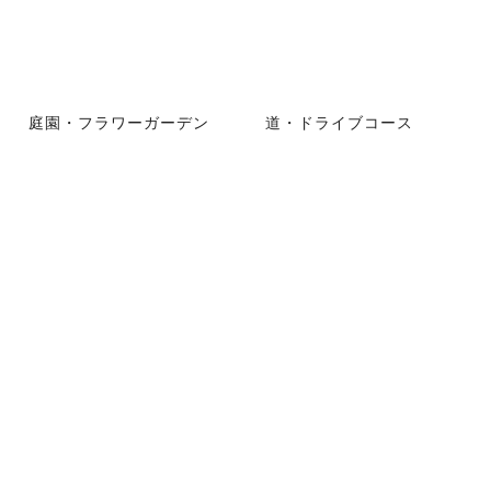
庭園・フラワーガーデン
道・ドライブコース