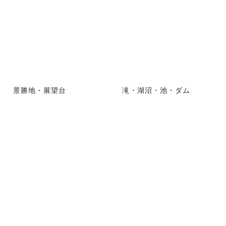
景勝地・展望台
滝・湖沼・池・ダム