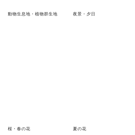
動物生息地・植物群生地
夜景・夕日
桜・春の花
夏の花