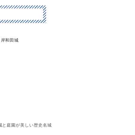
岸和田城
城と庭園が美しい歴史名城