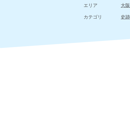
エリア
大阪
カテゴリ
史跡