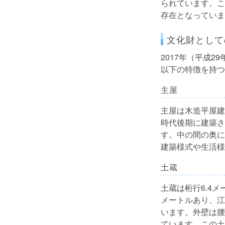
られています。こ
存在となっていま
文化財として
2017年（平成
以下の特徴を持つ
主屋
主屋は木造平屋建
時代後期に建築さ
す。中の間の奥に
建築様式や生活様
土蔵
土蔵は桁行6.4
メートルあり、江
います。外壁は腰
ています。この土