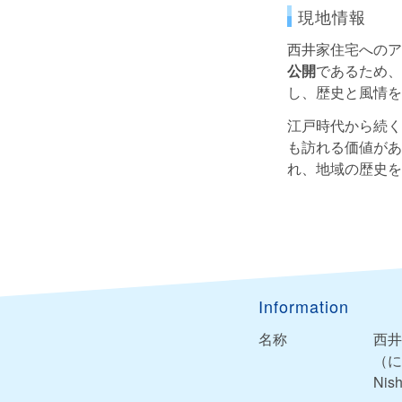
現地情報
西井家住宅へのア
公開
であるため、
し、歴史と風情を
江戸時代から続く
も訪れる価値があ
れ、地域の歴史を
Information
名称
西井
（に
Nish