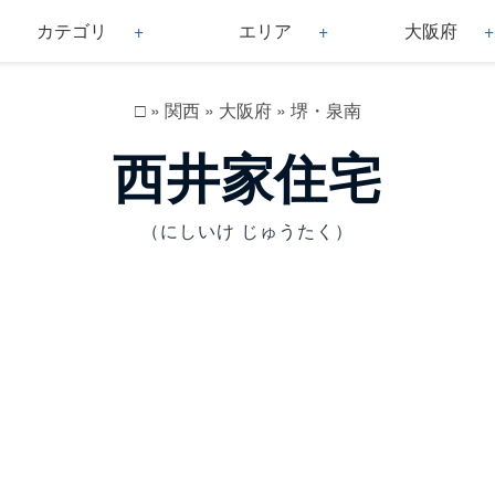
カテゴリ
エリア
大阪府
□
»
関西
»
大阪府
»
堺・泉南
西井家住宅
（にしいけ じゅうたく）