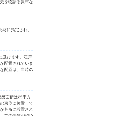
史を物語る貴重な
文化財に指定され、
に及びます。江戸
が配置されていま
な配置は、当時の
建築面積は25平方
の東側に位置して
が各所に設置され
しての価値が認め