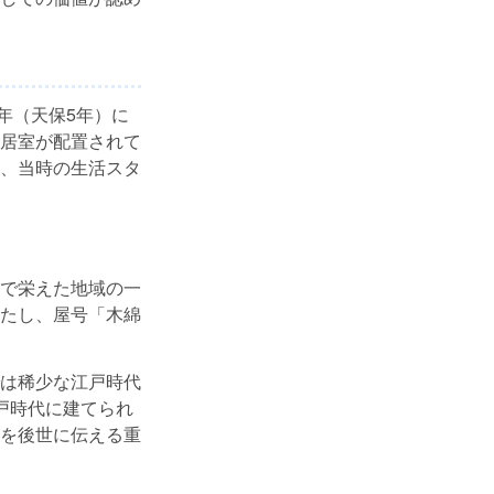
4年（天保5年）に
居室が配置されて
、当時の生活スタ
で栄えた地域の一
たし、屋号「木綿
は稀少な江戸時代
戸時代に建てられ
を後世に伝える重