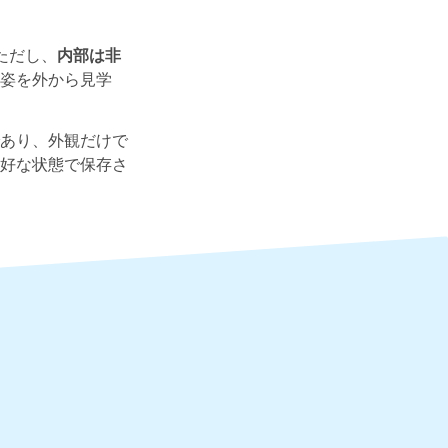
ただし、
内部は非
姿を外から見学
あり、外観だけで
好な状態で保存さ