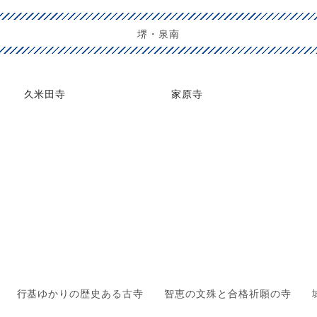
堺・泉南
久米田寺
家原寺
行基ゆかりの歴史ある古寺
智恵の文殊と合格祈願の寺