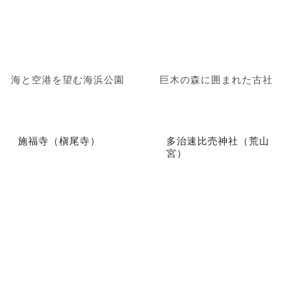
海と空港を望む海浜公園
巨木の森に囲まれた古社
施福寺（槇尾寺）
多治速比売神社（荒山
宮）