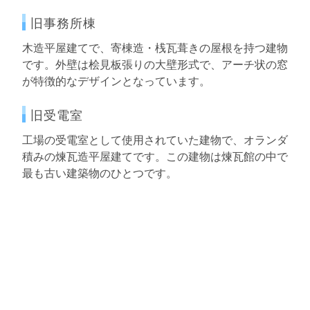
旧事務所棟
木造平屋建てで、寄棟造・桟瓦葺きの屋根を持つ建物
です。外壁は桧見板張りの大壁形式で、アーチ状の窓
が特徴的なデザインとなっています。
旧受電室
工場の受電室として使用されていた建物で、オランダ
積みの煉瓦造平屋建てです。この建物は煉瓦館の中で
最も古い建築物のひとつです。