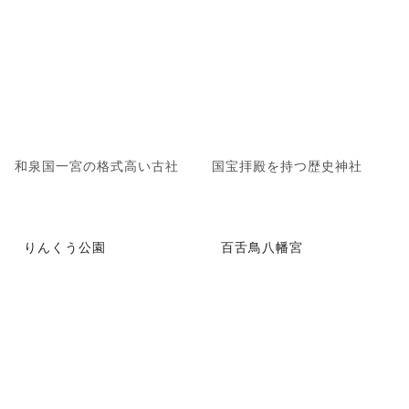
和泉国一宮の格式高い古社
国宝拝殿を持つ歴史神社
りんくう公園
百舌鳥八幡宮