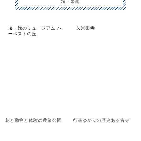
堺・泉南
堺・緑のミュージアム ハ
久米田寺
ーベストの丘
花と動物と体験の農業公園
行基ゆかりの歴史ある古寺