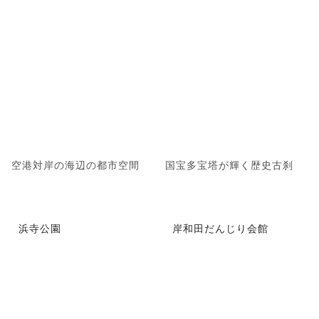
空港対岸の海辺の都市空間
国宝多宝塔が輝く歴史古刹
浜寺公園
岸和田だんじり会館