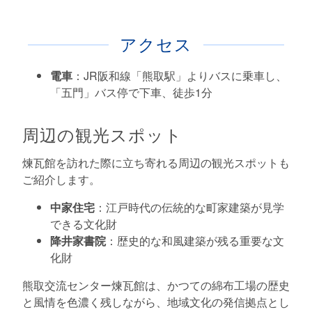
アクセス
電車
：JR阪和線「熊取駅」よりバスに乗車し、
「五門」バス停で下車、徒歩1分
周辺の観光スポット
煉瓦館を訪れた際に立ち寄れる周辺の観光スポットも
ご紹介します。
中家住宅
：江戸時代の伝統的な町家建築が見学
できる文化財
降井家書院
：歴史的な和風建築が残る重要な文
化財
熊取交流センター煉瓦館は、かつての綿布工場の歴史
と風情を色濃く残しながら、地域文化の発信拠点とし