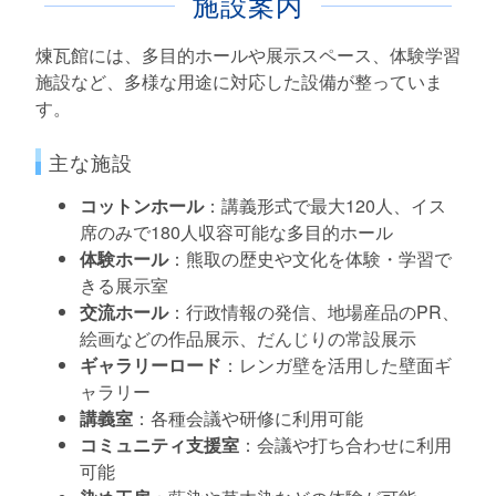
施設案内
煉瓦館には、多目的ホールや展示スペース、体験学習
施設など、多様な用途に対応した設備が整っていま
す。
主な施設
コットンホール
：講義形式で最大120人、イス
席のみで180人収容可能な多目的ホール
体験ホール
：熊取の歴史や文化を体験・学習で
きる展示室
交流ホール
：行政情報の発信、地場産品のPR、
絵画などの作品展示、だんじりの常設展示
ギャラリーロード
：レンガ壁を活用した壁面ギ
ャラリー
講義室
：各種会議や研修に利用可能
コミュニティ支援室
：会議や打ち合わせに利用
可能