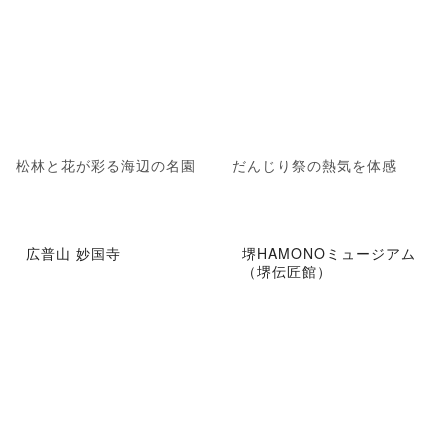
松林と花が彩る海辺の名園
だんじり祭の熱気を体感
広普山 妙国寺
堺HAMONOミュージアム
（堺伝匠館）