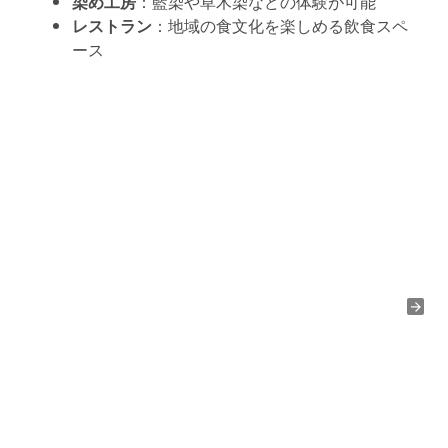
染め工房
：藍染や草木染などの体験が可能
レストラン
：地域の食文化を楽しめる飲食スペ
ース