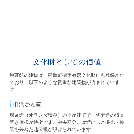
文化財としての価値
煉瓦館の建物は、熊取町指定有形文化財にも登録され
ており、以下のような貴重な建築物が含まれていま
す。
旧汽かん室
煉瓦造（オランダ積み）の平屋建てで、切妻造の桟瓦
葺き屋根が特徴です。中央部分には煙出しと採光・換
気を兼ねた越屋根が設けられています。