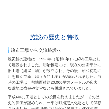
施設の歴史と特徴
綿布工場から交流施設へ
煉瓦館の建物は、1928年（昭和3年）に綿布工場とし
て建設されました。明治後期には、現在の公園部分に
旧工場（紺屋工場）が設立され、その後、昭和初期に
川を挟んで新工場（五門工場）が増設されました。当
時の工場は、敷地面積約20,000平方メートルの広大
な敷地に宿舎や食堂なども併設されていました。
平成4年に工場としての役目を終えましたが、その歴
史的価値が認められ、一部は町指定文化財として保存
されました。平成18年には経済産業省の近代化産業