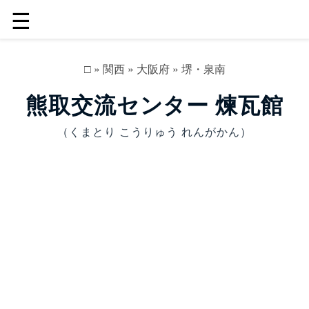
☰
□
»
関西
»
大阪府
»
堺・泉南
熊取交流センター 煉瓦館
（くまとり こうりゅう れんがかん）