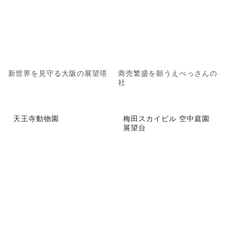
新世界を見守る大阪の展望塔
商売繁盛を願うえべっさんの
社
天王寺動物園
梅田スカイビル 空中庭園
展望台