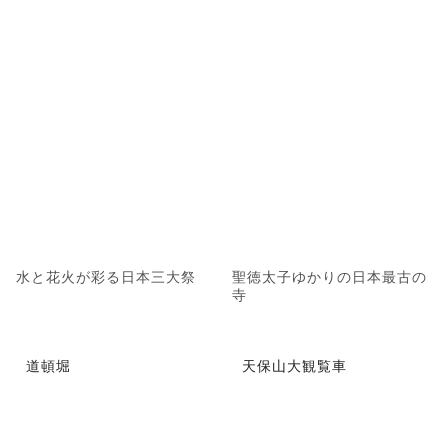
水と花火が彩る日本三大祭
聖徳太子ゆかりの日本最古の
寺
道頓堀
天保山大観覧車