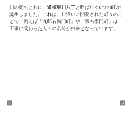
川の開削と共に、
道頓堀川八丁
と呼ばれる8つの町が
誕生しました。これは、川沿いに開発された町々のこ
とで、例えば「九郎右衛門町」や「宗右衛門町」は、
工事に関わった人々の名前が由来となっています。