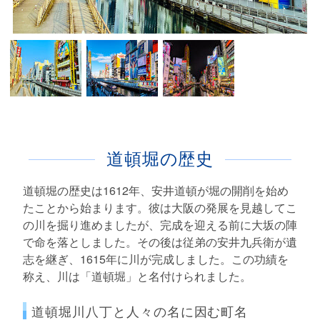
道頓堀の歴史
道頓堀の歴史は1612年、安井道頓が堀の開削を始め
たことから始まります。彼は大阪の発展を見越してこ
の川を掘り進めましたが、完成を迎える前に大坂の陣
で命を落としました。その後は従弟の安井九兵衛が遺
志を継ぎ、1615年に川が完成しました。この功績を
称え、川は「道頓堀」と名付けられました。
道頓堀川八丁と人々の名に因む町名