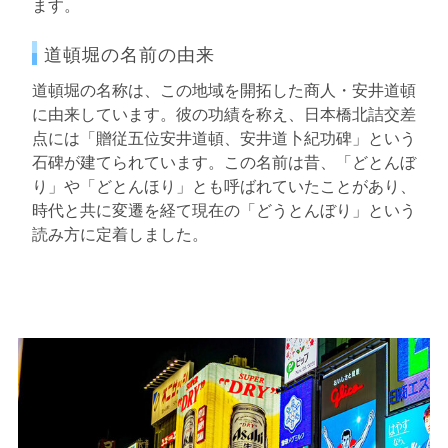
ます。
道頓堀の名前の由来
道頓堀の名称は、この地域を開拓した商人・安井道頓
に由来しています。彼の功績を称え、日本橋北詰交差
点には「贈従五位安井道頓、安井道卜紀功碑」という
石碑が建てられています。この名前は昔、「どとんぼ
り」や「どとんほり」とも呼ばれていたことがあり、
時代と共に変遷を経て現在の「どうとんぼり」という
読み方に定着しました。