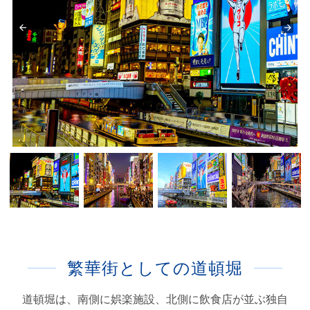
繁華街としての道頓堀
道頓堀は、南側に娯楽施設、北側に飲食店が並ぶ独自