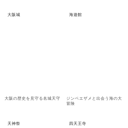
大阪城
海遊館
大阪の歴史を見守る名城天守
ジンベエザメと出会う海の大
冒険
天神祭
四天王寺