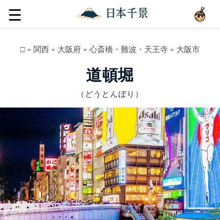
☰
□
»
関西
»
大阪府
»
心斎橋・難波・天王寺
»
大阪市
道頓堀
（どうとんぼり）