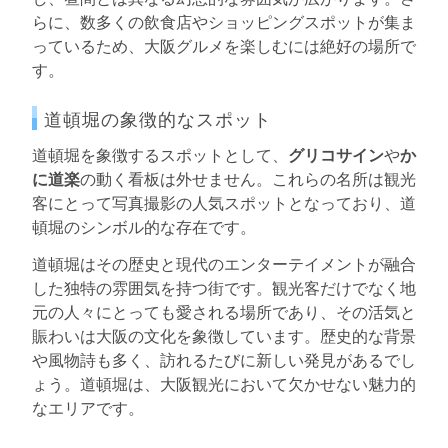
らに、数多くの飲食店やショッピングスポットが集ま
っているため、大阪グルメを楽しむには絶好の場所で
す。
道頓堀の象徴的なスポット
道頓堀を象徴するスポットとして、
グリコサイン
や
か
に道楽
の動く看板は外せません。これらの名所は観光
客にとって写真撮影の人気スポットとなっており、道
頓堀のシンボル的な存在です。
道頓堀はその歴史と現代のエンターテイメントが融合
した独特の雰囲気を持つ街です。観光客だけでなく地
元の人々にとっても愛される場所であり、その活気と
賑わいは大阪の文化を象徴しています。歴史的な背景
や風物詩も多く、訪れるたびに新しい発見があるでし
ょう。道頓堀は、大阪観光において欠かせない魅力的
なエリアです。