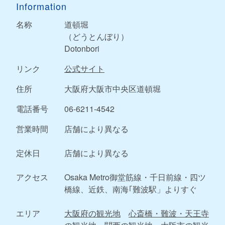
Information
名称
道頓堀
（どうとんぼり）
Dotonbori
リンク
公式サイト
住所
大阪府大阪市中央区道頓堀
電話番号
06-6211-4542
営業時間
店舗により異なる
定休日
店舗により異なる
アクセス
Osaka Metro御堂筋線・千日前線・四ツ
橋線、近鉄、南海｢難波駅」よりすぐ
エリア
大阪府の観光地
心斎橋・難波・天王寺