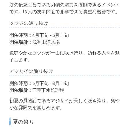
堺の伝統工芸である刃物の魅力を堪能できるイベント
です。職人の技を間近で見学できる貴重な機会です。
ツツジの通り抜け
開催時期：
4月下旬 - 5月上旬
開催場所：
浅香山浄水場
色鮮やかなツツジが一面に咲き誇り、訪れる人々を魅
了します。
アジサイの通り抜け
開催時期：
5月下旬 - 6月上旬
開催場所：
三宝下水処理場
初夏の風物詩であるアジサイが美しく咲き誇り、爽や
かな雰囲気を楽しめます。
夏の祭り