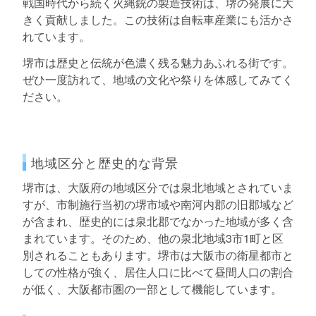
戦国時代から続く火縄銃の製造技術は、堺の発展に大
きく貢献しました。この技術は自転車産業にも活かさ
れています。
堺市は歴史と伝統が色濃く残る魅力あふれる街です。
ぜひ一度訪れて、地域の文化や祭りを体感してみてく
ださい。
地域区分と歴史的な背景
堺市は、大阪府の地域区分では泉北地域とされていま
すが、市制施行当初の堺市域や南河内郡の旧郡域など
が含まれ、歴史的には泉北郡でなかった地域が多く含
まれています。そのため、他の泉北地域3市1町と区
別されることもあります。堺市は大阪市の衛星都市と
しての性格が強く、居住人口に比べて昼間人口の割合
が低く、大阪都市圏の一部として機能しています。