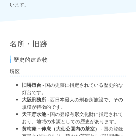
います。
名所・旧跡
歴史的建造物
堺区
旧堺燈台
- 国の史跡に指定されている歴史的な
灯台です。
大阪刑務所
- 西日本最大の刑務所施設で、その
規模が特徴的です。
天王貯水池
- 国の登録有形文化財に指定されて
おり、地域の水源としての歴史があります。
黄梅庵・伸庵（大仙公園内の茶室）
- 国の登録
有形文化財であり、静かな茶室として訪問者に