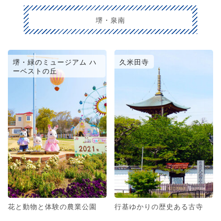
堺・泉南
堺・緑のミュージアム ハ
久米田寺
ーベストの丘
花と動物と体験の農業公園
行基ゆかりの歴史ある古寺