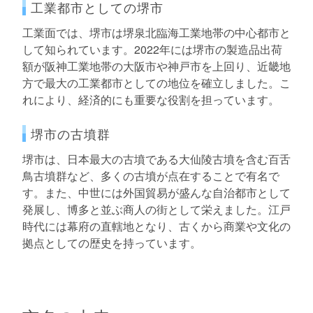
工業都市としての堺市
工業面では、堺市は堺泉北臨海工業地帯の中心都市と
して知られています。2022年には堺市の製造品出荷
額が阪神工業地帯の大阪市や神戸市を上回り、近畿地
方で最大の工業都市としての地位を確立しました。こ
れにより、経済的にも重要な役割を担っています。
堺市の古墳群
堺市は、日本最大の古墳である大仙陵古墳を含む百舌
鳥古墳群など、多くの古墳が点在することで有名で
す。また、中世には外国貿易が盛んな自治都市として
発展し、博多と並ぶ商人の街として栄えました。江戸
時代には幕府の直轄地となり、古くから商業や文化の
拠点としての歴史を持っています。