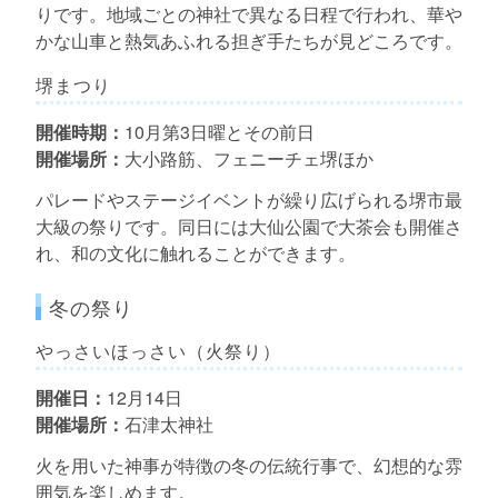
りです。地域ごとの神社で異なる日程で行われ、華や
かな山車と熱気あふれる担ぎ手たちが見どころです。
堺まつり
開催時期：
10月第3日曜とその前日
開催場所：
大小路筋、フェニーチェ堺ほか
パレードやステージイベントが繰り広げられる堺市最
大級の祭りです。同日には大仙公園で大茶会も開催さ
れ、和の文化に触れることができます。
冬の祭り
やっさいほっさい（火祭り）
開催日：
12月14日
開催場所：
石津太神社
火を用いた神事が特徴の冬の伝統行事で、幻想的な雰
囲気を楽しめます。