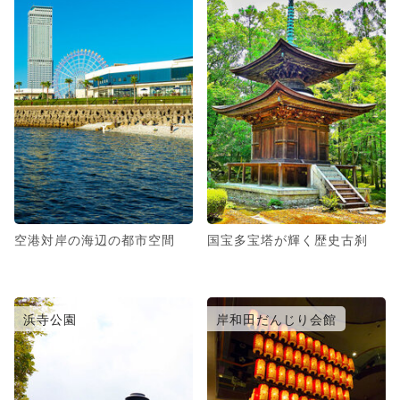
空港対岸の海辺の都市空間
国宝多宝塔が輝く歴史古刹
浜寺公園
岸和田だんじり会館