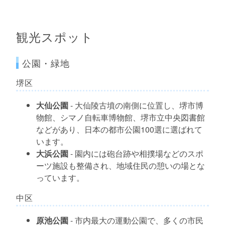
観光スポット
公園・緑地
堺区
大仙公園
- 大仙陵古墳の南側に位置し、堺市博
物館、シマノ自転車博物館、堺市立中央図書館
などがあり、日本の都市公園100選に選ばれて
います。
大浜公園
- 園内には砲台跡や相撲場などのスポ
ーツ施設も整備され、地域住民の憩いの場とな
っています。
中区
原池公園
- 市内最大の運動公園で、多くの市民