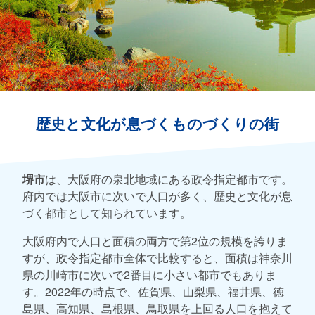
歴史と文化が息づくものづくりの街
堺市
は、大阪府の泉北地域にある政令指定都市です。
府内では大阪市に次いで人口が多く、歴史と文化が息
づく都市として知られています。
大阪府内で人口と面積の両方で第2位の規模を誇りま
すが、政令指定都市全体で比較すると、面積は神奈川
県の川崎市に次いで2番目に小さい都市でもありま
す。2022年の時点で、佐賀県、山梨県、福井県、徳
島県、高知県、島根県、鳥取県を上回る人口を抱えて