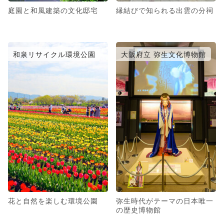
庭園と和風建築の文化邸宅
縁結びで知られる出雲の分祠
和泉リサイクル環境公園
大阪府立 弥生文化博物館
花と自然を楽しむ環境公園
弥生時代がテーマの日本唯一
の歴史博物館