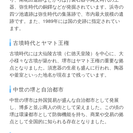
器、弥生時代の銅鐸などが発掘されています。浜寺の
四ツ池遺跡は弥生時代の集落跡で、市内最大規模の遺
跡です。また、1989年には国の史跡に指定されてい
ます。
古墳時代とヤマト王権
古墳時代には大仙陵古墳（仁徳天皇陵）を中心に、大
小様々な古墳が築かれ、堺市はヤマト王権の重要な拠
点となりました。須恵器の生産も盛んに行われ、陶器
や釜室といった地名が現在まで残っています。
中世の堺と自治都市
中世の堺市は外国貿易が盛んな自治都市として発展
し、博多と並ぶ商人の街として栄えました。この頃の
堺は環濠都市として防御機能を持ち、商業や交易の拠
点として全国的に知られる存在となりました。