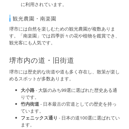
に利用されています。
観光農園・南楽園
堺市には自然を楽しむための観光農園が複数ありま
す。「南楽園」では四季折々の花や植物を鑑賞でき、
観光客にも人気です。
堺市内の道・旧街道
堺市には歴史的な街道や道も多く存在し、散策が楽し
めるスポットが多数あります。
大小路
- 大阪のみち99選に選ばれた歴史ある通
りです。
竹内街道
- 日本最古の官道としての歴史を持っ
ています。
フェニックス通り
- 日本の道100選に選ばれてい
ます。