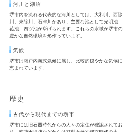
河川と湖沼
堺市内を流れる代表的な河川としては、大和川、西除
川、東除川、石津川があり、主要な池として光明池、
菰池、四ツ池が挙げられます。これらの水域が堺市の
豊かな自然環境を形作っています。
気候
堺市は瀬戸内海式気候に属し、比較的穏やかな気候に
恵まれています。
歴史
古代から現代までの堺市
堺市には旧石器時代からの人々の定住が確認されてお
り、南花田遺跡などからは打製石器や縄文時代の土