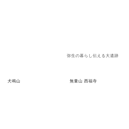
弥生の暮らし伝える大遺跡
犬鳴山
無量山 西福寺