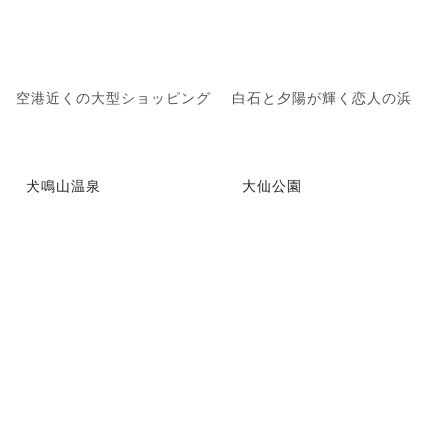
空港近くの大型ショッピング
白石と夕陽が輝く恋人の浜
犬鳴山温泉
大仙公園