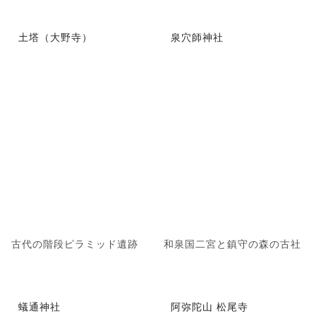
土塔（大野寺）
泉穴師神社
古代の階段ピラミッド遺跡
和泉国二宮と鎮守の森の古社
蟻通神社
阿弥陀山 松尾寺