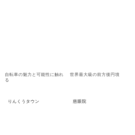
自転車の魅力と可能性に触れ
世界最大級の前方後円墳
る
りんくうタウン
慈眼院