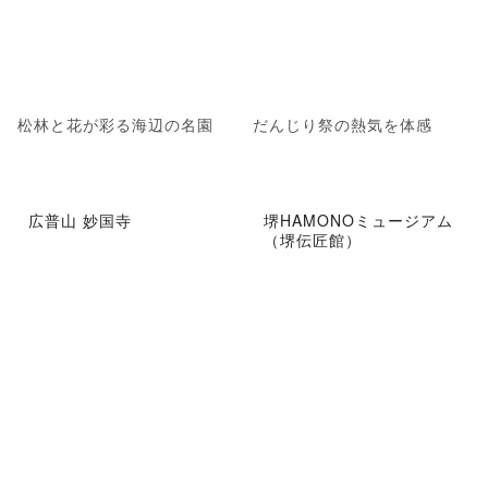
松林と花が彩る海辺の名園
だんじり祭の熱気を体感
広普山 妙国寺
堺HAMONOミュージアム
（堺伝匠館）