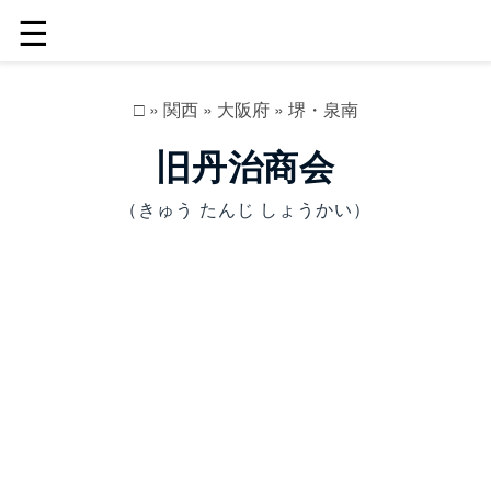
☰
□
»
関西
»
大阪府
»
堺・泉南
旧丹治商会
（きゅう たんじ しょうかい）