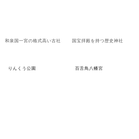
和泉国一宮の格式高い古社
国宝拝殿を持つ歴史神社
りんくう公園
百舌鳥八幡宮