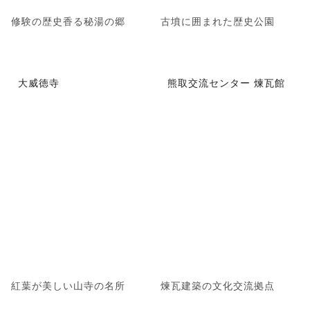
修験の歴史香る秘湯の郷
古墳に囲まれた歴史公園
大威徳寺
熊取交流センター 煉瓦館
紅葉が美しい山寺の名所
煉瓦建築の文化交流拠点