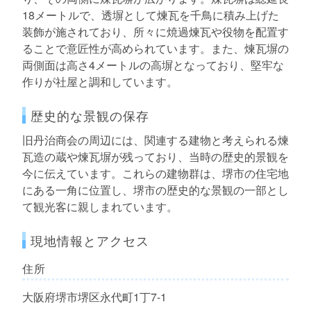
18メートルで、透塀として煉瓦を千鳥に積み上げた
装飾が施されており、所々に焼過煉瓦や役物を配置す
ることで意匠性が高められています。また、煉瓦塀の
両側面は高さ4メートルの高塀となっており、堅牢な
作りが社屋と調和しています。
歴史的な景観の保存
旧丹治商会の周辺には、関連する建物と考えられる煉
瓦造の蔵や煉瓦塀が残っており、当時の歴史的景観を
今に伝えています。これらの建物群は、堺市の住宅地
にある一角に位置し、堺市の歴史的な景観の一部とし
て観光客に親しまれています。
現地情報とアクセス
住所
大阪府堺市堺区永代町1丁7-1