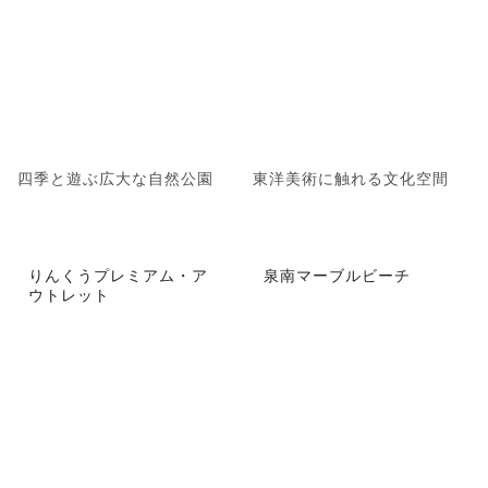
四季と遊ぶ広大な自然公園
東洋美術に触れる文化空間
りんくうプレミアム・ア
泉南マーブルビーチ
ウトレット