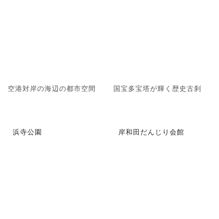
空港対岸の海辺の都市空間
国宝多宝塔が輝く歴史古刹
浜寺公園
岸和田だんじり会館