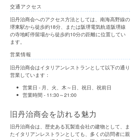
交通アクセス
旧丹治商会へのアクセス方法としては、南海高野線の
堺東駅から徒歩約18分、または阪堺電気軌道阪堺線
の寺地町停留場から徒歩約10分の距離に位置してい
ます。
営業情報
旧丹治商会はイタリアンレストランとして以下の通り
営業しています：
営業日 - 月、火、木～日、祝日、祝前日
営業時間 - 11:30～21:00
旧丹治商会を訪れる魅力
旧丹治商会は、歴史ある瓦製造会社の建物として、ま
たイタリアンレストランとしても、多くの訪問者に親