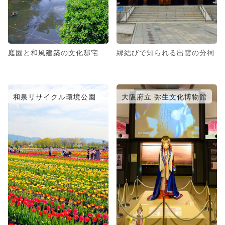
庭園と和風建築の文化邸宅
縁結びで知られる出雲の分祠
和泉リサイクル環境公園
大阪府立 弥生文化博物館