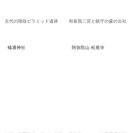
古代の階段ピラミッド遺跡
和泉国二宮と鎮守の森の古社
蟻通神社
阿弥陀山 松尾寺