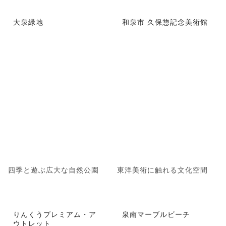
大泉緑地
和泉市 久保惣記念美術館
四季と遊ぶ広大な自然公園
東洋美術に触れる文化空間
りんくうプレミアム・ア
泉南マーブルビーチ
ウトレット