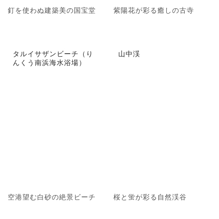
釘を使わぬ建築美の国宝堂
紫陽花が彩る癒しの古寺
タルイサザンビーチ（り
山中渓
んくう南浜海水浴場）
空港望む白砂の絶景ビーチ
桜と蛍が彩る自然渓谷