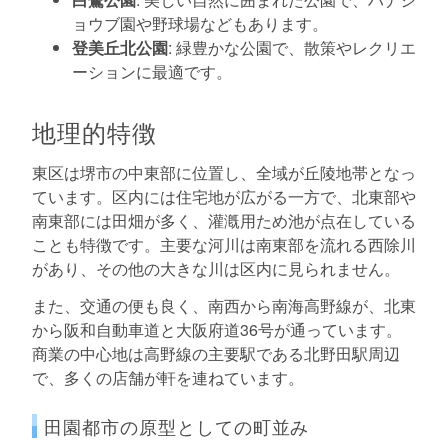
ョウブ園や野球場などもあります。
登美丘北公園
: 緑豊かな公園で、散策やレクリエ
ーションに最適です。
地理的特徴
東区は堺市の中東部に位置し、全域が丘陵地帯となっ
ています。区内には住宅地が広がる一方で、北東部や
南東部には田畑が多く、灌漑用ため池が点在している
ことも特徴です。主要な河川は南東部を流れる西除川
があり、その他の大きな川は区内に見られません。
また、交通の便も良く、南西から南海高野線が、北東
から阪和自動車道と大阪府道36号が通っています。
商業の中心地は高野線の主要駅である北野田駅周辺
で、多くの店舗が軒を連ねています。
田園都市の原型としての町並み