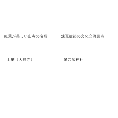
紅葉が美しい山寺の名所
煉瓦建築の文化交流拠点
土塔（大野寺）
泉穴師神社