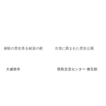
修験の歴史香る秘湯の郷
古墳に囲まれた歴史公園
大威徳寺
熊取交流センター 煉瓦館