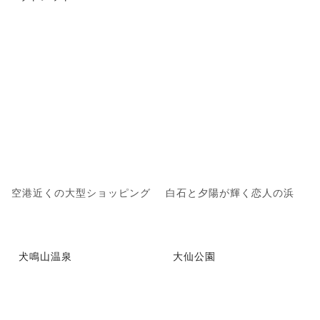
空港近くの大型ショッピング
白石と夕陽が輝く恋人の浜
犬鳴山温泉
大仙公園