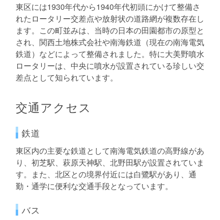
東区には1930年代から1940年代初頭にかけて整備さ
れたロータリー交差点や放射状の道路網が複数存在し
ます。この町並みは、当時の日本の田園都市の原型と
され、関西土地株式会社や南海鉄道（現在の南海電気
鉄道）などによって整備されました。特に大美野噴水
ロータリーは、中央に噴水が設置されている珍しい交
差点として知られています。
交通アクセス
鉄道
東区内の主要な鉄道として南海電気鉄道の高野線があ
り、初芝駅、萩原天神駅、北野田駅が設置されていま
す。また、北区との境界付近には白鷺駅があり、通
勤・通学に便利な交通手段となっています。
バス