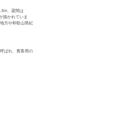
.5m、梁間は
紋が描かれていま
地方や和歌山県紀
呼ばれ、賓客用の