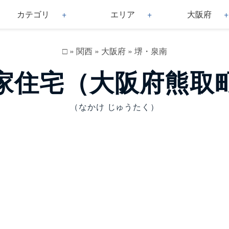
カテゴリ
エリア
大阪府
□
»
関西
»
大阪府
»
堺・泉南
家住宅（大阪府熊取
（なかけ じゅうたく）