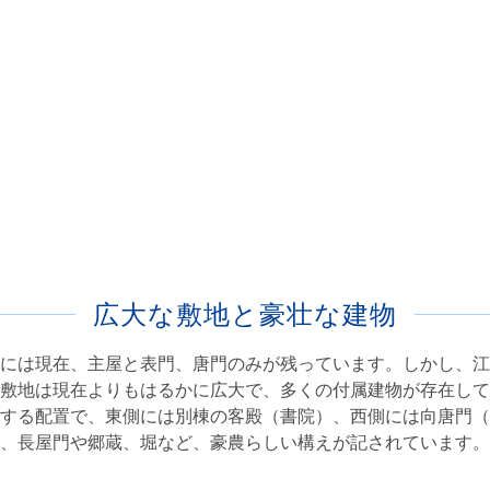
広大な敷地と豪壮な建物
には現在、主屋と表門、唐門のみが残っています。しかし、江
敷地は現在よりもはるかに広大で、多くの付属建物が存在して
する配置で、東側には別棟の客殿（書院）、西側には向唐門（
、長屋門や郷蔵、堀など、豪農らしい構えが記されています。