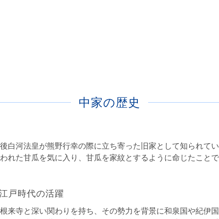
中家の歴史
後白河法皇が熊野行幸の際に立ち寄った旧家として知られてい
われた甘瓜を気に入り、甘瓜を家紋とするように命じたことで
江戸時代の活躍
根来寺と深い関わりを持ち、その勢力を背景に和泉国や紀伊国