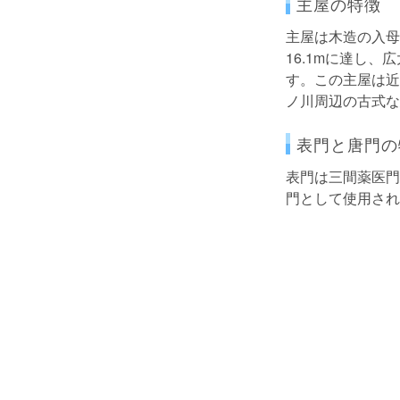
主屋の特徴
主屋は木造の入母
16.1mに達し
す。この主屋は近
ノ川周辺の古式な
表門と唐門の
表門は三間薬医門
門として使用され