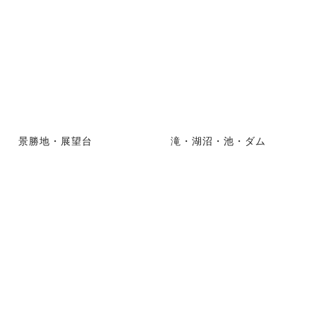
景勝地・展望台
滝・湖沼・池・ダム