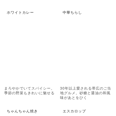
ホワイトカレー
中華ちらし
まろやかでいてスパイシー。
30年以上愛される帯広のご当
季節の野菜もきれいに魅せる
地グルメ。砂糖と醤油の和風
味があとをひく
ちゃんちゃん焼き
エスカロップ