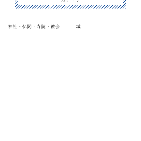
神社・仏閣・寺院・教会
城