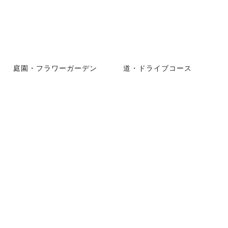
庭園・フラワーガーデン
道・ドライブコース