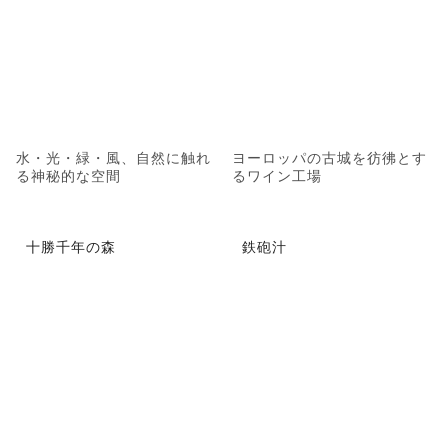
水・光・緑・風、自然に触れ
ヨーロッパの古城を彷彿とす
る神秘的な空間
るワイン工場
十勝千年の森
鉄砲汁