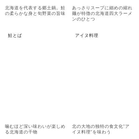
北海道を代表する郷土鍋。鮭
あっさりスープに細めの縮れ
の柔らかな身と旬野菜の旨味
麺が特徴の北海道四大ラーメ
ンのひとつ
鮭とば
アイヌ料理
噛むほど深い味わいが楽しめ
北の大地の独特の食文化”ア
る北海道の干物
イヌ料理”を味わう