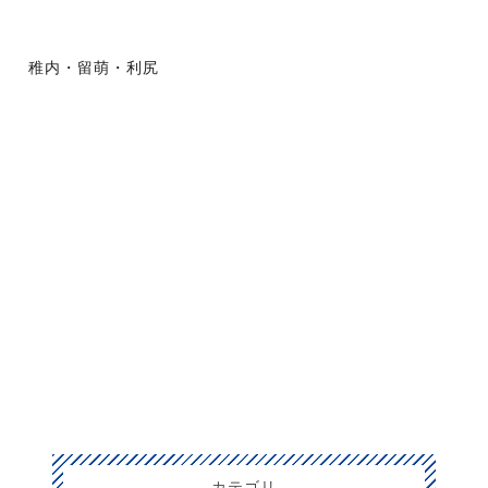
稚内・留萌・利尻
カテゴリ