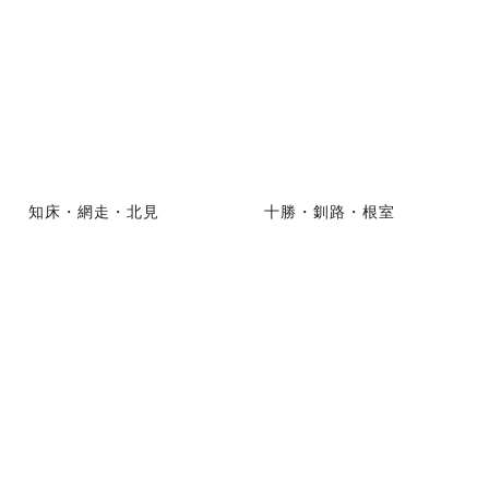
知床・網走・北見
十勝・釧路・根室