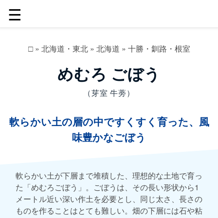
☰
□
»
北海道・東北
»
北海道
»
十勝・釧路・根室
めむろ ごぼう
（芽室 牛蒡）
軟らかい土の層の中ですくすく育った、風
味豊かなごぼう
軟らかい土が下層まで堆積した、理想的な土地で育っ
た「めむろごぼう」。ごぼうは、その長い形状から1
メートル近い深い作土を必要とし、同じ太さ、長さの
ものを作ることはとても難しい。畑の下層には石や粘