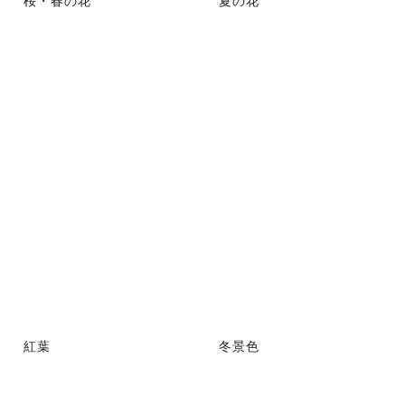
紅葉
冬景色