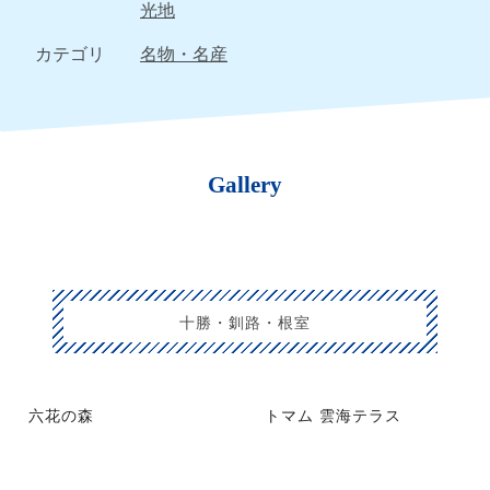
光地
カテゴリ
名物・名産
Gallery
十勝・釧路・根室
六花の森
トマム 雲海テラス