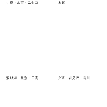
小樽・余市・ニセコ
函館
洞爺湖・登別・日高
夕張・岩見沢・滝川