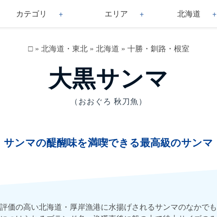
カテゴリ
エリア
北海道
□
»
北海道・東北
»
北海道
»
十勝・釧路・根室
大黒サンマ
（おおぐろ 秋刀魚）
サンマの醍醐味を満喫できる最高級のサンマ
評価の高い北海道・厚岸漁港に水揚げされるサンマのなかでも