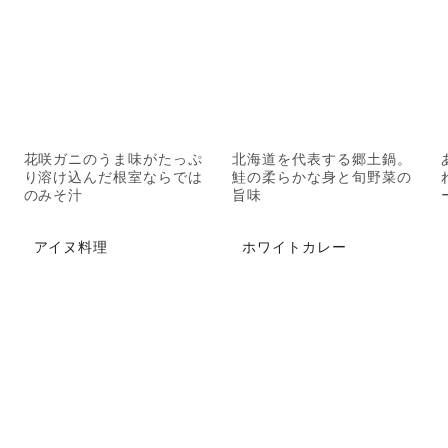
花咲ガニのうま味がたっぷ
北海道を代表する郷土鍋。
り溶け込んだ根室ならでは
鮭の柔らかな身と旬野菜の
のみそ汁
旨味
アイヌ料理
ホワイトカレー