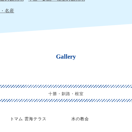
・名産
Gallery
十勝・釧路・根室
トマム 雲海テラス
水の教会