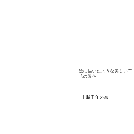
絵に描いたような美しい草
花の景色
十勝千年の森