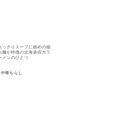
あっさりスープに細めの縮
れ麺が特徴の北海道四大ラ
ーメンのひとつ
中華ちらし