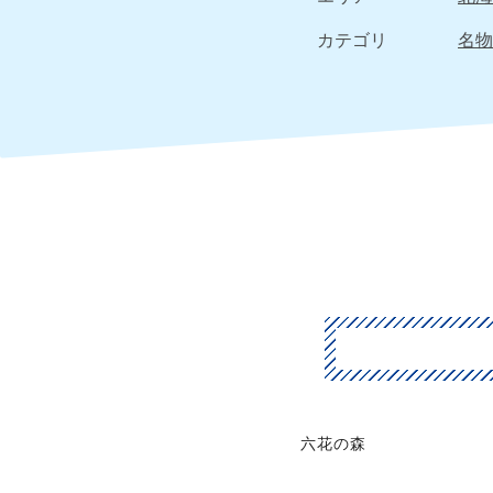
カテゴリ
名物
六花の森