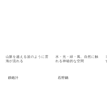
山脈を越える波のように雲
水・光・緑・風、自然に触
海が流れる
れる神秘的な空間
鉄砲汁
石狩鍋