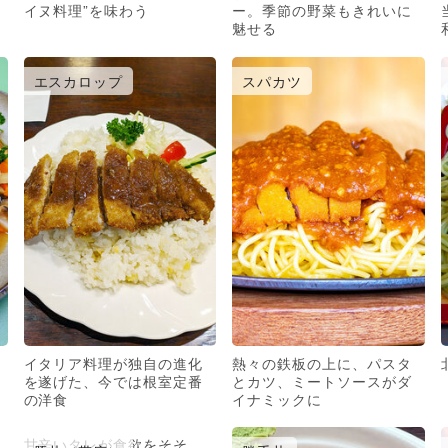
イヌ料理”を味わう
ー。季節の野菜もきれいに
魅せる
エスカロップ
スパカツ
イタリア料理が独自の進化
熱々の鉄板の上に、パスタ
を遂げた、今では根室定番
とカツ、ミートソースがダ
の洋食
イナミックに
甘辛いタレが食欲をそそ