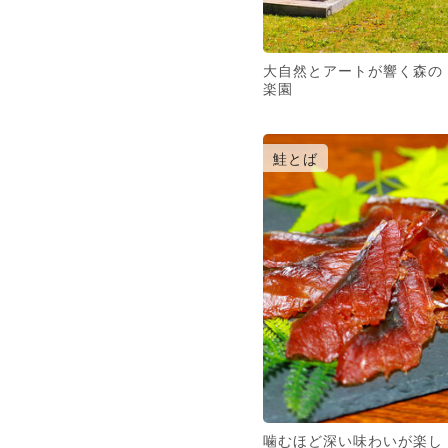
大自然とアートが響く森の
楽園
鮭とば
噛むほど深い味わいが楽し