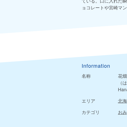
ている。口に入れた瞬
ョコレートや宮崎マン
Information
名称
花畑
（は
Han
エリア
北海
カテゴリ
おみ