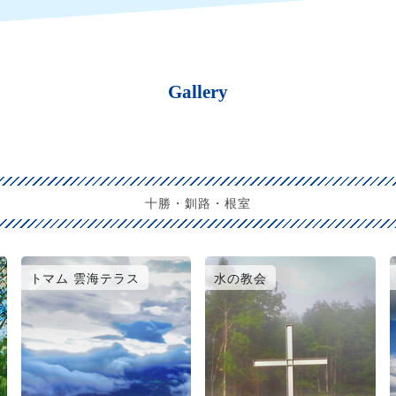
Gallery
十勝・釧路・根室
トマム 雲海テラス
水の教会