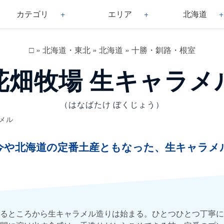
カテゴリ
エリア
北海道
□
»
北海道・東北
»
北海道
»
十勝・釧路・根室
花畑牧場 生キャラメ
（はなばたけ ぼくじょう）
メル
今や北海道の定番土産ともなった、生キャラメ
るところから生キャラメル造りは始まる。ひとつひとつ丁寧に、