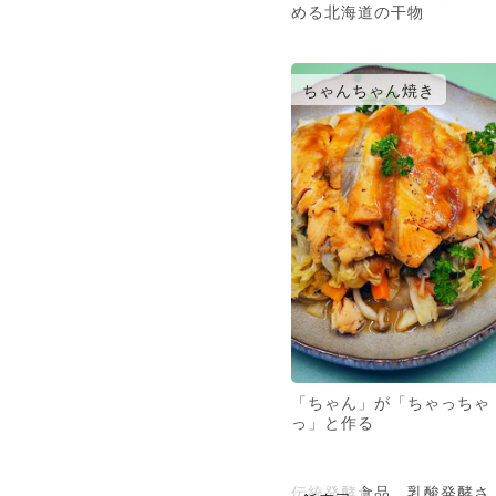
める北海道の干物
ちゃんちゃん焼き
「ちゃん」が「ちゃっちゃ
っ」と作る
伝統発酵食品、乳酸発酵さ