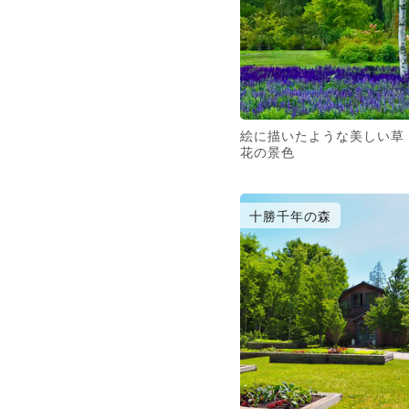
絵に描いたような美しい草
花の景色
十勝千年の森