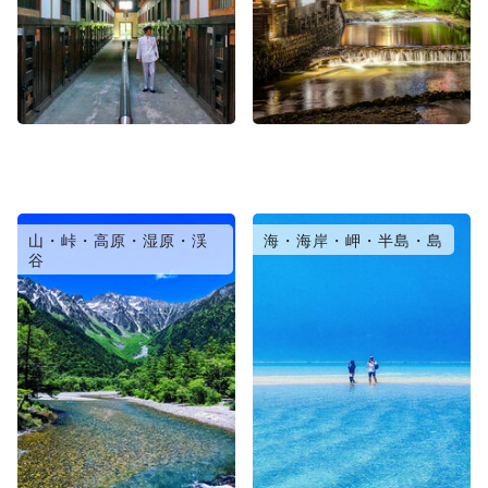
山・峠・高原・湿原・渓
海・海岸・岬・半島・島
谷