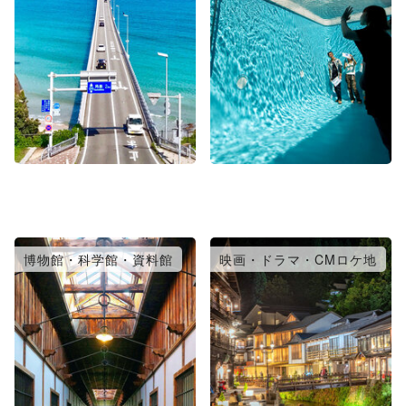
博物館・科学館・資料館
映画・ドラマ・CMロケ地