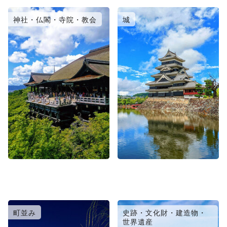
神社・仏閣・寺院・教会
城
町並み
史跡・文化財・建造物・
世界遺産