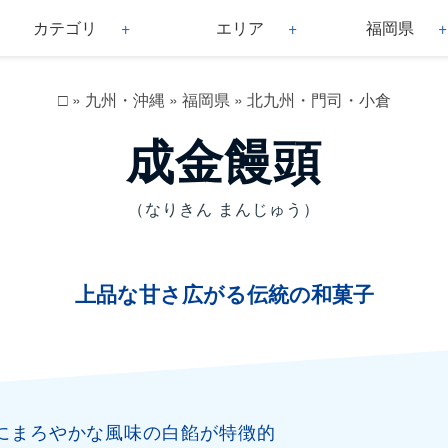
カテゴリ
エリア
福岡県
□
»
九州・沖縄
»
福岡県
»
北九州・門司・小倉
成金饅頭
（なりきん まんじゅう）
上品な甘さ広がる伝統の和菓子
にまろやかな風味の白餡が特徴的