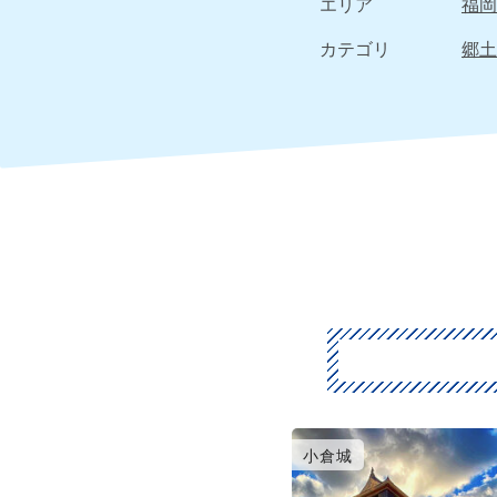
エリア
福岡
カテゴリ
郷土
小倉城