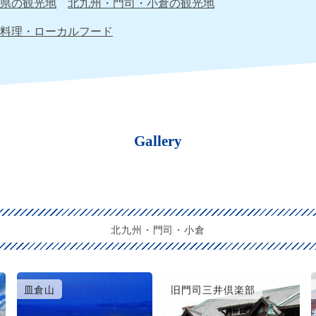
県の観光地
北九州・門司・小倉の観光地
料理・ローカルフード
Gallery
北九州・門司・小倉
皿倉山
旧門司三井倶楽部