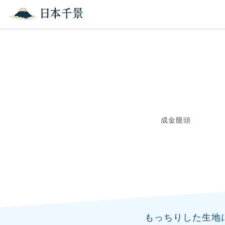
成金饅頭
もっちりした生地