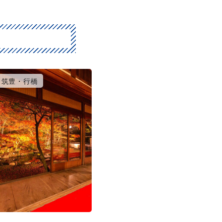
筑豊・行橋