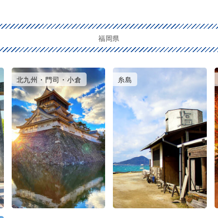
福岡県
北九州・門司・小倉
糸島