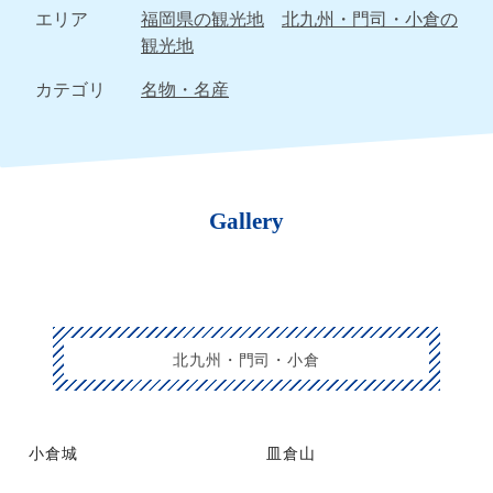
エリア
福岡県の観光地
北九州・門司・小倉の
観光地
カテゴリ
名物・名産
Gallery
北九州・門司・小倉
小倉城
皿倉山