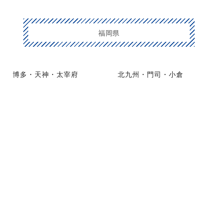
福岡県
博多・天神・太宰府
北九州・門司・小倉