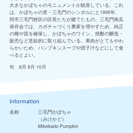
大きなかぼちゃのモニュメントが鎮座している。これ
は、かぼちゃの里・三毛門のシンボルにと1995年、
同市三毛門校区の区長たちが建てたもの。三毛門南瓜
保存会では、カボチャづくり農家を増やすため、純正
の種や苗を確保し、かぼちゃのワイン、焼酎の醸造・
販売など意欲的に取り組んでいる。果肉がとてもやわ
らかいため、パンプキンスープや団子汁などにして食
べるとよい。
旬 8月 9月 10月
Information
名称
三毛門かぼちゃ
（みけかど）
Mikekado Pumpkin