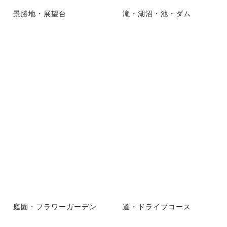
景勝地・展望台
滝・湖沼・池・ダム
庭園・フラワーガーデン
道・ドライブコース