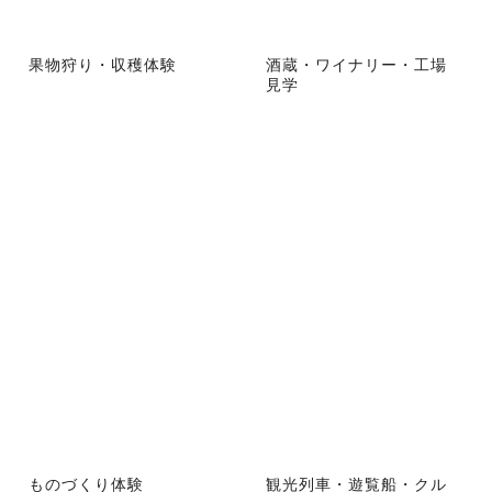
果物狩り・収穫体験
酒蔵・ワイナリー・工場
見学
ものづくり体験
観光列車・遊覧船・クル