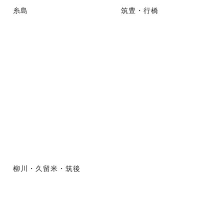
糸島
筑豊・行橋
柳川・久留米・筑後