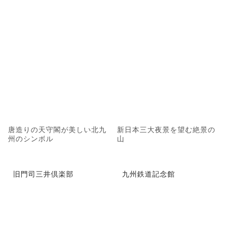
唐造りの天守閣が美しい北九
新日本三大夜景を望む絶景の
州のシンボル
山
旧門司三井倶楽部
九州鉄道記念館