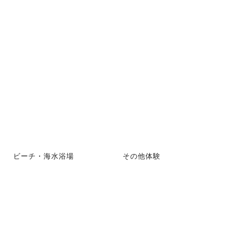
ビーチ・海水浴場
その他体験