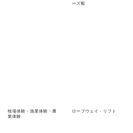
ーズ船
牧場体験・漁業体験・農
ロープウェイ・リフト
業体験