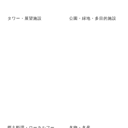
タワー・展望施設
公園・緑地・多目的施設
郷土料理・ローカルフー
名物・名産