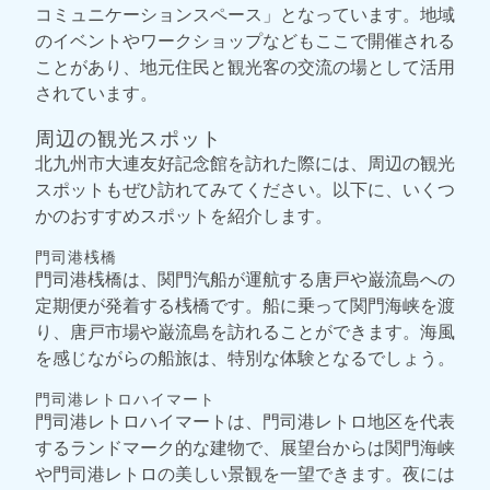
コミュニケーションスペース」となっています。地域
のイベントやワークショップなどもここで開催される
ことがあり、地元住民と観光客の交流の場として活用
されています。
周辺の観光スポット
北九州市大連友好記念館を訪れた際には、周辺の観光
スポットもぜひ訪れてみてください。以下に、いくつ
かのおすすめスポットを紹介します。
門司港桟橋
門司港桟橋は、関門汽船が運航する唐戸や巌流島への
定期便が発着する桟橋です。船に乗って関門海峡を渡
り、唐戸市場や巌流島を訪れることができます。海風
を感じながらの船旅は、特別な体験となるでしょう。
門司港レトロハイマート
門司港レトロハイマートは、門司港レトロ地区を代表
するランドマーク的な建物で、展望台からは関門海峡
や門司港レトロの美しい景観を一望できます。夜には