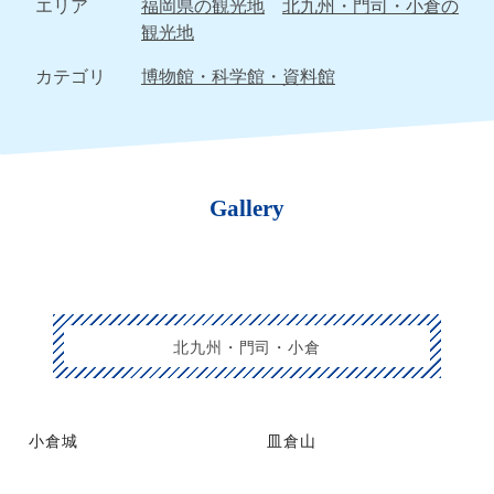
エリア
福岡県の観光地
北九州・門司・小倉の
観光地
カテゴリ
博物館・科学館・資料館
Gallery
北九州・門司・小倉
小倉城
皿倉山