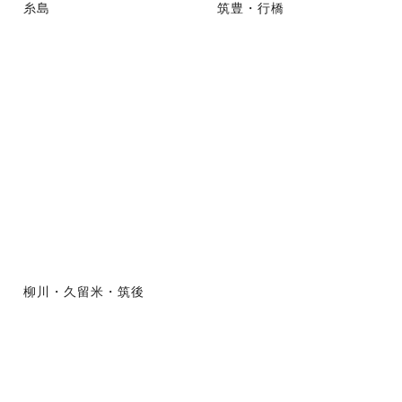
糸島
筑豊・行橋
柳川・久留米・筑後