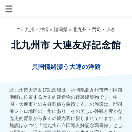
☰
□
»
九州・沖縄
»
福岡県
»
北九州・門司・小倉
北九州市 大連友好記念館
異国情緒漂う大連の洋館
北九州市大連友好記念館は、福岡県北九州市門司区東
港町に位置する歴史的建造物の複製建築物です。中
国・大連市との友好関係を象徴するこの施設は、門司
港レトロ地区の一角にあり、その美しい外観と豊かな
歴史的背景から多くの観光客に親しまれています。本
施設はかつて「北九州市立国際友好記念図書館」とし