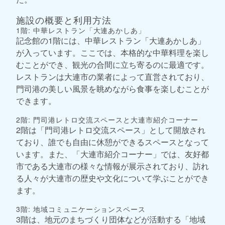
施設の概要と利用方法
1階: 中華レストラン「大連あかしあ」
記念館の1階には、中華レストラン「大連あかしあ」
が入っています。ここでは、本格的な中華料理を楽し
むことができ、観光の合間に立ち寄るのに最適です。
レストランは大連市の業者によって直営されており、
門司港の美しい風景を眺めながら食事を楽しむことが
できます。
2階: 門司港レトロ交流スペースと大連市紹介コーナー
2階は「門司港レトロ交流スペース」として開放され
ており、誰でも自由に休憩ができるスペースとなって
います。また、「大連市紹介コーナー」では、友好都
市である大連市の様々な情報が展示されており、訪れ
る人々が大連市の歴史や文化について学ぶことができ
ます。
3階: 地域コミュニケーションスペース
3階は、地元のまちづくり団体などが活動する「地域