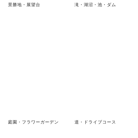
景勝地・展望台
滝・湖沼・池・ダム
庭園・フラワーガーデン
道・ドライブコース