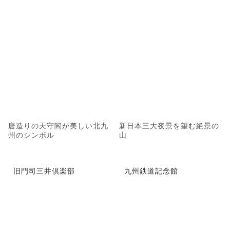
唐造りの天守閣が美しい北九
新日本三大夜景を望む絶景の
州のシンボル
山
旧門司三井倶楽部
九州鉄道記念館