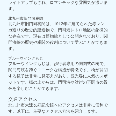
ライトアップもされ、ロマンチックな雰囲気が漂いま
す。
北九州市旧門司税関
北九州市旧門司税関は、1912年に建てられた赤レン
ガ造りの歴史的建造物で、門司港レトロ地区の象徴的
な存在です。現在は博物館として公開されており、関
門海峡の歴史や税関の役割について学ぶことができま
す。
ブルーウイングもじ
ブルーウイングもじは、歩行者専用の開閉式の橋で、
関門海峡を跨ぐユニークな構造が特徴です。橋が開閉
する様子は非常に見応えがあり、観光客に人気のスポ
ットです。橋の上からは、門司港や対岸の下関市の景
色を楽しむことができます。
交通アクセス
北九州市大連友好記念館へのアクセスは非常に便利で
す。以下に、主要なアクセス方法を紹介します。