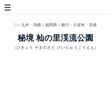
☰
□
»
九州・沖縄
»
福岡県
»
柳川・久留米・筑後
秘境 杣の里渓流公園
（ひきょう そまのさと けいりゅうこうえん）