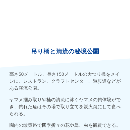
吊り橋と清流の秘境公園
高さ50メートル、長さ150メートルの大つり橋をメイ
ンに、レストラン、クラフトセンター、遊歩道などが
ある渓流公園。
ヤマメ掴み取りや杣の清流に泳ぐヤマメの釣体験がで
き、釣れた魚はその場で取り立てを炭火焼にして食べ
られる。
園内の散策路で四季折々の花や鳥、虫を観賞できる。