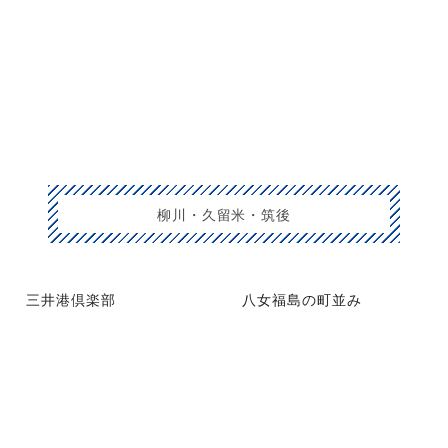
柳川・久留米・筑後
三井港倶楽部
八女福島の町並み