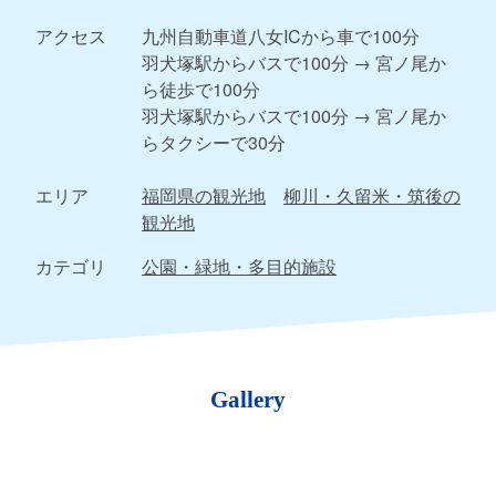
アクセス
九州自動車道八女ICから車で100分
羽犬塚駅からバスで100分 → 宮ノ尾か
ら徒歩で100分
羽犬塚駅からバスで100分 → 宮ノ尾か
らタクシーで30分
エリア
福岡県の観光地
柳川・久留米・筑後の
観光地
カテゴリ
公園・緑地・多目的施設
Gallery