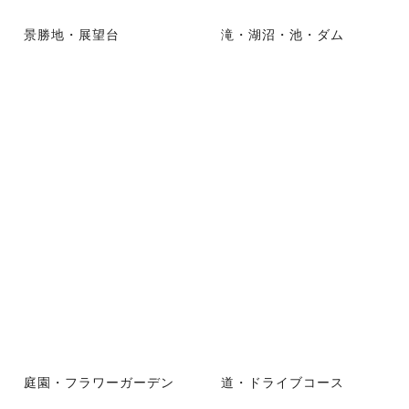
景勝地・展望台
滝・湖沼・池・ダム
庭園・フラワーガーデン
道・ドライブコース