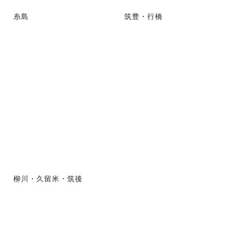
糸島
筑豊・行橋
柳川・久留米・筑後