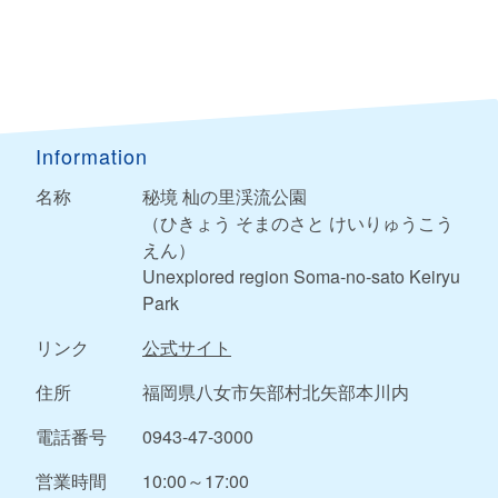
Information
名称
秘境 杣の里渓流公園
（ひきょう そまのさと けいりゅうこう
えん）
Unexplored region Soma-no-sato Keiryu
Park
リンク
公式サイト
住所
福岡県八女市矢部村北矢部本川内
電話番号
0943-47-3000
営業時間
10:00～17:00