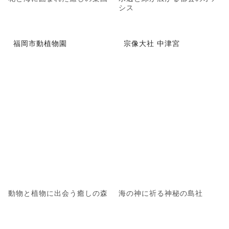
シス
福岡市動植物園
宗像大社 中津宮
動物と植物に出会う癒しの森
海の神に祈る神秘の島社