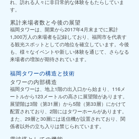
れ、訪れる人々に非日常的な体験をもたらしていま
す。
累計来場者数と今後の展望
福岡タワーは、開業から2017年4月末までに累計
1,300万人の来場者を記録しており、福岡市を代表す
る観光スポットとしての地位を確立しています。今後
も、様々なイベントや新しい体験を通じて、さらなる
来場者の増加が期待されています。
福岡タワーの構造と技術
タワーの内部構造
福岡タワーは、地上1階の出入口から始まり、116メ
ートルから123メートルの高さに展望階があります。
展望階は3階（第31層）から5階（第33層）にかけて
配置されており、2階にはタワーホールがあります。
また、29層と30層には送信機が設置されており、関
係者以外の立ち入りは禁じられています。
電波塔としての機能