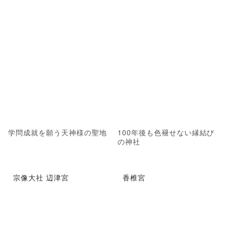
学問成就を願う天神様の聖地
100年後も色褪せない縁結び
の神社
宗像大社 辺津宮
香椎宮