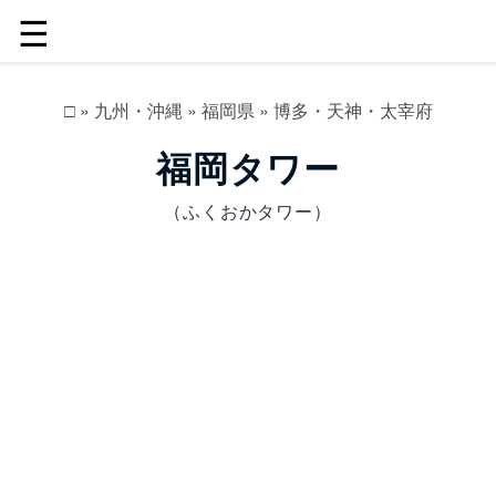
☰
□
»
九州・沖縄
»
福岡県
»
博多・天神・太宰府
福岡タワー
（ふくおかタワー）