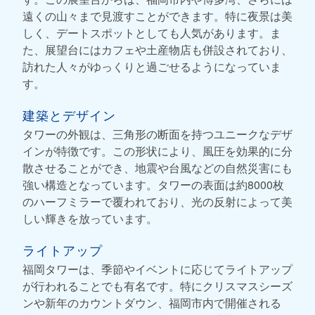
遠くの山々まで見渡すことができます。特に夜景は美
しく、デートスポットとしても人気があります。ま
た、展望台にはカフェや土産物店も併設されており、
訪れた人々がゆっくりと過ごせるようになっていま
す。
建築とデザイン
タワーの外観は、三角形の断面を持つユニークなデザ
インが特徴です。この形状により、風圧を効果的に分
散させることができ、地震や台風などの自然災害にも
強い構造となっています。タワーの表面は約8000枚
のハーフミラーで覆われており、光の反射によって美
しい輝きを放っています。
ライトアップ
福岡タワーは、季節やイベントに応じてライトアップ
が行われることでも有名です。特にクリスマスシーズ
ンや新年のカウントダウン、福岡市内で開催される