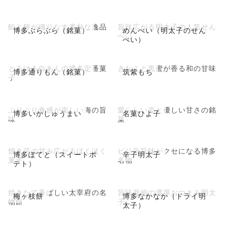
餡と餅が織りなす素朴な逸品
旨味広がる明太子の人気せん
博多ぶらぶら（銘菓）
めんべい（明太子のせん
べい
べい）
とろける白あんの博多定番菓
きなこと黒蜜が香る和の甘味
博多通りもん（銘菓）
筑紫もち
子
ぷりぷり食感が楽しい海の旨
愛らしい姿と優しい甘さの銘
博多いかしゅうまい
名菓ひよ子
味
菓
焼き芋の甘み広がるほくほく
ピリ辛旨味がクセになる博多
博多ぽてと（スイートポ
辛子明太子
菓子
名物
テト）
焼きたて香ばしい太宰府の名
旨味凝縮の濃厚おつまみ明太
梅ヶ枝餅
博多なかなか（ドライ明
物餅
子
太子）