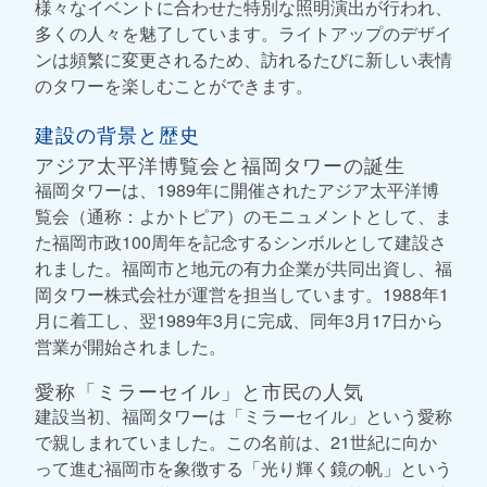
様々なイベントに合わせた特別な照明演出が行われ、
多くの人々を魅了しています。ライトアップのデザイ
ンは頻繁に変更されるため、訪れるたびに新しい表情
のタワーを楽しむことができます。
建設の背景と歴史
アジア太平洋博覧会と福岡タワーの誕生
福岡タワーは、1989年に開催されたアジア太平洋博
覧会（通称：よかトピア）のモニュメントとして、ま
た福岡市政100周年を記念するシンボルとして建設さ
れました。福岡市と地元の有力企業が共同出資し、福
岡タワー株式会社が運営を担当しています。1988年1
月に着工し、翌1989年3月に完成、同年3月17日から
営業が開始されました。
愛称「ミラーセイル」と市民の人気
建設当初、福岡タワーは「ミラーセイル」という愛称
で親しまれていました。この名前は、21世紀に向か
って進む福岡市を象徴する「光り輝く鏡の帆」という