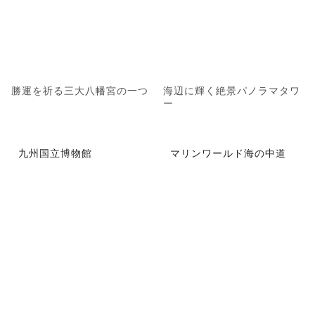
勝運を祈る三大八幡宮の一つ
海辺に輝く絶景パノラマタワ
ー
九州国立博物館
マリンワールド海の中道