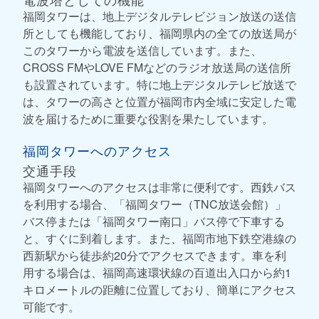
福岡タワーは、地上デジタルテレビジョン放送の送信
所としても機能しており、福岡県内の全ての放送局が
このタワーから電波を送信しています。また、
CROSS FMやLOVE FMなどのラジオ放送局の送信所
も設置されています。特に地上デジタルテレビ放送で
は、タワーの高さと位置が福岡市内全域に安定した電
波を届けるために重要な役割を果たしています。
福岡タワーへのアクセス
交通手段
福岡タワーへのアクセスは非常に便利です。西鉄バス
を利用する場合、「福岡タワー（TNC放送会館）」
バス停または「福岡タワー南口」バス停で下車する
と、すぐに到着します。また、福岡市地下鉄空港線の
西新駅から徒歩約20分でアクセスできます。車を利
用する場合は、福岡高速環状線の百道出入口から約1
キロメートルの距離に位置しており、簡単にアクセス
可能です。