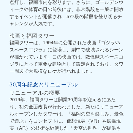
点灯し、福岡市内を彩ります。さらに、ゴールデンウ
ィークや体育の日の前後には、非常階段を一般に開放
するイベントが開催され、577段の階段を登り切るチ
ャレンジが人気です。
映画と福岡タワー
福岡タワーは、1994年に公開された映画『ゴジラvs
スペースゴジラ』に登場し、劇中で破壊されるシーン
が描かれています。この映画では、敵怪獣スペースゴ
ジラにとって重要な建物として設定されており、タワ
ー周辺で大規模なロケが行われました。
30周年記念とリニューアル
リニューアルの概要
2019年、福岡タワーは開業30周年を迎えるにあた
り、初の全面改装が行われました。新たにリニューア
ルオープンしたタワーは、「福岡の空を楽しみ、景色
で遊ぶ」をコンセプトに、仮想現実（VR）や拡張現
実（AR）の技術を駆使した「天空の世界」が提供さ