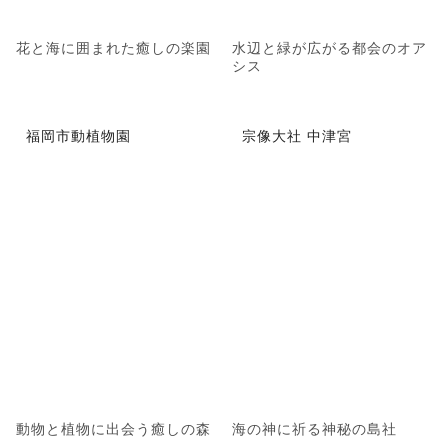
花と海に囲まれた癒しの楽園
水辺と緑が広がる都会のオア
シス
福岡市動植物園
宗像大社 中津宮
動物と植物に出会う癒しの森
海の神に祈る神秘の島社