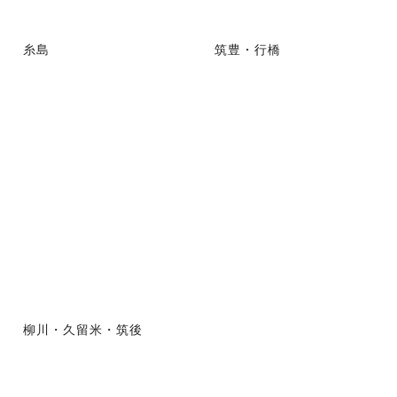
糸島
筑豊・行橋
柳川・久留米・筑後