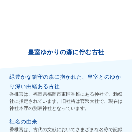
皇室ゆかりの森に佇む古社
緑豊かな鎮守の森に抱かれた、皇室とのゆか
り深い由緒ある古社
香椎宮は、福岡県福岡市東区香椎にある神社で、勅祭
社に指定されています。旧社格は官幣大社で、現在は
神社本庁の別表神社となっています。
社名の由来
香椎宮は、古代の文献においてさまざまな名称で記録