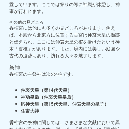
置しています。ここでは祭りの際に神輿が休憩し、神
事が行われます。
その他の見どころ
香椎宮には他にも多くの見どころがあります。例え
ば、本殿から北東方に位置する古宮は仲哀天皇の廟跡
と伝えられ、ここには仲哀天皇の棺を掛けたという神
木「香椎」があります。また、境内には美しい庭園や
古代の遺跡もあり、訪れる人々を魅了します。
祭神
香椎宮の主祭神は次の4柱です。
仲哀天皇（第14代天皇）
神功皇后（仲哀天皇皇后）
応神天皇（第15代天皇、仲哀天皇の皇子）
住吉大神
香椎宮の祭神に関しては、さまざまな文献において異