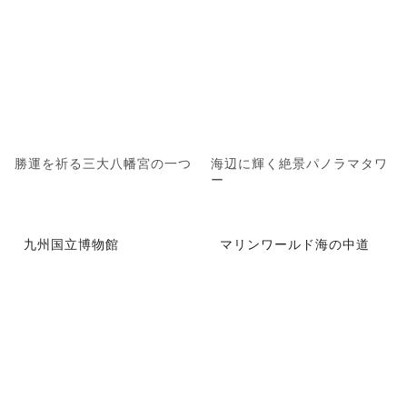
勝運を祈る三大八幡宮の一つ
海辺に輝く絶景パノラマタワ
ー
九州国立博物館
マリンワールド海の中道