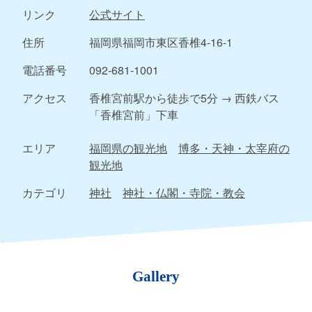
リンク
公式サイト
住所
福岡県福岡市東区香椎4-16-1
電話番号
092-681-1001
アクセス
香椎宮前駅から徒歩で5分 → 西鉄バス
「香椎宮前」下車
エリア
福岡県の観光地
博多・天神・太宰府の
観光地
カテゴリ
神社
神社・仏閣・寺院・教会
Gallery