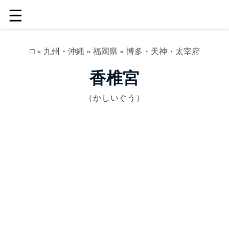
☰
□
»
九州・沖縄
»
福岡県
»
博多・天神・太宰府
香椎宮
（かしいぐう）