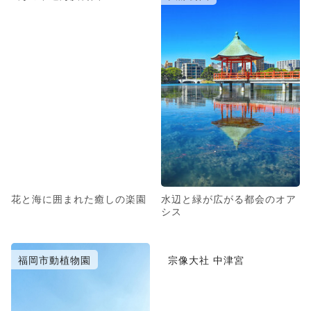
花と海に囲まれた癒しの楽園
水辺と緑が広がる都会のオア
シス
福岡市動植物園
宗像大社 中津宮