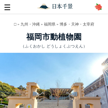
☰
□
»
九州・沖縄
»
福岡県
»
博多・天神・太宰府
福岡市動植物園
（ふくおかし どうしょくぶつえん）