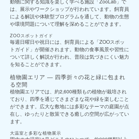
動物に関する知識を楽しく学べる施設「ZooLab」で
は、展示やワークショップが行われています。飼育員
による解説や体験型プログラムを通して、動物の生態
や環境問題について理解を深めることができます。
ZOOスポットガイド
毎週日曜日や祝日には、飼育員による「ZOOスポッ
トガイド」が開催されます。動物の食事風景や習性に
ついて詳しく解説が行われ、普段は気づきにくい魅力
を知ることができます。
植物園エリア ― 四季折々の花と緑に包まれ
る空間
植物園エリアでは、約2,600種類もの植物が栽培され
ており、四季を通じてさまざまな花や緑を楽しむこと
ができます。広大な敷地には多彩なテーマの庭園が点
在し、ゆったりと散策できる癒しの空間が広がってい
ます。
大温室と多彩な植物展示