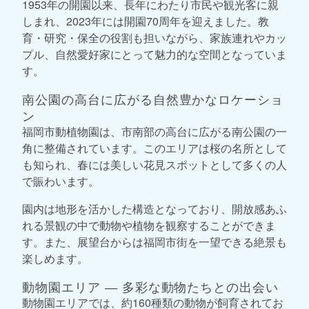
1953年の開園以来、長年にわたり市民や観光客に親
しまれ、2023年には開園70周年を迎えました。教
育・研究・保全の役割も担いながら、家族連れやカッ
プル、自然愛好家にとって魅力的な空間となっていま
す。
南公園の高台に広がる自然豊かなロケーショ
ン
福岡市動植物園は、市南部の高台に広がる南公園の一
角に整備されています。このエリアは桜の名所として
も知られ、春には美しい花見スポットとして多くの人
で賑わいます。
園内は地形を活かした構造となっており、開放感あふ
れる景観の中で動物や植物を観察することができま
す。また、展望台からは福岡市街を一望できる絶景も
楽しめます。
動物園エリア ― 多彩な動物たちとの出会い
動物園エリアでは、約160種類の動物が飼育されてお