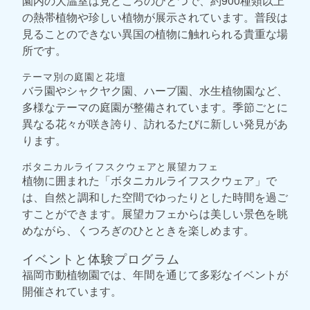
園内の大温室は見どころのひとつで、約900種類以上
の熱帯植物や珍しい植物が展示されています。普段は
見ることのできない異国の植物に触れられる貴重な場
所です。
テーマ別の庭園と花壇
バラ園やシャクヤク園、ハーブ園、水生植物園など、
多様なテーマの庭園が整備されています。季節ごとに
異なる花々が咲き誇り、訪れるたびに新しい発見があ
ります。
ボタニカルライフスクウェアと展望カフェ
植物に囲まれた「ボタニカルライフスクウェア」で
は、自然と調和した空間でゆったりとした時間を過ご
すことができます。展望カフェからは美しい景色を眺
めながら、くつろぎのひとときを楽しめます。
イベントと体験プログラム
福岡市動植物園では、年間を通じて多彩なイベントが
開催されています。