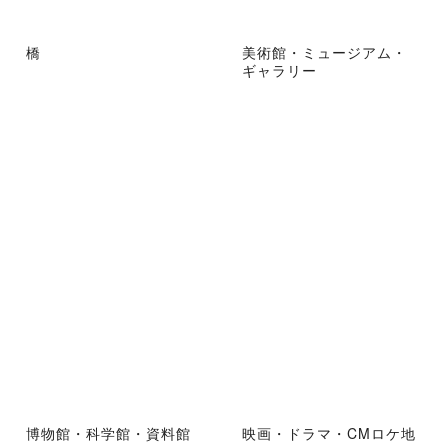
橋
美術館・ミュージアム・
ギャラリー
博物館・科学館・資料館
映画・ドラマ・CMロケ地