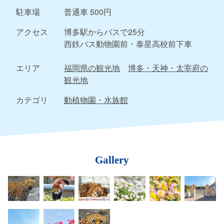
駐車場
普通車 500円
アクセス
博多駅からバスで25分
西鉄バス動物園前・泰星高校前下車
エリア
福岡県の観光地
博多・天神・太宰府の
観光地
カテゴリ
動植物園・水族館
Gallery