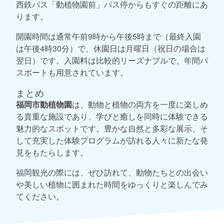
西鉄バス「動植物園前」バス停からもすぐの距離にあ
ります。
開園時間は通常午前9時から午後5時まで（最終入園
は午後4時30分）で、休園日は月曜日（祝日の場合は
翌日）です。入園料は比較的リーズナブルで、年間パ
スポートも用意されています。
まとめ
福岡市動植物園
は、動物と植物の両方を一度に楽しめ
る貴重な施設であり、学びと癒しを同時に体験できる
魅力的なスポットです。豊かな自然と多彩な展示、そ
して充実した体験プログラムが訪れる人々に新たな発
見をもたらします。
福岡観光の際には、ぜひ訪れて、動物たちとの出会い
や美しい植物に囲まれた時間をゆっくりと楽しんでみ
てください。