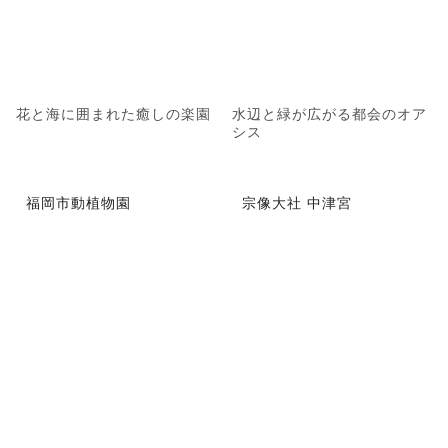
花と海に囲まれた癒しの楽園
水辺と緑が広がる都会のオア
シス
福岡市動植物園
宗像大社 中津宮