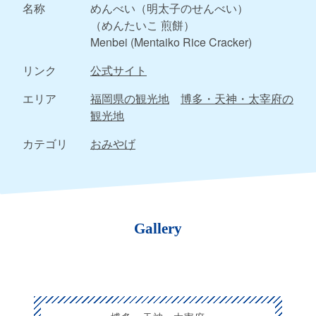
名称
めんべい（明太子のせんべい）
（めんたいこ 煎餅）
Menbei (Mentaiko Rice Cracker)
リンク
公式サイト
エリア
福岡県の観光地
博多・天神・太宰府の
観光地
カテゴリ
おみやげ
Gallery