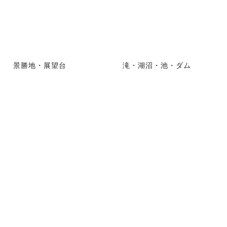
景勝地・展望台
滝・湖沼・池・ダム