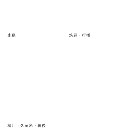
糸島
筑豊・行橋
柳川・久留米・筑後