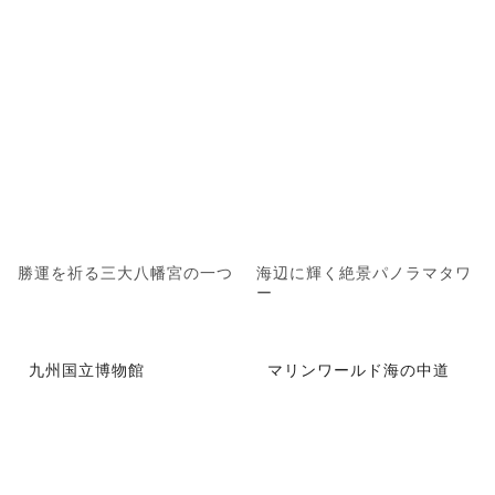
勝運を祈る三大八幡宮の一つ
海辺に輝く絶景パノラマタワ
ー
九州国立博物館
マリンワールド海の中道