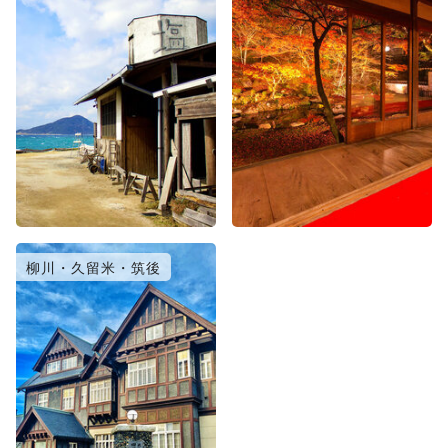
柳川・久留米・筑後