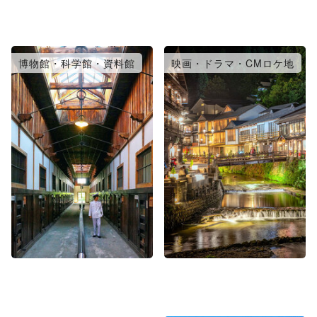
博物館・科学館・資料館
映画・ドラマ・CMロケ地