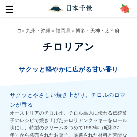
☰
□
»
九州・沖縄
»
福岡県
»
博多・天神・太宰府
チロリアン
サクッと軽やかに広がる甘い香り
サクッとやさしい焼き上がり。チロルのロマ
ンが香る
オーストリアのチロル州、チロル高原に伝わる伝統菓
子のレシピで焼き上げたチロリアンクッキーをロール
状にし、特製のクリームをつめて1962年（昭和37
年）から発売されたお菓子。厳選された材料と芳醇な