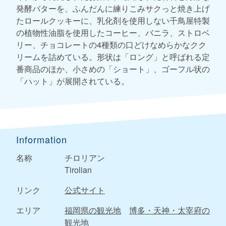
発酵バターを、ふんだんに練りこみサクっと焼き上げ
たロールクッキーに、乳化剤を使用しない千鳥屋特製
の植物性油脂を使用したコーヒー、バニラ、ストロベ
リー、チョコレートの4種類の口どけなめらかなクク
リームを詰めている。形状は「ロング」と呼ばれる定
番商品のほか、小さめの「ショート」、ゴーフル状の
「ハット」が展開されている。
Information
名称
チロリアン
Tirolian
リンク
公式サイト
エリア
福岡県の観光地
博多・天神・太宰府の
観光地