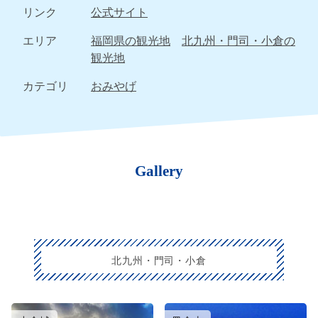
リンク
公式サイト
エリア
福岡県の観光地
北九州・門司・小倉の
観光地
カテゴリ
おみやげ
Gallery
北九州・門司・小倉