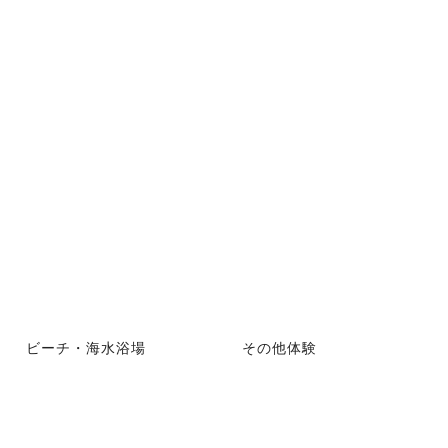
ビーチ・海水浴場
その他体験