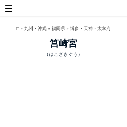
☰
□
»
九州・沖縄
»
福岡県
»
博多・天神・太宰府
筥崎宮
（はこざきぐう）