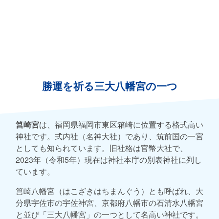
勝運を祈る三大八幡宮の一つ
筥崎宮
は、福岡県福岡市東区箱崎に位置する格式高い
神社です。式内社（名神大社）であり、筑前国の一宮
としても知られています。旧社格は官幣大社で、
2023年（令和5年）現在は神社本庁の別表神社に列し
ています。
筥崎八幡宮（はこざきはちまんぐう）とも呼ばれ、大
分県宇佐市の宇佐神宮、京都府八幡市の石清水八幡宮
と並び「三大八幡宮」の一つとして名高い神社です。