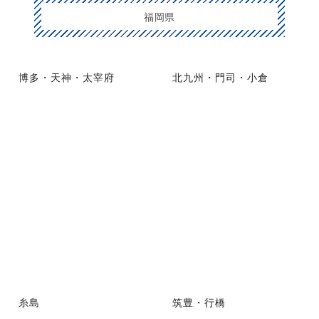
福岡県
博多・天神・太宰府
北九州・門司・小倉
糸島
筑豊・行橋