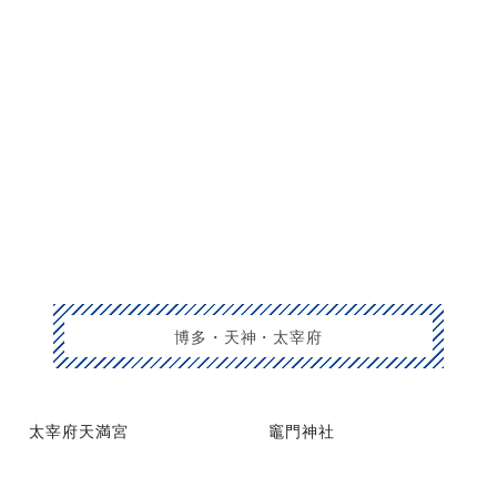
博多・天神・太宰府
太宰府天満宮
竈門神社