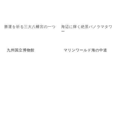
勝運を祈る三大八幡宮の一つ
海辺に輝く絶景パノラマタワ
ー
九州国立博物館
マリンワールド海の中道