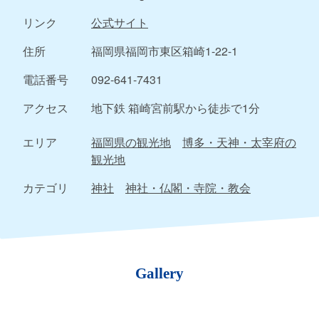
リンク
公式サイト
住所
福岡県福岡市東区箱崎1-22-1
電話番号
092-641-7431
アクセス
地下鉄 箱崎宮前駅から徒歩で1分
エリア
福岡県の観光地
博多・天神・太宰府の
観光地
カテゴリ
神社
神社・仏閣・寺院・教会
Gallery