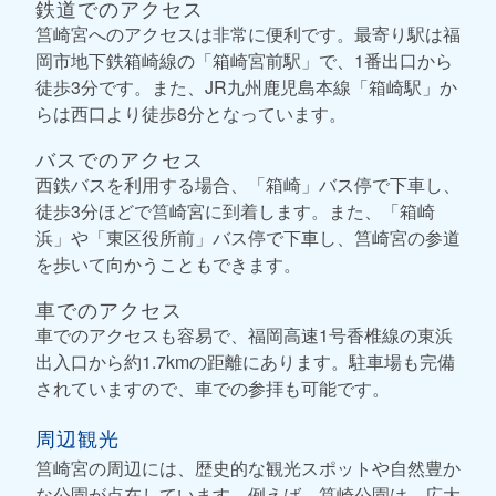
鉄道でのアクセス
筥崎宮へのアクセスは非常に便利です。最寄り駅は福
岡市地下鉄箱崎線の「箱崎宮前駅」で、1番出口から
徒歩3分です。また、JR九州鹿児島本線「箱崎駅」か
らは西口より徒歩8分となっています。
バスでのアクセス
西鉄バスを利用する場合、「箱崎」バス停で下車し、
徒歩3分ほどで筥崎宮に到着します。また、「箱崎
浜」や「東区役所前」バス停で下車し、筥崎宮の参道
を歩いて向かうこともできます。
車でのアクセス
車でのアクセスも容易で、福岡高速1号香椎線の東浜
出入口から約1.7kmの距離にあります。駐車場も完備
されていますので、車での参拝も可能です。
周辺観光
筥崎宮の周辺には、歴史的な観光スポットや自然豊か
な公園が点在しています。例えば、筥崎公園は、広大