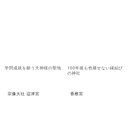
学問成就を願う天神様の聖地
100年後も色褪せない縁結び
の神社
宗像大社 辺津宮
香椎宮