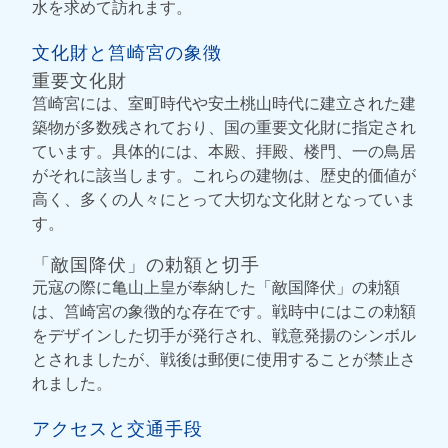
水を求めて訪れます。
文化財と筥崎宮の象徴
重要文化財
筥崎宮には、室町時代や安土桃山時代に建立された建
築物が多数残されており、国の重要文化財に指定され
ています。具体的には、本殿、拝殿、楼門、一の鳥居
がそれに該当します。これらの建物は、歴史的価値が
高く、多くの人々にとって大切な文化財となっていま
す。
「敵国降伏」の勅額と切手
元寇の際に亀山上皇が奉納した「敵国降伏」の勅額
は、筥崎宮の象徴的な存在です。戦時中にはこの勅額
をデザインした切手が発行され、戦意発揚のシンボル
とされましたが、戦後は郵便に使用することが禁止さ
れました。
アクセスと交通手段