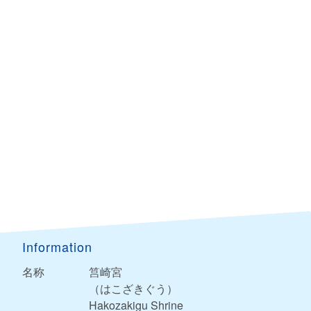
Information
名称
筥崎宮
（はこざきぐう）
Hakozakigu Shrine