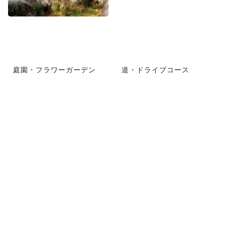
庭園・フラワーガーデン
道・ドライブコース