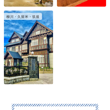
柳川・久留米・筑後