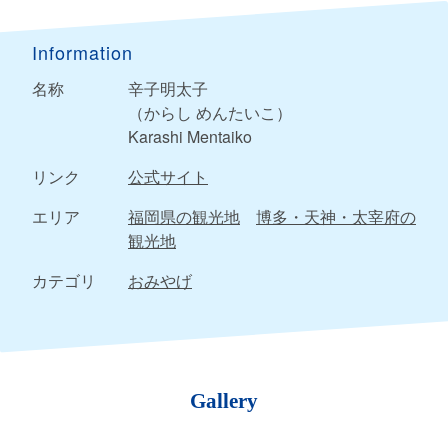
Information
名称
辛子明太子
（からし めんたいこ）
Karashi Mentaiko
リンク
公式サイト
エリア
福岡県の観光地
博多・天神・太宰府の
観光地
カテゴリ
おみやげ
Gallery