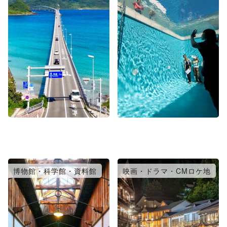
博物館・科学館・資料館
映画・ドラマ・CMロケ地