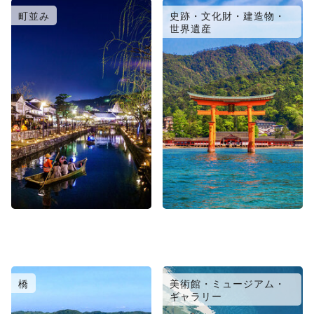
町並み
史跡・文化財・建造物・
世界遺産
橋
美術館・ミュージアム・
ギャラリー