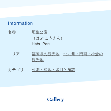
Information
名称
垣生公園
（はぶ こうえん）
Habu Park
エリア
福岡県の観光地
北九州・門司・小倉の
観光地
カテゴリ
公園・緑地・多目的施設
Gallery