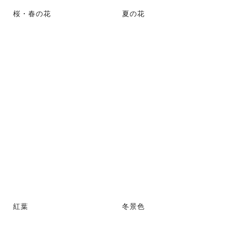
桜・春の花
夏の花
紅葉
冬景色