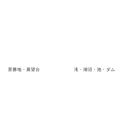
景勝地・展望台
滝・湖沼・池・ダム