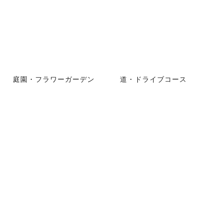
庭園・フラワーガーデン
道・ドライブコース