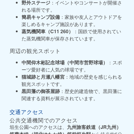
野外ステージ
：イベントやコンサートが開催さ
れる場所です。
簡易キャンプ設備
：家族や友人とアウトドアを
楽しめるキャンプ施設があります。
蒸気機関車（C11 260）
：国鉄で使用されてい
た蒸気機関車が保存されています。
周辺の観光スポット
中間仰木彬記念球場（中間市営野球場）
：スポ
ーツ愛好者に人気の球場です。
猫城跡と月瀬八幡宮
：地域の歴史を感じられる
観光スポットです。
黒田藩の御茶屋跡
：歴史的建造物で、黒田藩に
関連する資料が展示されています。
交通アクセス
公共交通機関でのアクセス
垣生公園へのアクセスは、
九州旅客鉄道（JR九州）