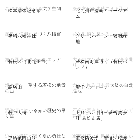
名作の軌跡を辿る文学空間
漫画文化を体感できる聖地
松本清張記念館
北九州市漫画ミュージア
ム
歴史と信仰が息づく八幡宮
花と動物と遊べる広大公園
篠崎八幡神社
グリーンパーク・響灘緑
地
海と歴史が彩る港町エリア
大正ロマン残るレトロ海岸通
若松区（北九州市）
若松南海岸通り（若松バ
り
ンド）
海と街を一望する若松の絶景
命あふれる日本最大級の自然
高塔山
響灘ビオトープ
の山
湿地
洞海湾に架かる赤い歴史の吊
石炭の歴史を伝える赤レンガ
若戸大橋
上野ビル（旧三菱合資会
り橋
建築
社 若松支店）
迫力と伝統が響く夏の勇壮な
軍艦が築いた世界でも珍しい
黒崎祇園山笠
軍艦防波堤（響灘沈艦護