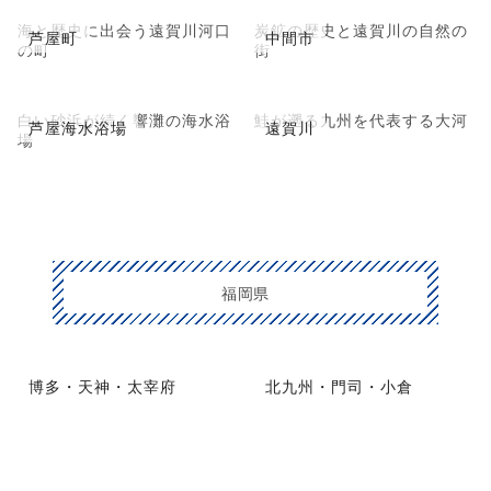
海と歴史に出会う遠賀川河口
炭鉱の歴史と遠賀川の自然の
芦屋町
中間市
の町
街
白い砂浜が続く響灘の海水浴
鮭が遡る九州を代表する大河
芦屋海水浴場
遠賀川
場
福岡県
博多・天神・太宰府
北九州・門司・小倉