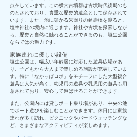
点在しています。この横穴古墳群は古墳時代後期のも
のとされており、貴重な歴史的遺産として保存されて
います。また、池に架かる朱塗りの延壽橋を渡ると、
埴生神社の境内に通じます。神社や古墳を探索しなが
ら、歴史と自然に触れることができるのも、垣生公園
ならではの魅力です。
家族連れに優しい設備
垣生公園は、幅広い年齢層に対応した遊具広場があ
り、子どもから大人まで楽しめる施設が充実していま
す。特に「なかっぱロボ」をモチーフにした大型複合
遊具は人気が高く、幼児用の遊具や乳児用の遊具も用
意されており、安心して遊ばせることができます。
また、公園内には貸しボート乗り場があり、中央の池
でボート遊びを楽しむことができます。休日には家族
連れが多く訪れ、ピクニックやバードウォッチングな
ど、さまざまなアクティビティが楽しめます。