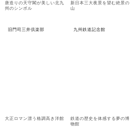
唐造りの天守閣が美しい北九
新日本三大夜景を望む絶景の
州のシンボル
山
旧門司三井倶楽部
九州鉄道記念館
大正ロマン漂う格調高き洋館
鉄道の歴史を体感する夢の博
物館