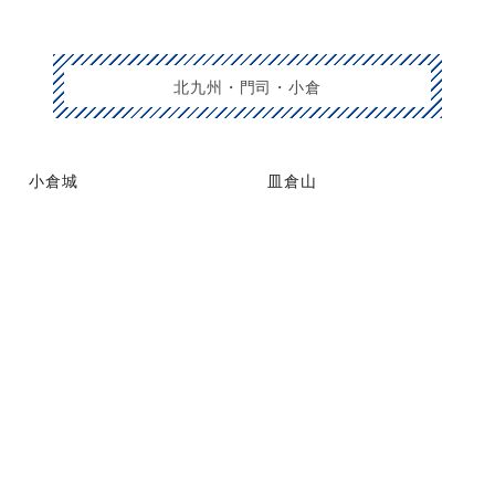
北九州・門司・小倉
小倉城
皿倉山