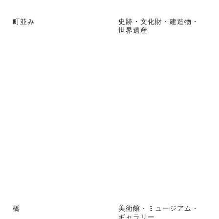
町並み
史跡・文化財・建造物・
世界遺産
橋
美術館・ミュージアム・
ギャラリー