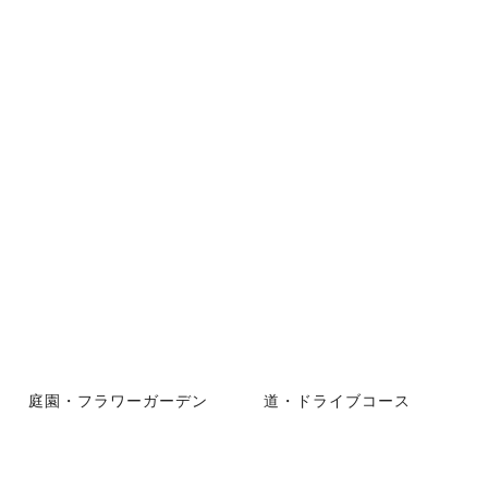
庭園・フラワーガーデン
道・ドライブコース