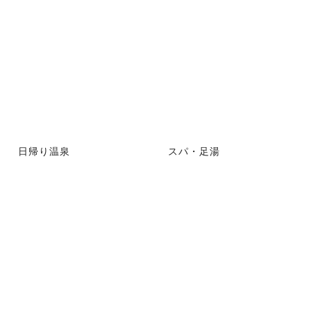
日帰り温泉
スパ・足湯