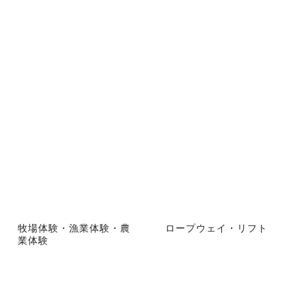
牧場体験・漁業体験・農
ロープウェイ・リフト
業体験