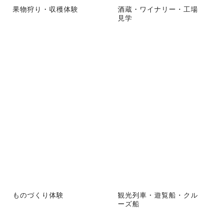
果物狩り・収穫体験
酒蔵・ワイナリー・工場
見学
ものづくり体験
観光列車・遊覧船・クル
ーズ船