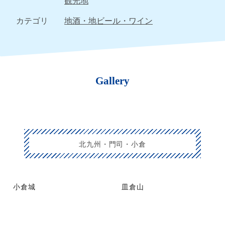
観光地
カテゴリ
地酒・地ビール・ワイン
Gallery
北九州・門司・小倉
小倉城
皿倉山