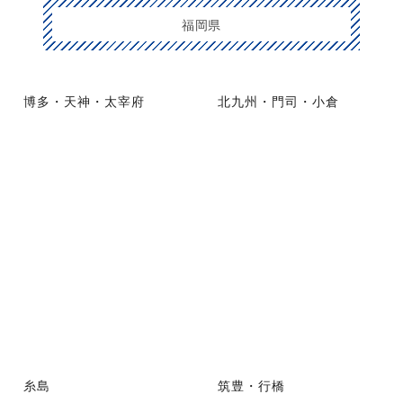
福岡県
博多・天神・太宰府
北九州・門司・小倉
糸島
筑豊・行橋