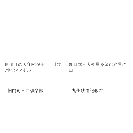
唐造りの天守閣が美しい北九
新日本三大夜景を望む絶景の
州のシンボル
山
旧門司三井倶楽部
九州鉄道記念館