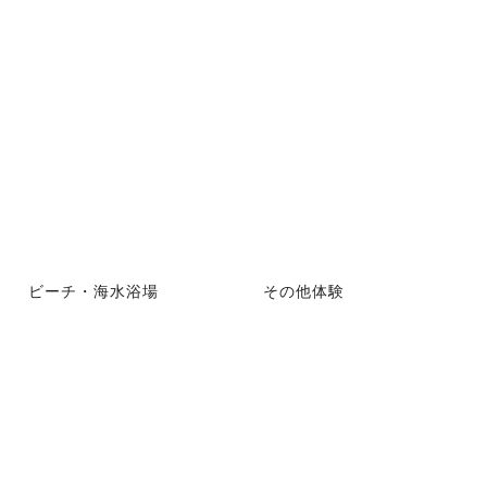
ビーチ・海水浴場
その他体験