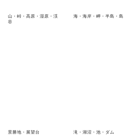
山・峠・高原・湿原・渓
海・海岸・岬・半島・島
谷
景勝地・展望台
滝・湖沼・池・ダム