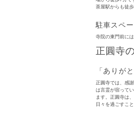
茶屋駅からも徒歩
駐車スペー
寺院の東門前には
正圓寺
「ありがと
正圓寺では、感謝
は言霊が宿ってい
ます。正圓寺は、
日々を過ごすこと