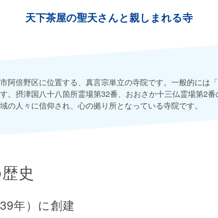
天下茶屋の聖天さんと親しまれる寺
市阿倍野区に位置する、真言宗単立の寺院です。一般的には「
す。摂津国八十八箇所霊場第32番、おおさか十三仏霊場第2番
域の人々に信仰され、心の拠り所となっている寺院です。
の歴史
939年）に創建