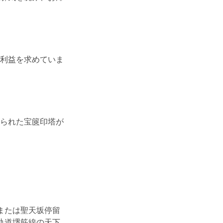
利益を求めていま
られた宝篋印塔が
または聖天坂停留
軌道堺筋線の天下