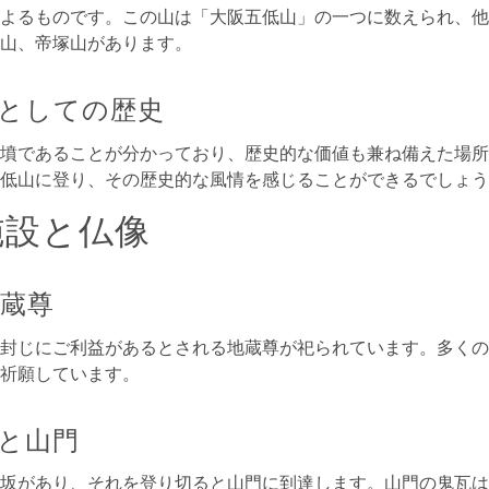
よるものです。この山は「大阪五低山」の一つに数えられ、他
山、帝塚山があります。
としての歴史
墳であることが分かっており、歴史的な価値も兼ね備えた場所
低山に登り、その歴史的な風情を感じることができるでしょう
施設と仏像
蔵尊
封じにご利益があるとされる地蔵尊が祀られています。多くの
祈願しています。
と山門
坂があり、それを登り切ると山門に到達します。山門の鬼瓦は