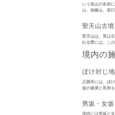
いう低山の名前に
山、御勝山、荼臼
聖天山古墳
聖天山は、実は古
れる際には、この
境内の
ぼけ封じ地
正圓寺には、ぼけ
族の健康と長寿を
男坂・女坂
境内には男坂と女