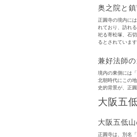
奥之院と鎮
正圓寺の境内には
れており、訪れる
祀る寄松塚、石切
るとされています
兼好法師の
境内の東側には「
北朝時代にこの地
史的背景が、正圓
大阪五
大阪五低山
正圓寺は、別名「